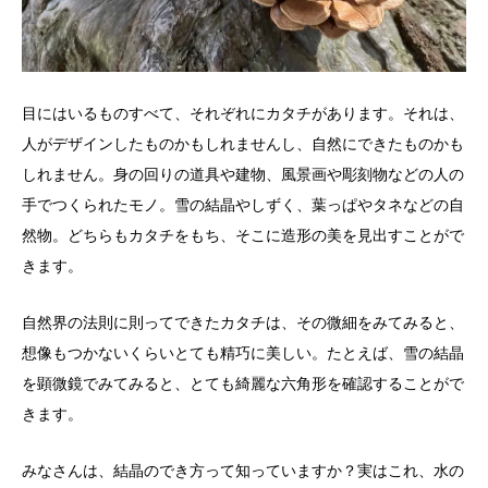
目にはいるものすべて、それぞれにカタチがあります。それは、
人がデザインしたものかもしれませんし、自然にできたものかも
しれません。身の回りの道具や建物、風景画や彫刻物などの人の
手でつくられたモノ。雪の結晶やしずく、葉っぱやタネなどの自
然物。どちらもカタチをもち、そこに造形の美を見出すことがで
きます。
自然界の法則に則ってできたカタチは、その微細をみてみると、
想像もつかないくらいとても精巧に美しい。たとえば、雪の結晶
を顕微鏡でみてみると、とても綺麗な六角形を確認することがで
きます。
みなさんは、結晶のでき方って知っていますか？実はこれ、水の