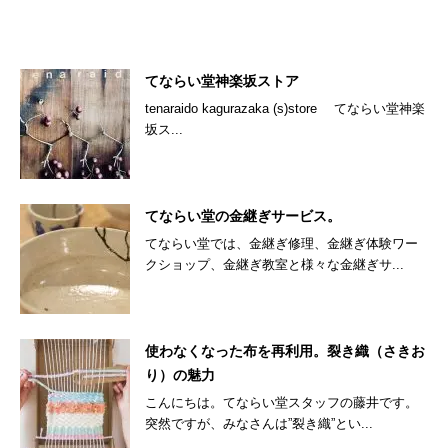
てならい堂神楽坂ストア
tenaraido kagurazaka (s)store てならい堂神楽
坂ス...
てならい堂の金継ぎサービス。
てならい堂では、金継ぎ修理、金継ぎ体験ワー
クショップ、金継ぎ教室と様々な金継ぎサ...
使わなくなった布を再利用。裂き織（さきお
り）の魅力
こんにちは。てならい堂スタッフの藤井です。
突然ですが、みなさんは”裂き織”とい...