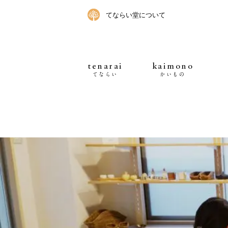
てならい堂について
tenarai
kaimono
てならい
かいもの