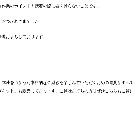
れ作業のポイント！接着の際に器を捻らないことです。
。おつかれさまでした！
来週おまちしております。
、本漆をつかった本格的な金継ぎを楽しんでいただくための道具がすべ
ぎキット
」も販売しております。ご興味お持ちの方はぜひこちらもご覧