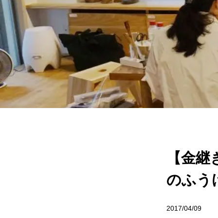
【金継
のふう
2017/04/09