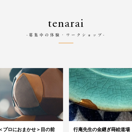
tenarai
-募集中の体験・ワークショップ-
＜プロにおまかせ＞目の前
行庵先生の金継ぎ蒔絵道場