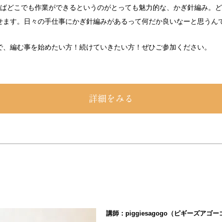
ればどこでも作業ができるというのがとっても魅力的な、かぎ針編み。
せます。
日々の手仕事にかぎ針編みがあるって何だか良いなーと思うん
で、編む事を始めたい方！続けていきたい方！ぜひご参加ください。
詳細をみる
講師：piggiesagogo（ピギーズアゴ