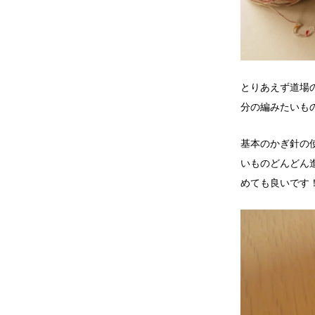
とりあえず道場
分の編みたいも
基本のかぎ針の
いものどんどん
めても良いです