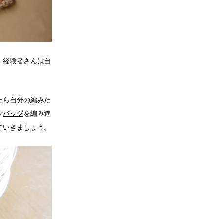
。経験者さんは自
たら自分の編みた
や
バッグ
を編み進
ていきましょう。