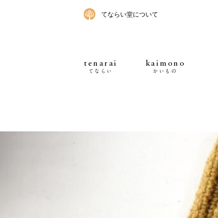
てならい堂について
tenarai
kaimono
てならい
かいもの