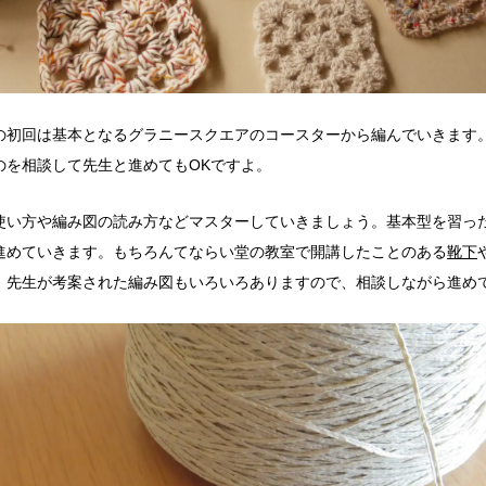
の初回は基本となるグラニースクエアのコースターから編んでいきます
のを相談して先生と進めてもOKですよ。
使い方や編み図の読み方などマスターしていきましょう。基本型を習っ
進めていきます。もちろんてならい堂の教室で開講したことのある
靴下
！先生が考案された編み図もいろいろありますので、相談しながら進め