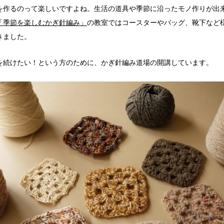
を作るのって楽しいですよね。生活の道具や季節に沿ったモノ作りが出
「季節を楽しむかぎ針編み」
の教室ではコースターやバッグ、靴下など
きました。
を続けたい！という方のために、かぎ針編み道場の開講しています。