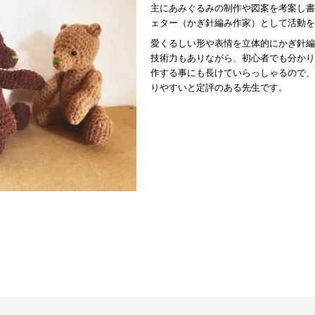
主にあみぐるみの制作や図案を考案し書
ェター（かぎ針編み作家）として活動を
愛くるしい形や表情を立体的にかぎ針編
技術力もありながら、初心者でも分かり
作する事にも長けていらっしゃるので、
りやすいと定評のある先生です。