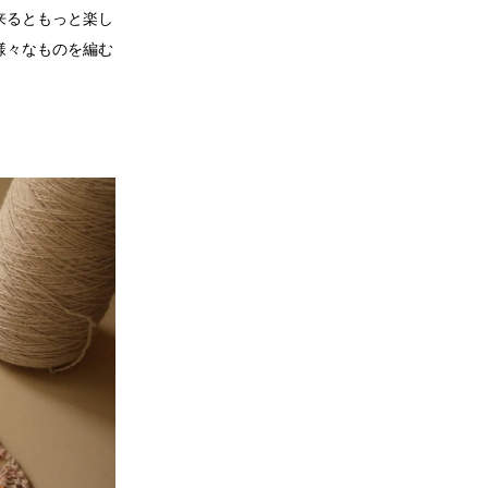
来るともっと楽し
様々なものを編む