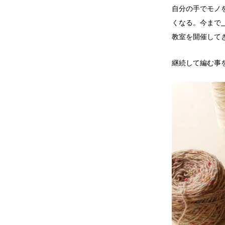
自分の手でモノ
くなる。今まで
教室を開催して
継続して編む事