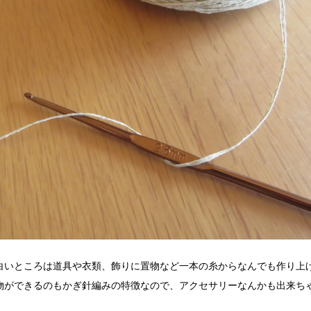
白いところは道具や衣類、飾りに置物など一本の糸からなんでも作り上
物ができるのもかぎ針編みの特徴なので、アクセサリーなんかも出来ち