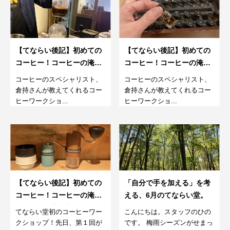
【てならい後記】初めての
【てならい後記】初めての
コーヒー！コーヒーの淹れ
コーヒー！コーヒーの淹れ
方、味わい方が変わるワー
方、味わい方が変わるワー
コーヒーのスペシャリスト、
コーヒーのスペシャリスト、
クショップ。3回目
クショップ。2回目
倉持さんが教えてくれるコー
倉持さんが教えてくれるコー
ヒーワークショ...
ヒーワークショ...
【てならい後記】初めての
「自分で手を加える」を考
コーヒー！コーヒーの淹れ
える、6月のてならい堂。
方、味わい方が変わるワー
てならい堂初のコーヒーワー
こんにちは。スタッフのひの
クショップ。1回目
クショップ！先日、第１回が
です。 梅雨シーズンがせまっ