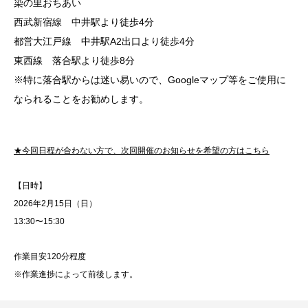
染の里おちあい
西武新宿線 中井駅より徒歩4分
都営大江戸線 中井駅A2出口より徒歩4分
東西線 落合駅より徒歩8分
※特に落合駅からは迷い易いので、Googleマップ等をご使用に
なられることをお勧めします。
★今回日程が合わない方で、次回開催のお知らせを希望の方はこちら
【日時】
2026年2月15日（日）
13:30〜15:30
作業目安120分程度
※作業進捗によって前後します。