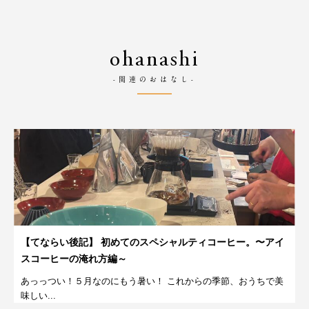
ohanashi
-関連のおはなし-
【てならい後記】 初めてのスペシャルティコーヒー。〜アイ
スコーヒーの淹れ方編～
あっっつい！５月なのにもう暑い！ これからの季節、おうちで美
味しい...