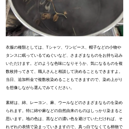
衣服の種類としては、Tシャツ、ワンピース、帽子などの小物や
タンスに眠っているてぬぐいなど、さまざまなものをお持ち込み
いただけます。どのような色味になりそうか、気になるものを複
数枚持ってきて、職人さんと相談して決めることもできますよ。
当日、追加料金で複数枚染めることもできますので、染め上がり
を想像しながら選んでみてください。
素材は、綿、レーヨン、麻、ウールなどのさまざまなものを染め
られます。特に綿や麻などの自然由来のものはしっかり染まると
思います。地の色は、黒などの濃い色を避けていただければ、そ
れぞれの表情で染まっていきますので、真っ白でなくても柄物で