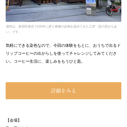
場所は、新宿区落合で100年に渡り着物の反物を染めてきた工房「染の里おちあ
い」です。
気軽にできる染色なので、今回の体験をもとに、おうちで出るド
リップコーヒーの出がらしを使ってチャレンジしてみてくださ
い。コーヒー生活に、楽しみをもうひと匙。
詳細をみる
【会場】