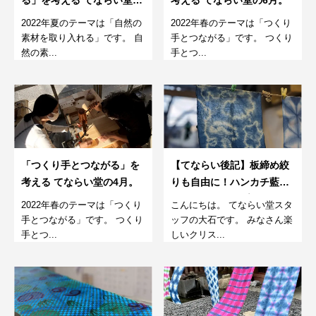
7月。
2022年夏のテーマは「自然の
2022年春のテーマは「つくり
素材を取り入れる」です。 自
手とつながる」です。 つくり
然の素...
手とつ...
「つくり手とつながる」を
【てならい後記】板締め絞
考える てならい堂の4月。
りも自由に！ハンカチ藍染
めワークショップ
2022年春のテーマは「つくり
こんにちは。 てならい堂スタ
手とつながる」です。 つくり
ッフの大石です。 みなさん楽
手とつ...
しいクリス...