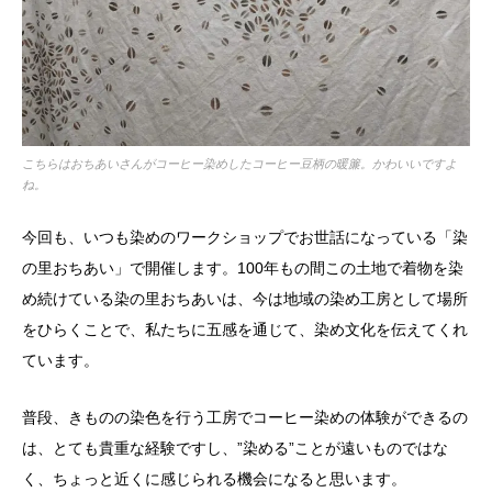
こちらはおちあいさんがコーヒー染めしたコーヒー豆柄の暖簾。かわいいですよ
ね。
今回も、いつも染めのワークショップでお世話になっている「染
の里おちあい」で開催します。100年もの間この土地で着物を染
め続けている染の里おちあいは、今は地域の染め工房として場所
をひらくことで、私たちに五感を通じて、染め文化を伝えてくれ
ています。
普段、きものの染色を行う工房でコーヒー染めの体験ができるの
は、とても貴重な経験ですし、”染める”ことが遠いものではな
く、ちょっと近くに感じられる機会になると思います。