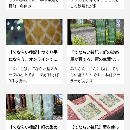
目前！冬休み...
ころ秋晴れが多...
【てならい後記】つくり手
「てならい後記」町の染め
にならう、オンラインでは
屋が育てる、藍の生葉ワー
じめての草木染め
クショップ。9月
こんにちは。てならい堂スタ
みんさん、こんにちは。てな
ッフの村上です。 気が付けば
らい堂のリムです。 私はクー
9月も後半。...
ラーがあまり...
【てならい後記】町の染め
【てならい後記】型を使っ