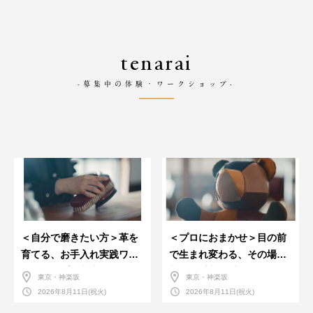
tenarai
-募集中の体験・ワークショップ-
＜自分で磨きたい方＞革を
＜プロにおまかせ＞目の前
育てる、お手入れ実践ワー
で生まれ変わる、その場で
クショップ。基本編！
革のお手入れ受付会。
東京・神楽坂
東京・神楽坂
2026年8月11日(祝火)
2026年8月11日(祝火)