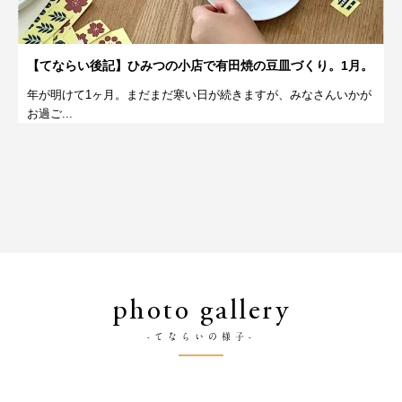
【てならい後記】ひみつの小店で有田焼の豆皿づくり。1月。
年が明けて1ヶ月。まだまだ寒い日が続きますが、みなさんいかが
お過ご...
photo gallery
-てならいの様子-