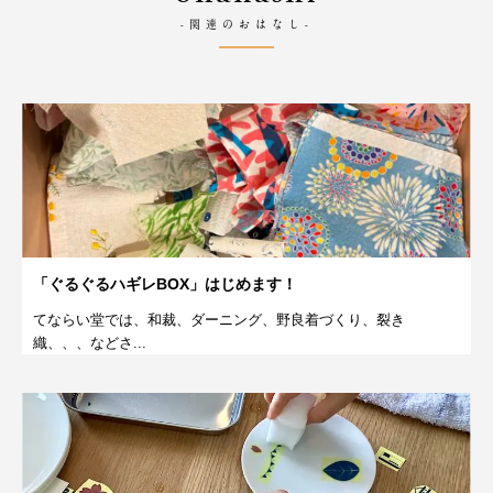
-関連のおはなし-
「ぐるぐるハギレBOX」はじめます！
てならい堂では、和裁、ダーニング、野良着づくり、裂き
織、、、などさ...