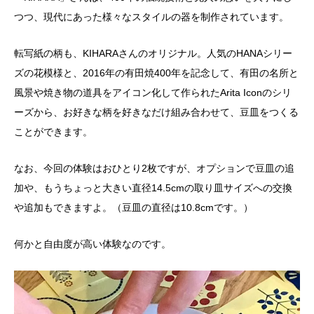
つつ、現代にあった様々なスタイルの器を制作されています。
転写紙の柄も、KIHARAさんのオリジナル。人気のHANAシリー
ズの花模様と、2016年の有田焼400年を記念して、有田の名所と
風景や焼き物の道具をアイコン化して作られたArita Iconのシリ
ーズから、お好きな柄を好きなだけ組み合わせて、豆皿をつくる
ことができます。
なお、今回の体験はおひとり2枚ですが、オプションで豆皿の追
加や、もうちょっと大きい直径14.5cmの取り皿サイズへの交換
や追加もできますよ。（豆皿の直径は10.8cmです。）
何かと自由度が高い体験なのです。