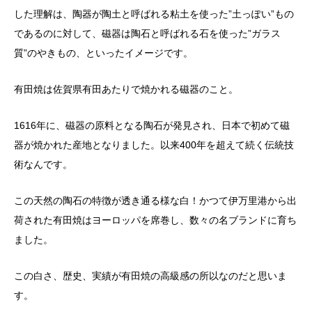
した理解は、陶器が陶土と呼ばれる粘土を使った”土っぽい”もの
であるのに対して、磁器は陶石と呼ばれる石を使った”ガラス
質”のやきもの、といったイメージです。
有田焼は佐賀県有田あたりで焼かれる磁器のこと。
1616年に、磁器の原料となる陶石が発見され、日本で初めて磁
器が焼かれた産地となりました。以来400年を超えて続く伝統技
術なんです。
この天然の陶石の特徴が透き通る様な白！かつて伊万里港から出
荷された有田焼はヨーロッパを席巻し、数々の名ブランドに育ち
ました。
この白さ、歴史、実績が有田焼の高級感の所以なのだと思いま
す。