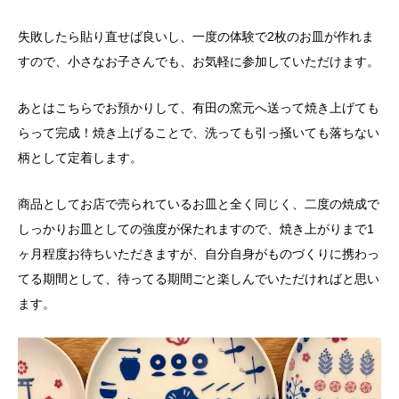
失敗したら貼り直せば良いし、一度の体験で2枚のお皿が作れま
すので、小さなお子さんでも、お気軽に参加していただけます。
あとはこちらでお預かりして、有田の窯元へ送って焼き上げても
らって完成！焼き上げることで、洗っても引っ掻いても落ちない
柄として定着します。
商品としてお店で売られているお皿と全く同じく、二度の焼成で
しっかりお皿としての強度が保たれますので、焼き上がりまで1
ヶ月程度お待ちいただきますが、自分自身がものづくりに携わっ
てる期間として、待ってる期間ごと楽しんでいただければと思い
ます。