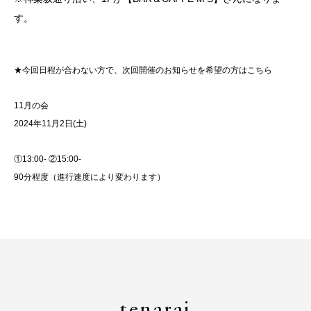
す。
★今回日程が合わない方で、次回開催のお知らせを希望の方はこちら
11月の会
2024年11月2日(土)
①13:00- ②15:00-
90分程度（進行速度により変わります）
tenarai