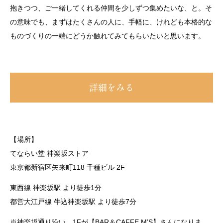
抱きつつ、ご一緒してくれる仲間を少しずつ集めたいな、と。そ
の意味でも、まずはたくさんの人に、手軽に、けれども本格的な
ものづくりの一端にどうか触れてみてもらいたいと思います。
詳細をみる
【場所】
てならい堂 神楽坂ストア
東京都新宿区矢来町118 千種ビル 2F
東西線 神楽坂駅 より徒歩1分
都営大江戸線 牛込神楽坂駅 より徒歩7分
※
神楽坂通り沿い、
1F
が【
BAR
＆
CAFFE
M’S
】さんになりま