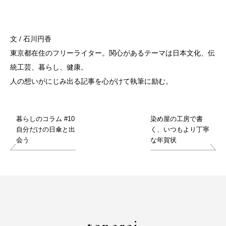
文 / 石川円香
東京都在住のフリーライター。関心があるテーマは日本文化、伝
統工芸、暮らし、健康。
人の想いがにじみ出る記事を心がけて執筆に励む。
暮らしのコラム #10
染め屋の工房で書
自分だけの日傘と出
く、いつもより丁寧
会う
な年賀状