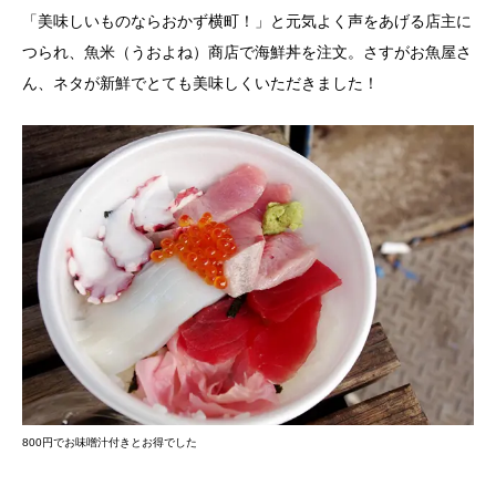
「美味しいものならおかず横町！」と元気よく声をあげる店主に
つられ、魚米（うおよね）商店で海鮮丼を注文。さすがお魚屋さ
ん、ネタが新鮮でとても美味しくいただきました！
800円でお味噌汁付きとお得でした