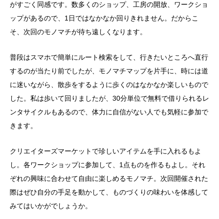
がすごく同感です。数多くのショップ、工房の開放、ワークショ
ップがあるので、1日ではなかなか回りきれません。だからこ
そ、次回のモノマチが待ち遠しくなります。
普段はスマホで簡単にルート検索をして、行きたいところへ直行
するのが当たり前でしたが、モノマチマップを片手に、時には道
に迷いながら、散歩をするように歩くのはなかなか楽しいもので
した。私は歩いて回りましたが、30分単位で無料で借りられるレ
ンタサイクルもあるので、体力に自信がない人でも気軽に参加で
きます。
クリエイターズマーケットで珍しいアイテムを手に入れるもよ
し。各ワークショップに参加して、1点ものを作るもよし。それ
ぞれの興味に合わせて自由に楽しめるモノマチ。次回開催された
際はぜひ自分の手足を動かして、ものづくりの味わいを体感して
みてはいかがでしょうか。