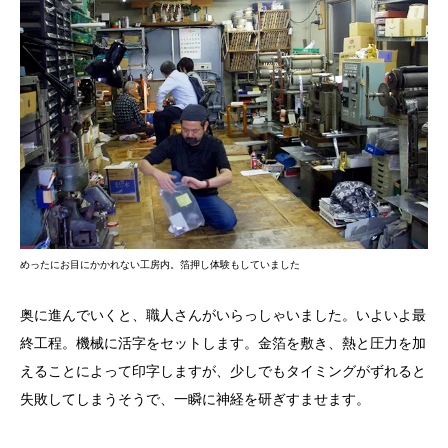
めったにお目にかかれない工房内。箔押し体験もしていました
奥に進んでいくと、職人さんがいらっしゃいました。いよいよ最
終工程。機械に活字をセットします。金箔を敷き、熱と圧力を加
えることによって印字しますが、少しでもタイミングがずれると
失敗してしまうそうで、一瞬に神経を研ぎすませます。