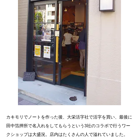
カキモリでノートを作った後、大栄活字社で活字を買い、最後に
田中箔押所で名入れをしてもらうという3社のコラボで行うワー
クショップは大盛況。店内はたくさんの人で溢れていました。