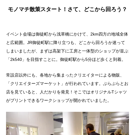
モノマチ散策スタート！さて、どこから回ろう？
イベント会場は御徒町から浅草橋にかけて、2km四方の地域全体
と広範囲。JR御徒町駅に降り立つも、どこから回ろうか迷って
しまいましたが、まずは高架下に工房と一体型のショップが並ぶ
「2k540」を目指すことに。御徒町駅から5分ほど歩くと到着。
常設店以外にも、各地から集まったクリエイターによる物販、
「クリエイターズマーケット」が行われています。ぶらぶらとお
店を見ていると、人だかりを発見！そこではオリジナルTシャツ
がプリントできるワークショップが開かれていました。