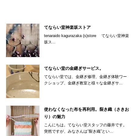
てならい堂神楽坂ストア
tenaraido kagurazaka (s)store てならい堂神楽
坂ス...
てならい堂の金継ぎサービス。
てならい堂では、金継ぎ修理、金継ぎ体験ワー
クショップ、金継ぎ教室と様々な金継ぎサ...
使わなくなった布を再利用。裂き織（さきお
り）の魅力
こんにちは。てならい堂スタッフの藤井です。
突然ですが、みなさんは”裂き織”とい...