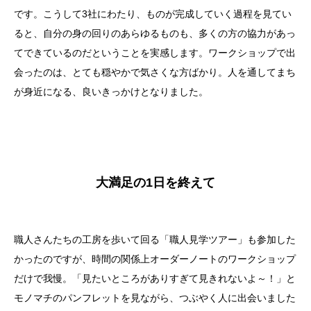
です。こうして3社にわたり、ものが完成していく過程を見てい
ると、自分の身の回りのあらゆるものも、多くの方の協力があっ
てできているのだということを実感します。ワークショップで出
会ったのは、とても穏やかで気さくな方ばかり。人を通してまち
が身近になる、良いきっかけとなりました。
大満足の1日を終えて
職人さんたちの工房を歩いて回る「職人見学ツアー」も参加した
かったのですが、時間の関係上オーダーノートのワークショップ
だけで我慢。「見たいところがありすぎて見きれないよ～！」と
モノマチのパンフレットを見ながら、つぶやく人に出会いました