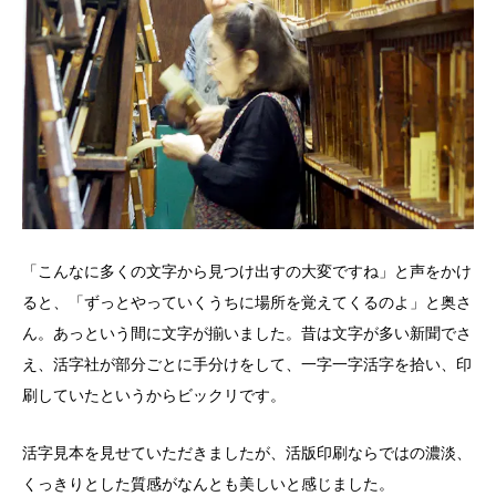
「こんなに多くの文字から見つけ出すの大変ですね」と声をかけ
ると、「ずっとやっていくうちに場所を覚えてくるのよ」と奥さ
ん。あっという間に文字が揃いました。昔は文字が多い新聞でさ
え、活字社が部分ごとに手分けをして、一字一字活字を拾い、印
刷していたというからビックリです。
活字見本を見せていただきましたが、活版印刷ならではの濃淡、
くっきりとした質感がなんとも美しいと感じました。