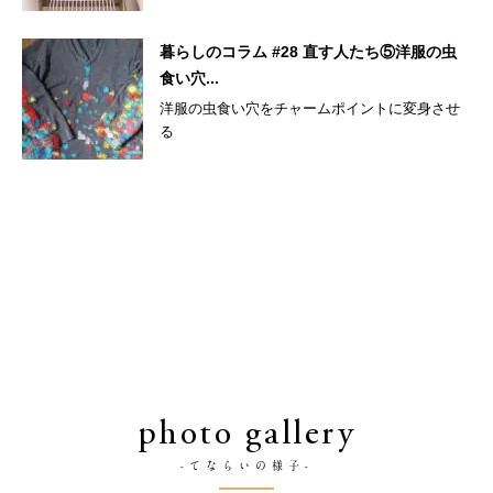
暮らしのコラム #28 直す人たち⑤洋服の虫
食い穴...
洋服の虫食い穴をチャームポイントに変身させ
る
photo gallery
-てならいの様子-