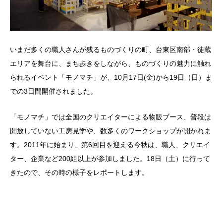
いまだ多くの職人さんが残るものづくりの町、台東区南部・徒蔵
エリアを舞台に、まち歩きをしながら、ものづくりの魅力に触れ
られるイベント「モノマチ」が、10月17日(金)から19日（日）ま
での3日間開催されました。
「モノマチ」では全国のクリエイターによる物販ブース、普段は
開放していない工房見学や、数多くのワークショップが開かれま
す。2011年に始まり、第6回目を迎える今秋は、職人、クリエイ
ター、企業など200組以上が参加しました。18日（土）に行って
きたので、その時の様子をレポートします。