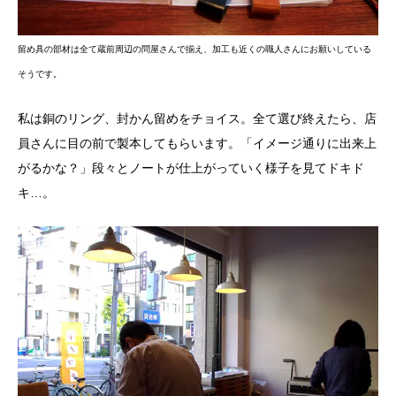
留め具の部材は全て蔵前周辺の問屋さんで揃え、加工も近くの職人さんにお願いしている
そうです。
私は銅のリング、封かん留めをチョイス。全て選び終えたら、店
員さんに目の前で製本してもらいます。「イメージ通りに出来上
がるかな？」段々とノートが仕上がっていく様子を見てドキド
キ…。