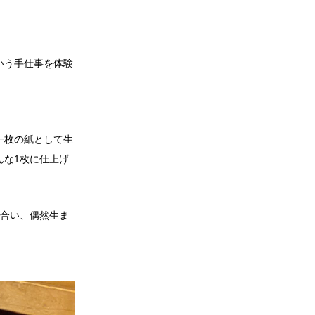
いう手仕事を体験
一枚の紙として生
んな1枚に仕上げ
合い、偶然生ま