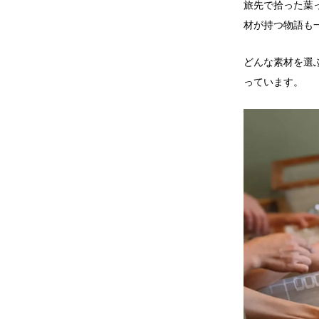
旅先で拾った葉
材が持つ物語も
どんな素材を選
っています。