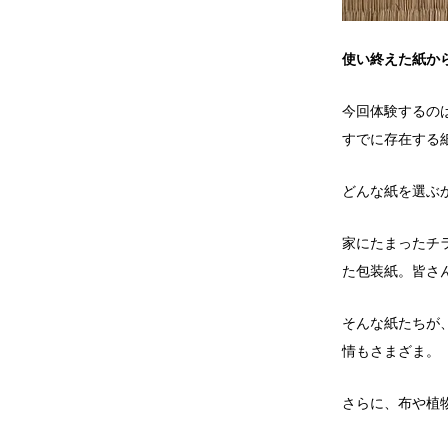
使い終えた紙か
今回体験するの
すでに存在する
どんな紙を選ぶ
家にたまったチ
た包装紙。皆さ
そんな紙たちが
情もさまざま。
さらに、布や植