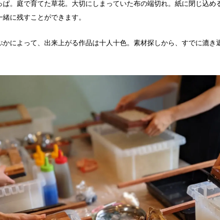
っぱ。庭で育てた草花。大切にしまっていた布の端切れ。紙に閉じ込め
一緒に残すことができます。
ぶかによって、出来上がる作品は十人十色。素材探しから、すでに漉き