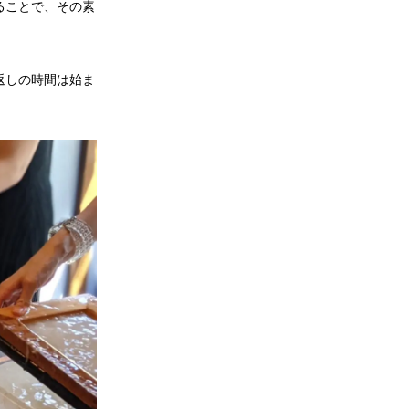
ることで、その素
返しの時間は始ま