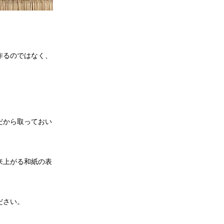
作るのではなく、
だから取っておい
来上がる和紙の表
ださい。