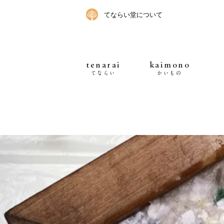
てならい堂について
tenarai
kaimono
てならい
かいもの