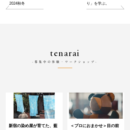
2024秋冬
り」を学ぶ。
tenarai
-募集中の体験・ワークショップ-
新宿の染め屋が育てた、藍
＜プロにおまかせ＞目の前