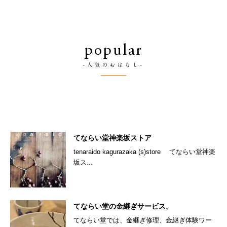
popular
-人気のおはなし-
てならい堂神楽坂ストア
tenaraido kagurazaka (s)store てならい堂神楽
坂ス...
てならい堂の金継ぎサービス。
てならい堂では、金継ぎ修理、金継ぎ体験ワー