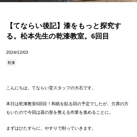
【てならい後記】漆をもっと探究す
る。松本先生の乾漆教室。6回目
2024/12/03
乾漆
こんにちは。てならい堂スタッフの大石です。
本日は乾漆教室6回目！和紙を貼る回の予定でしたが、欠席の方
もいたので今回は器の形を整える作業を進めることに。
まずはひたすらに、やすりで削っていきます。