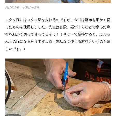
奥は砥の粉、手前は小麦粉。
コクソ漆にはコクソ綿を入れるのですが、今回は麻布を細かく切
ったものを使用しました。先生は普段、器づくりなどで余った麻
布を細かく切って使ってるそう！ミキサーで撹拌すると、ふわっ
ふわの綿になるそうですよ◎（無駄なく使える材料というのも嬉
しいです。）