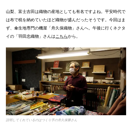
山梨、富士吉田は織物の産地としても有名ですよね。平安時代で
は布で税を納めていたほど織物が盛んだったそうです。今回はま
ず、傘生地専門の機屋「舟久保織物」さんへ。午後に行くネクタ
イの「羽田忠織物」さんは
こちら
から。
説明してくれているのはつくり手の舟久保勝さん