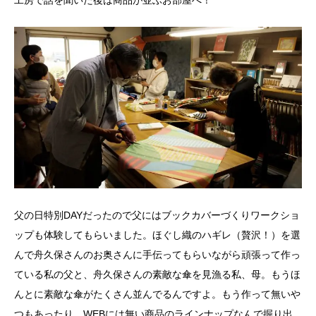
父の日特別DAYだったので父にはブックカバーづくりワークショ
ップも体験してもらいました。ほぐし織のハギレ（贅沢！）を選
んで舟久保さんのお奥さんに手伝ってもらいながら頑張って作っ
ている私の父と、舟久保さんの素敵な傘を見漁る私、母。もうほ
んとに素敵な傘がたくさん並んでるんですよ。もう作って無いや
つもあったり、WEBには無い商品のラインナップなんで掘り出