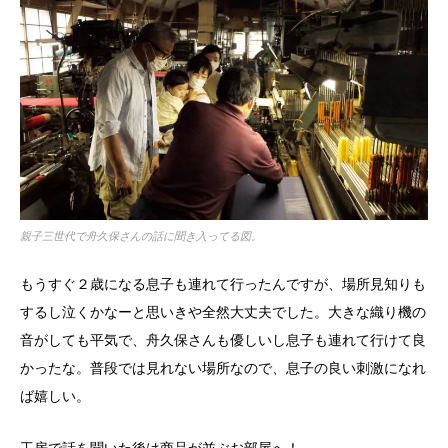
親子三世代で舟久保さんの話に聞き入ってる図。
もうすぐ２歳になる息子も連れて行ったんですが、場所見知りも
するし泣くかなーと思いきや全然大丈夫でした。大きな織り機の
音がしても平気で、舟久保さんも優しいし息子も連れて行けて良
かったな。普段では見れない場所なので、息子の良い刺激になれ
ば嬉しい。
工房で話を聞いた後は商品が並ぶお部屋へ！