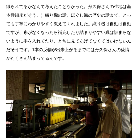
織られてるかなんて考えたことなかった。舟久保さんの生地は基
本極細糸だそう。）織り機の話、ほぐし織の歴史の話まで、とっ
ても丁寧にわかりやすく教えてくれました。織り機は自動は自動
ですが、糸がなくなったら補充したり詰まりやすい織は詰まらな
いように手を入れてたり、と常に見てあげてなくてはいけないん
だそうです。1本の反物が出来上がるまでには舟久保さんの愛情
がたくさん詰まってるんです。