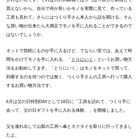
買えないから。自分で何が良いかモノを実際に見て、作っている
工房も見れて、さらにはつくり手さん本人から話を聞ける。そん
な買い物が出来たら大満足でモノを手に入れることができるので
はないでしょうか。
ネットで気軽にものが手に入るけど、てならい堂では、あえて時
間をかけてモノを手に入れる、「
とりにいく
」というお買い物方
法をお勧めしてます。「とりにいく」はモノをネットで買って、
到着するのを待つのでは無く、つくり手さんの工房へ行って購入
するお買い物方法です。
6月は父の日特別DAYとして18日に「工房を訪れて、つくり手に
会って、父の日ギフトを手に入れる体験。」を開催しました。
父を連れ出して山梨の工房へ傘とネクタイを取りに行ってきまし
たよ。