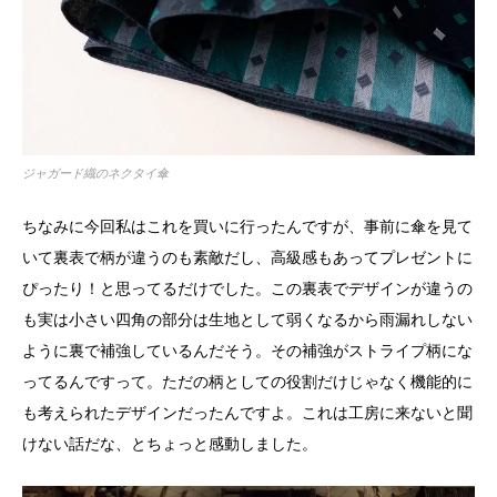
ジャガード織のネクタイ傘
ちなみに今回私はこれを買いに行ったんですが、事前に傘を見て
いて裏表で柄が違うのも素敵だし、高級感もあってプレゼントに
ぴったり！と思ってるだけでした。この裏表でデザインが違うの
も実は小さい四角の部分は生地として弱くなるから雨漏れしない
ように裏で補強しているんだそう。その補強がストライプ柄にな
ってるんですって。ただの柄としての役割だけじゃなく機能的に
も考えられたデザインだったんですよ。これは工房に来ないと聞
けない話だな、とちょっと感動しました。