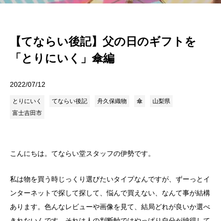
【てならい後記】父の日のギフトを
「とりにいく」傘編
2022/07/12
とりにいく
てならい後記
舟久保織物
傘
山梨県
富士吉田市
こんにちは。てならい堂スタッフの伊勢です。
私は物を買う時じっくり選びたいタイプなんですが、ずーっとイ
ンターネットで探して探して、悩んで買えない、なんて事が結構
あります。色んなレビューや画像を見て、結局どれが良いか選べ
きれないんです。それは人の判断軸ではやっぱり自分が納得して