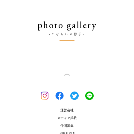
photo gallery
-てならいの様子-
運営会社
メディア掲載
仲間募集
お取り引き