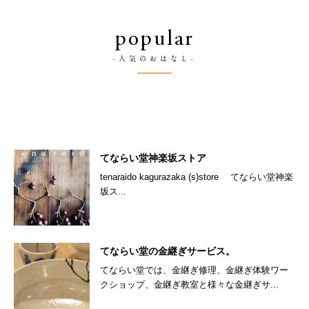
popular
-人気のおはなし-
てならい堂神楽坂ストア
tenaraido kagurazaka (s)store てならい堂神楽
坂ス...
てならい堂の金継ぎサービス。
てならい堂では、金継ぎ修理、金継ぎ体験ワー
クショップ、金継ぎ教室と様々な金継ぎサ...