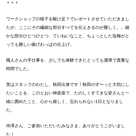
＊＊＊
ワークショップの様子を駆け足？でレポートさせていただきまし
たが、ここにその繊細な部分すべてを伝えきるのが難しく。。細
かな部分ひとつひとつ、ていねいなこと、ちょっとした塩梅がと
っても難しい曲げわっぱの仕上げ。
職人さんの手仕事を、少しでも体験できたとっても濃厚で貴重な
時間でした。
実はスタッフのわたし、秋田出身です！秋田のずーっと大切にし
たいことを、このとおい神楽坂で、たのしくすてきな皆さんと一
緒に囲めたこと、心から嬉しく、忘れられない1日となりまし
た。
仲澤さん、ご参加いただいたみなさま、ありがとうございまし
た！