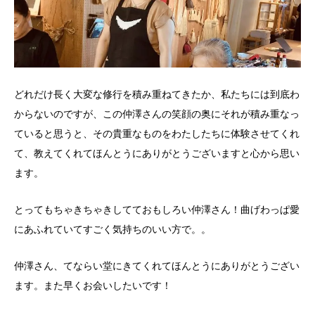
どれだけ長く大変な修行を積み重ねてきたか、私たちには到底わ
からないのですが、この仲澤さんの笑顔の奥にそれが積み重なっ
ていると思うと、その貴重なものをわたしたちに体験させてくれ
て、教えてくれてほんとうにありがとうございますと心から思い
ます。
とってもちゃきちゃきしてておもしろい仲澤さん！曲げわっぱ愛
にあふれていてすごく気持ちのいい方で。。
仲澤さん、てならい堂にきてくれてほんとうにありがとうござい
ます。また早くお会いしたいです！