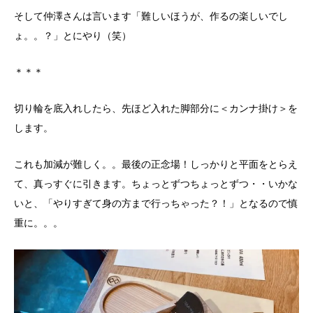
そして仲澤さんは言います「難しいほうが、作るの楽しいでし
ょ。。？」とにやり（笑）
＊＊＊
切り輪を底入れしたら、先ほど入れた脚部分に＜カンナ掛け＞を
します。
これも加減が難しく。。最後の正念場！しっかりと平面をとらえ
て、真っすぐに引きます。ちょっとずつちょっとずつ・・いかな
いと、「やりすぎて身の方まで行っちゃった？！」となるので慎
重に。。。