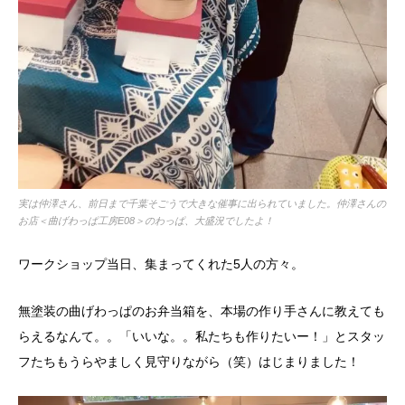
実は仲澤さん、前日まで千葉そごうで大きな催事に出られていました。仲澤さんの
お店＜曲げわっぱ工房E08＞のわっぱ、大盛況でしたよ！
ワークショップ当日、集まってくれた5人の方々。
無塗装の曲げわっぱのお弁当箱を、本場の作り手さんに教えても
らえるなんて。。「いいな。。私たちも作りたいー！」とスタッ
フたちもうらやましく見守りながら（笑）はじまりました！