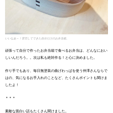
いいなあ～！苦労してできた自分だけのお弁当箱。
頑張って自分で作ったお弁当箱で食べるお弁当は、どんなにおい
しいんだろう。。次は私も絶対作る！と心に決めました。
作り手でもあり、毎日無塗装の曲げわっぱを使う仲澤さんならで
はの、気になるお手入れのことなど、たくさんポイントも聞けま
したよ！
＊＊＊
素敵な面白い話もたくさん聞けました。