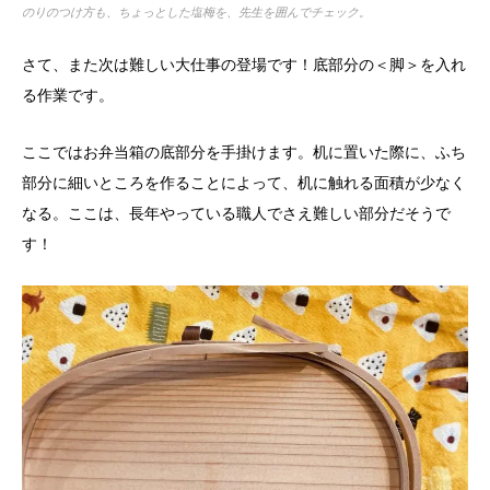
のりのつけ方も、ちょっとした塩梅を、先生を囲んでチェック。
さて、また次は難しい大仕事の登場です！底部分の＜脚＞を入れ
る作業です。
ここではお弁当箱の底部分を手掛けます。机に置いた際に、ふち
部分に細いところを作ることによって、机に触れる面積が少なく
なる。ここは、長年やっている職人でさえ難しい部分だそうで
す！