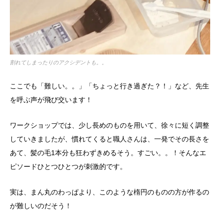
割れてしまったりのアクシデントも。。
ここでも「難しい。。」「ちょっと行き過ぎた？！」など、先生
を呼ぶ声が飛び交います！
ワークショップでは、少し長めのものを用いて、徐々に短く調整
していきましたが、慣れてくると職人さんは、一発でその長さを
あて、髪の毛1本分も狂わずきめるそう。すごい。。！そんなエ
ピソードひとつひとつが刺激的です。
実は、まん丸のわっぱより、このような楕円のものの方が作るの
が難しいのだそう！