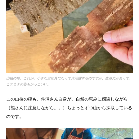
山桜の樺。これが、小さな留め具になって大活躍するのですが、生命力があって、
このままの姿もかっこいい。
この山桜の樺も、仲澤さん自身が、自然の恵みに感謝しながら
（熊さんに注意しながら。。）ちょっとずつ山から採取している
のです。