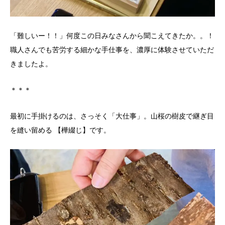
「難しいー！！」何度この日みなさんから聞こえてきたか。。！
職人さんでも苦労する細かな手仕事を、濃厚に体験させていただ
きましたよ。
＊＊＊
最初に手掛けるのは、さっそく「大仕事」。山桜の樹皮で継ぎ目
を縫い留める 【樺綴じ】です。