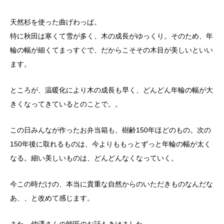
天然杉を使った曲げわっぱ。
特に秋田は寒くて雪が多く、木の成長がゆっくり。そのため、年
輪の幅が細くてまっすぐで、だからこそその木目が美しいといい
ます。
ところが、温暖化により木の成長も早く、どんどん年輪の幅が大
きくなってきているとのことで。。
この日みんなが作ったお弁当箱も、樹齢150年ほどのもの。次の
150年後に取れるものは、今よりももっとずっと年輪の幅が太く
なる。細い美しいものは、どんどんなくなっていく。
今この時だけの、本当に貴重な自然からのいただきものなんだな
あ、、と改めて感じます。
また、仲澤さんの師匠のお話もきけました。