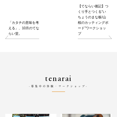
【てならい後記】つ
くり手とつくる“い
ちょうのまな板/山
「カタチの意味を考
桜のカッティングボ
える」、10月のてな
ード”ワークショッ
らい堂。
プ
tenarai
-募集中の体験・ワークショップ-