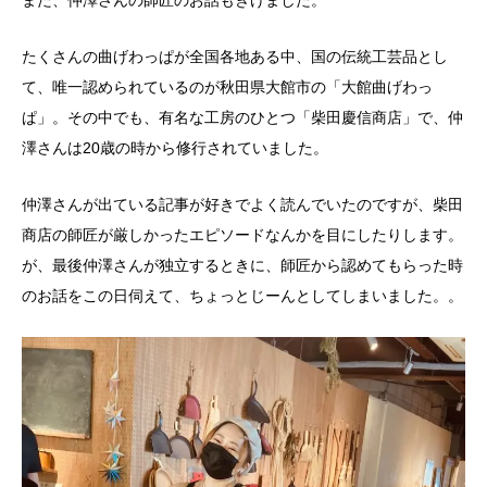
たくさんの曲げわっぱが全国各地ある中、国の伝統工芸品とし
て、唯一認められているのが秋田県大館市の「大館曲げわっ
ぱ」。その中でも、有名な工房のひとつ
「
柴田慶信商店
」
で、仲
澤さんは20歳の時から修行されていました。
仲澤さんが出ている記事が好きでよく読んでいたのですが、柴田
商店の師匠が厳しかったエピソードなんかを目にしたりします。
が、最後仲澤さんが独立するときに、師匠から認めてもらった時
のお話をこの日伺えて、ちょっとじーんとしてしまいました。。