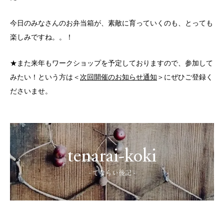
今日のみなさんのお弁当箱が、素敵に育っていくのも、とっても
楽しみですね。。！
★また来年もワークショップを予定しておりますので、参加して
みたい！という方は＜
次回開催のお知らせ通知
＞にぜひご登録く
ださいませ。
tenarai-koki
- てならい後記 -