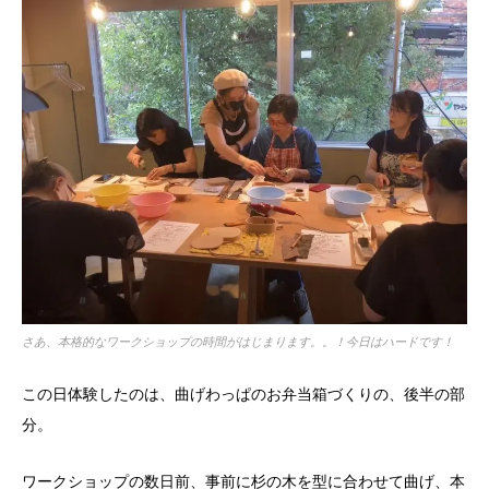
さあ、本格的なワークショップの時間がはじまります。。！今日はハードです！
この日体験したのは、曲げわっぱのお弁当箱づくりの、後半の部
分。
ワークショップの数日前、事前に杉の木を型に合わせて曲げ、本