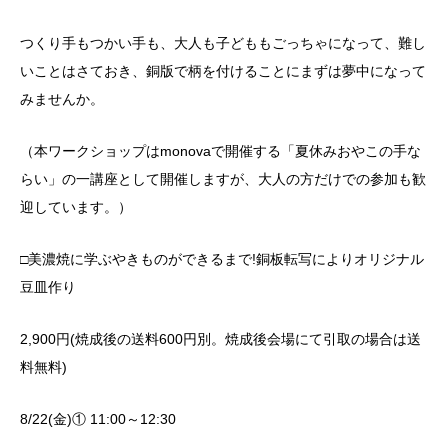
つくり手もつかい手も、大人も子どももごっちゃになって、難し
いことはさておき、銅版で柄を付けることにまずは夢中になって
みませんか。
（本ワークショップはmonovaで開催する「夏休みおやこの手な
らい」の一講座として開催しますが、大人の方だけでの参加も歓
迎しています。）
□美濃焼に学ぶやきものができるまで!銅板転写によりオリジナル
豆皿作り
2,900円(焼成後の送料600円別。焼成後会場にて引取の場合は送
料無料)
8/22(金)① 11:00～12:30