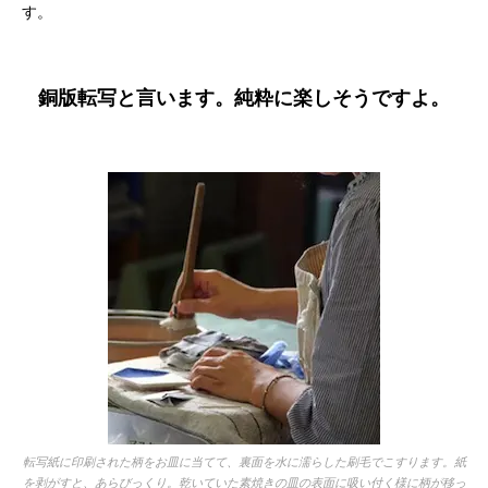
す。
銅版転写と言います。純粋に楽しそうですよ。
転写紙に印刷された柄をお皿に当てて、裏面を水に濡らした刷毛でこすります。紙
を剥がすと、あらびっくり。乾いていた素焼きの皿の表面に吸い付く様に柄が移っ