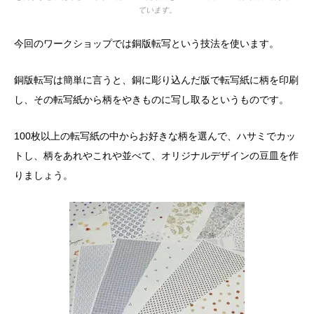
ています。
今回のワークショップでは銅版転写という技法を使います。
銅版転写は簡単に言うと、銅に彫り込んだ版で転写紙に柄を印刷
し、その転写紙から柄をやきものに写し取るというものです。
100枚以上の転写紙の中からお好きな柄を選んで、ハサミでカッ
トし、柄をあれやこれや並べて、オリジナルデザインの豆皿を作
りましょう。