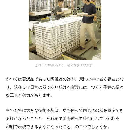
きれいに積み上げて、窯で焼き上げます。
かつては贅沢品であった陶磁器の器が、庶民の手の届く存在とな
り、現在まで日常の器であり続ける背景には、つくり手達の様々
な工夫と努力があります。
中でも特に大きな技術革新は、型を使って同じ形の器を量産でき
る様になったことと、それまで筆を使って絵付けしていた柄を、
印刷で表現できるようになったこと、の二つでしょうか。