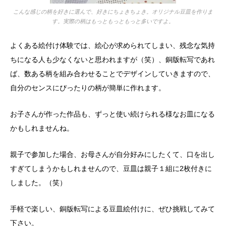
こんな感じの柄を好きに選んで、好きにちょきちょき。オリジナル豆皿を作りま
す。実際の柄はもっともっともっと多いですよ。
よくある絵付け体験では、絵心が求められてしまい、残念な気持
ちになる人も少なくないと思われますが（笑）、銅版転写であれ
ば、数ある柄を組み合わせることでデザインしていきますので、
自分のセンスにぴったりの柄が簡単に作れます。
お子さんが作った作品も、ずっと使い続けられる様なお皿になる
かもしれませんね。
親子で参加した場合、お母さんが自分好みにしたくて、口を出し
すぎてしまうかもしれませんので、豆皿は親子１組に2枚付きに
しました。（笑）
手軽で楽しい、銅版転写による豆皿絵付けに、ぜひ挑戦してみて
下さい。