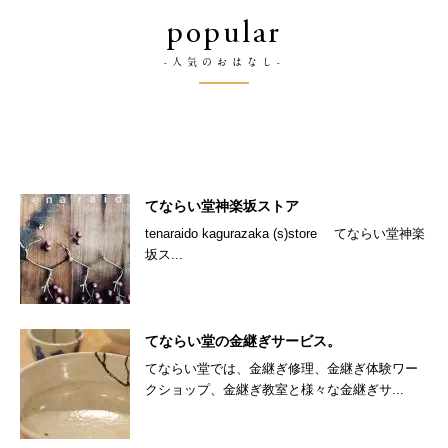
popular
-人気のおはなし-
てならい堂神楽坂ストア
tenaraido kagurazaka (s)store てならい堂神楽
坂ス...
てならい堂の金継ぎサービス。
てならい堂では、金継ぎ修理、金継ぎ体験ワー
クショップ、金継ぎ教室と様々な金継ぎサ...