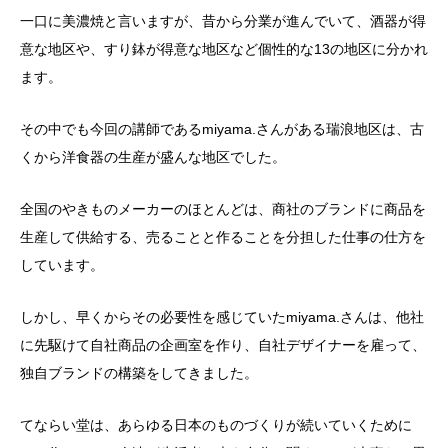
一口に美濃焼と言いますが、昔から分業が進んでいて、酒器が得
意な地区や、すり鉢が得意な地区など個性的な13の地区に分かれ
ます。
その中でも今回の講師であるmiyama.さんがある瑞浪地区は、古
くから洋食器の生産が盛んな地区でした。
全国のやきものメーカーのほとんどは、商社のブランドに商品を
生産して供給する、売ることと作ることを分担した仕事の仕方を
しています。
しかし、早くからその必要性を感じていたmiyama.さんは、他社
に先駆けて自社商品の企画室を作り、自社デザイナーを雇って、
独自ブランドの構築をしてきました。
てならい堂は、あらゆる日本のものづくりが続いていくために