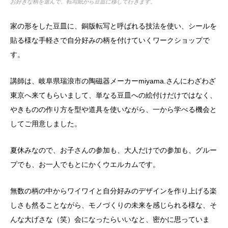
お好きな柄を選んで、転写紙から豆皿に移して行きます。
家の形をした豆皿に、銅版転写と呼ばれる技法を使い、シールを
貼る様な手軽さで自分好みの柄を付けていくワークショップで
す。
講師は、岐阜県瑞浪市の陶磁器メーカーmiyama.さんにわざわざ
東京へ来てもらいまして、単なる豆皿への絵付けだけではなく、
やきものの作り方を型や道具を使いながら、一から学べる機会と
してご用意しました。
夏休みなので、お子さんの参加も、大人だけでの参加も、グルー
プでも、お一人でもとにかくウエルカムです。
無数の柄の中からワイワイと自分好みのデザインを作り上げる楽
しさも然ることながら、モノづくりの未来を感じられる様な、そ
んな大げさな（笑）会になったらいいなと、密かに思っていま