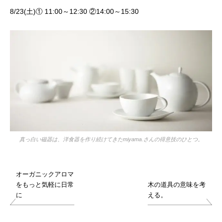
8/23(土)① 11:00～12:30 ②14:00～15:30
真っ白い磁器は、洋食器を作り続けてきたmiyama.さんの得意技のひとつ。
オーガニックアロマ
をもっと気軽に日常
木の道具の意味を考
に
える。