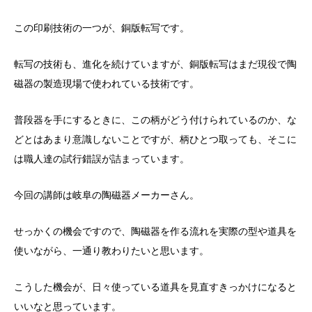
この印刷技術の一つが、銅版転写です。
転写の技術も、進化を続けていますが、銅版転写はまだ現役で陶
磁器の製造現場で使われている技術です。
普段器を手にするときに、この柄がどう付けられているのか、な
どとはあまり意識しないことですが、柄ひとつ取っても、そこに
は職人達の試行錯誤が詰まっています。
今回の講師は岐阜の陶磁器メーカーさん。
せっかくの機会ですので、陶磁器を作る流れを実際の型や道具を
使いながら、一通り教わりたいと思います。
こうした機会が、日々使っている道具を見直すきっかけになると
いいなと思っています。