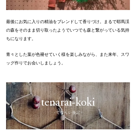
最後にお気に入りの精油をブレンドして香りづけ。まるで耶馬渓
の森をそのまま切り取ったようでいつでも森と繋がっている気持
ちになります。
青々とした葉が色褪せていく様を楽しみながら、また来年、スワ
ッグ作りでお会いしましょう。
tenarai-koki
- てならい後記 -