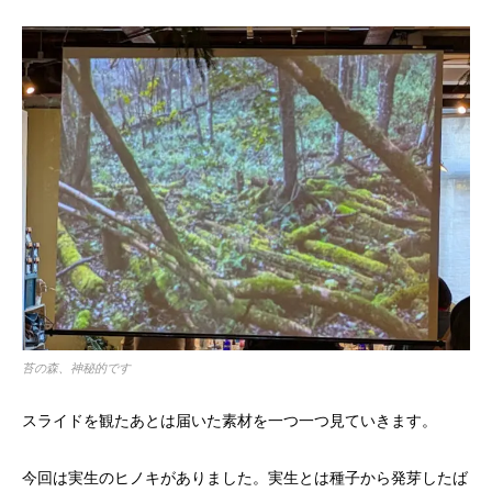
苔の森、神秘的です
スライドを観たあとは届いた素材を一つ一つ見ていきます。
今回は実生のヒノキがありました。実生とは種子から発芽したば