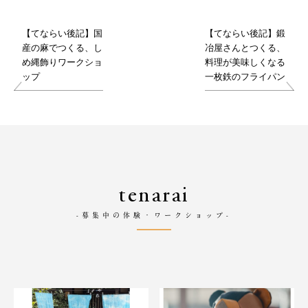
【てならい後記】国
【てならい後記】鍛
産の麻でつくる、し
冶屋さんとつくる、
め縄飾りワークショ
料理が美味しくなる
ップ
一枚鉄のフライパン
tenarai
-募集中の体験・ワークショップ-