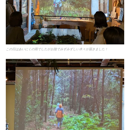
この日はあいにくの雨でしたがお陰でみずみずしい木々が届きました！