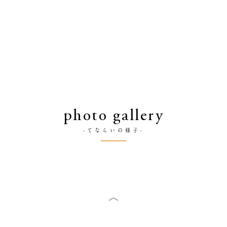
photo gallery
-てならいの様子-