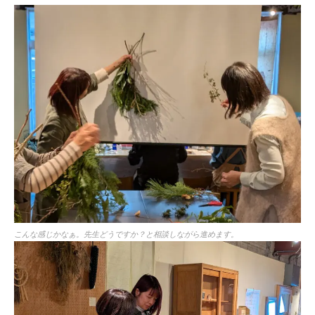
こんな感じかなぁ。先生どうですか？と相談しながら進めます。