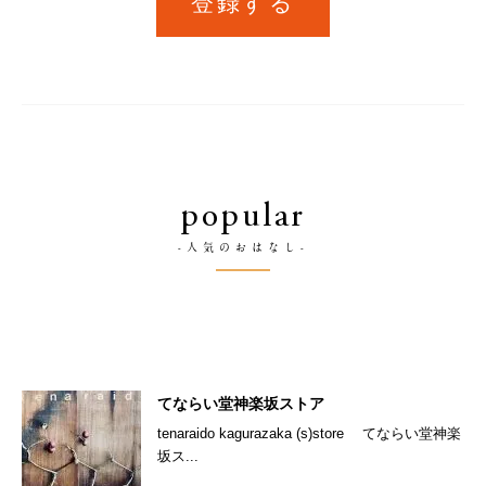
登録する
popular
-人気のおはなし-
てならい堂神楽坂ストア
tenaraido kagurazaka (s)store てならい堂神楽
坂ス...