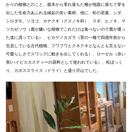
かりの植物とのこと。親木から零れ落ちた種が地面に落ちて芽を
出した生命力あふれる縁起の良い素材。他に、松の若葉、シダ、
シロダモ、ソヨゴ、カナクギ（クスノキ科）、スギ、ヒノキ、マ
ツカゼソウ（鹿が嫌いな植物でこれだけは食べないので鹿が通っ
た道に茂っている）、ヒカゲノカズラ（苔の一種で四億年前から
生息している古代植物、フワフワとクネクネとなんとも言えない
可愛らしさでスワッグに動きを出してくれる）、ローゼル（赤い
実/ハイビスカスティーの原料として使われている）、松ぼっく
り、カボススライス（ドライ）と盛り沢山でした。