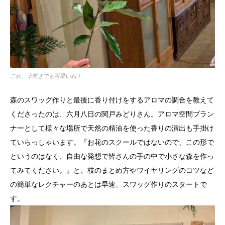
これ、上向きでも可愛いね！
森のスワッグ作りと最後に香り付けをするアロマの調合を教えて
くださったのは、六月八日の関戸みどりさん。アロマ空間プラン
ナーとして様々な場所で天然の精油を使った香りの演出も手掛け
ていらっしゃいます。『お花のスクールではないので、この形で
というのはなく、自由な発想で皆さんの手の中で小さな森を作っ
てみてください。』と、枝のまとめ方やワイヤリングのコツなど
の簡単なレクチャーのあとは早速、スワッグ作りのスタートで
す。