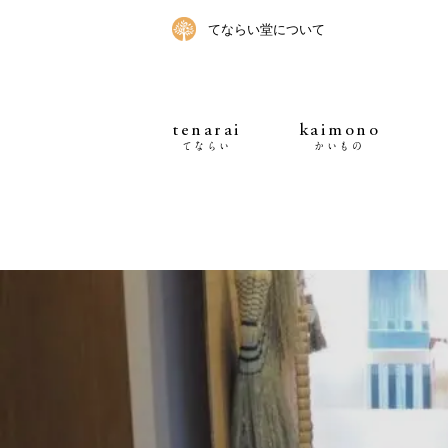
てならい堂について
tenarai
kaimono
てならい
かいもの