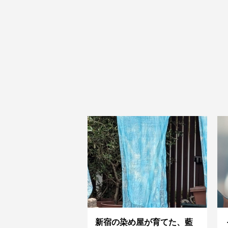
新宿の染め屋が育てた、藍