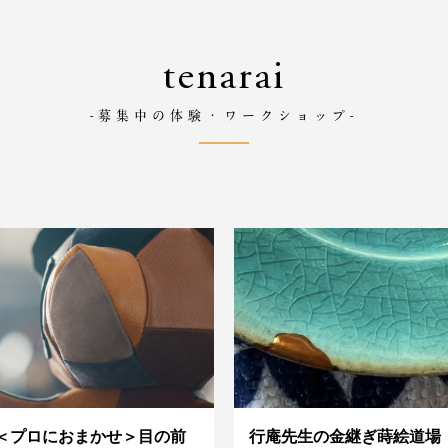
tenarai
-募集中の体験・ワークショップ-
＜プロにおまかせ＞目の前
行庵先生の金継ぎ蒔絵道場