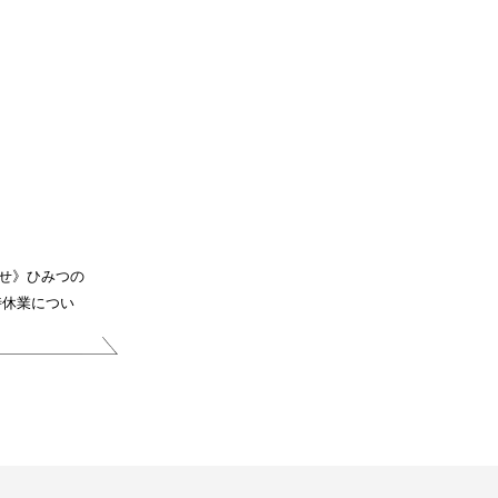
せ》ひみつの
時休業につい