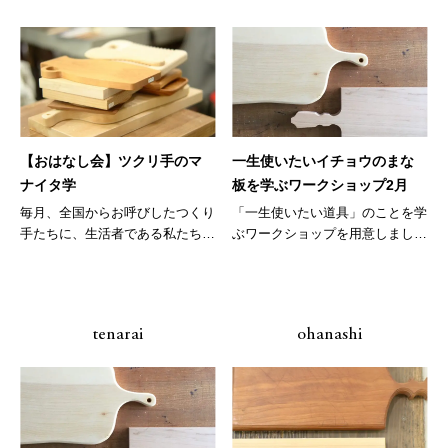
【おはなし会】ツクリ手のマ
一生使いたいイチョウのまな
ナイタ学
板を学ぶワークショップ2月
毎月、全国からお呼びしたつくり
「一生使いたい道具」のことを学
手たちに、生活者である私たちが
ぶワークショップを用意しまし
その生...
た。今回...
tenarai
ohanashi