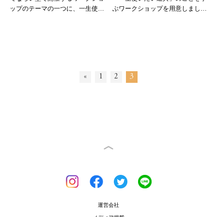
ップのテーマの一つに、一生使い
ぶワークショップを用意しまし
たい道...
た。今回...
«
1
2
3
運営会社