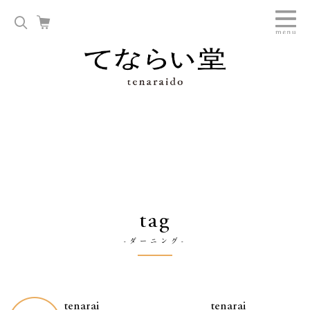
tag
-ダーニング-
tenarai
tenarai