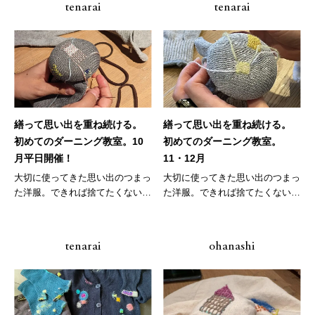
tenarai
tenarai
繕って思い出を重ね続ける。
繕って思い出を重ね続ける。
初めてのダーニング教室。10
初めてのダーニング教室。
月平日開催！
11・12月
大切に使ってきた思い出のつまっ
大切に使ってきた思い出のつまっ
た洋服。できれば捨てたくないで
た洋服。できれば捨てたくないで
すよね...
すよね...
tenarai
ohanashi