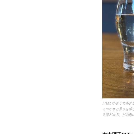
口径が小さくて高さ
ろやかさと香りを感
るほどなあ。どの形