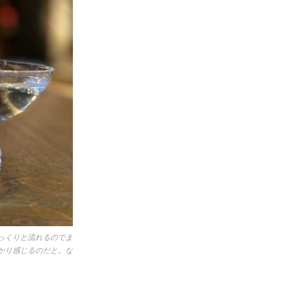
っくりと流れるのでま
かり感じるのだと。な