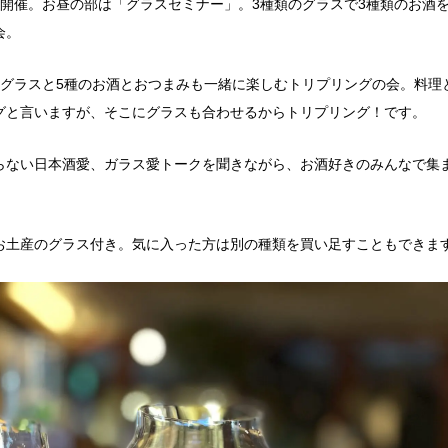
回開催。お昼の部は「グラスセミナー」。3種類のグラスで3種類のお酒を
会。
のグラスと5種のお酒とおつまみも一緒に楽しむトリプリングの会。料理
グと言いますが、そこにグラスも合わせるからトリプリング！です。
らない日本酒愛、ガラス愛トークを聞きながら、お酒好きのみんなで集
お土産のグラス付き。気に入った方は別の種類を買い足すこともできま