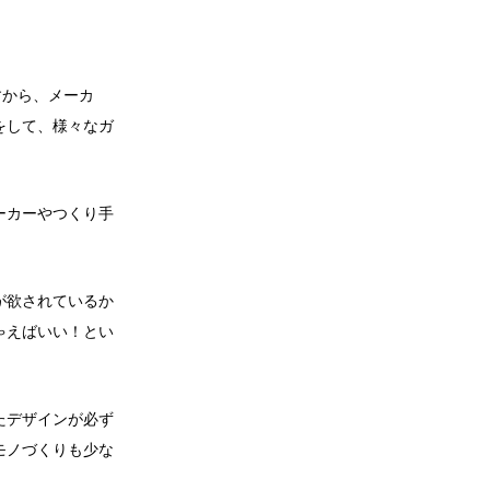
すから、メーカ
をして、様々なガ
ーカーやつくり手
が欲されているか
ゃえばいい！とい
たデザインが必ず
モノづくりも少な