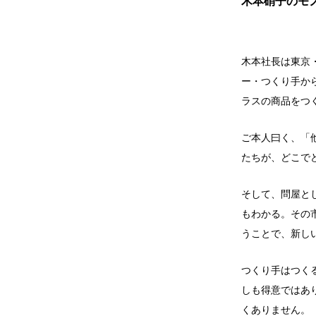
木本硝子のモ
木本社長は東京
ー・つくり手か
ラスの商品をつ
ご本人曰く、「
たちが、どこで
そして、問屋と
もわかる。その
うことで、新し
つくり手はつく
しも得意ではあ
くありません。