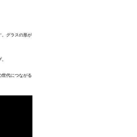
す。グラスの形が
プ。
の世代につながる