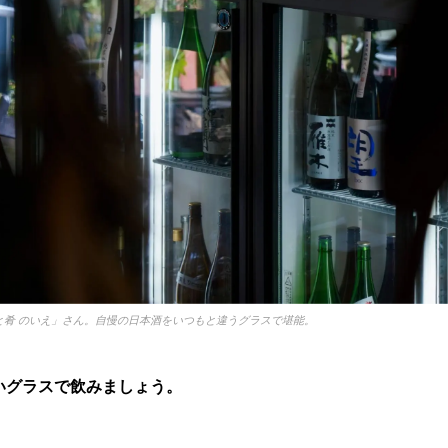
と肴 のいえ」さん。自慢の日本酒をいつもと違うグラスで堪能。
いグラスで飲みましょう。