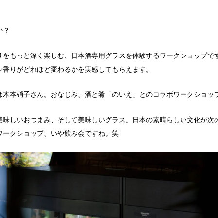
か？
りをもっと深く楽しむ、日本酒専用グラスを体験するワークショップで
や香りがどれほど変わるかを実感してもらえます。
は木本硝子さん。おなじみ、酒と肴「のいえ」とのコラボワークショッ
美味しいおつまみ、そして美味しいグラス。日本の素晴らしい文化が次
ワークショップ、いや飲み会ですね。笑