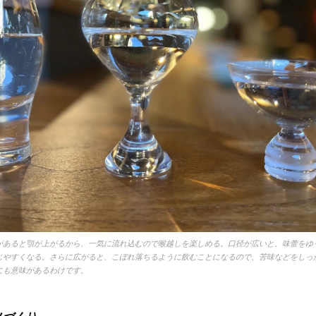
があると顎が上がるから、一気に流れ込むので喉越しを楽しめる。口径が広いと、味蕾をゆ
じやすくなる。さらに広がると、こぼれ落ちるように飲むことになるので、苦味などをしっ
にも意味があるわけです。