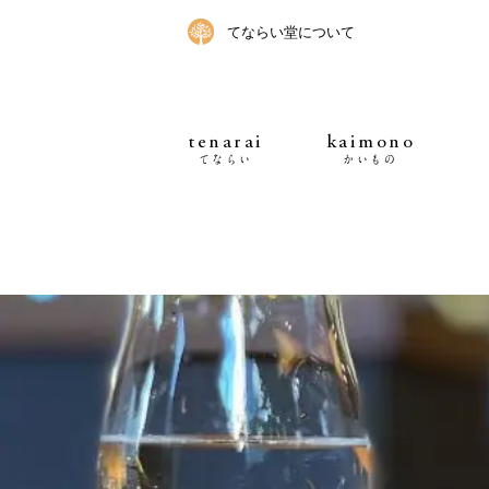
てならい堂について
tenarai
kaimono
てならい
かいもの