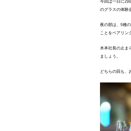
今回は一日に2
のグラスの体験
夜の部は、5種
ことをペアリン
木本社長の止ま
ましょう。
どちらの回も、