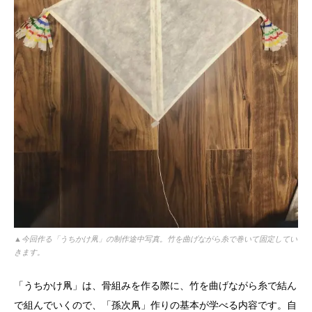
▲今回作る「うちかけ凧」の制作途中写真。竹を曲げながら糸で巻いて固定してい
きます。
「うちかけ凧」は、骨組みを作る際に、竹を曲げながら糸で結ん
で組んでいくので、「孫次凧」作りの基本が学べる内容です。自