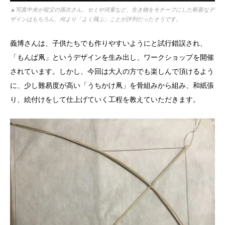
▲写真中央が祖父の孫次さん。セミや河童など、生き物をモチーフにした斬新なデ
ザインはもちろん、何より「よく飛ぶ」ことが評判だったそうです。
義博さんは、子供たちでも作りやすいようにと試行錯誤され、
「もんぱ凧」というデザインを生み出し、ワークショップを開催
されています。しかし、今回は大人の方でも楽しんで頂けるよう
に、少し難易度が高い「うちかけ凧」を骨組みから組み、和紙張
り、絵付けをして仕上げていく工程を教えていただきます。