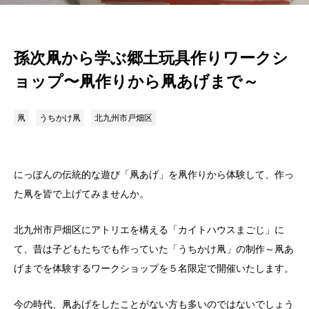
孫次凧から学ぶ郷土玩具作りワークシ
ョップ〜凧作りから凧あげまで～
凧
うちかけ凧
北九州市戸畑区
にっぽんの伝統的な遊び「凧あげ」を凧作りから体験して、作っ
た凧を皆で上げてみませんか。
北九州市戸畑区にアトリエを構える「カイトハウスまごじ」に
て、昔は子どもたちでも作っていた「うちかけ凧」の制作～凧あ
げまでを体験するワークショップを５名限定で開催いたします。
今の時代、凧あげをしたことがない方も多いのではないでしょう