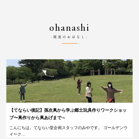
ohanashi
-関連のおはなし-
【てならい後記】孫次凧から学ぶ郷土玩具作りワークショッ
プ〜凧作りから凧あげまで～
こんにちは。てならい堂企画スタッフのみやです。 ゴールデンウ
イーク...