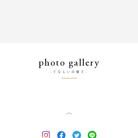
photo gallery
-てならいの様子-