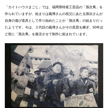
「カイトハウスまごじ」では、福岡県特産工芸品の「孫次凧」を
作られていますが、始まりは義博さんの祖父にあたる孫次さんが
自身の遊び道具として作り始めたことが「孫次凧」の始まりだっ
たようです。今は、２代目の義博さんがその意思を継ぎ、50年ほ
ど前に「孫次凧」を復活させて制作に励まれています。