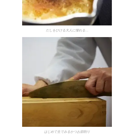
だしをひける大人に憧れる…
はじめて生でみるかつお節削り