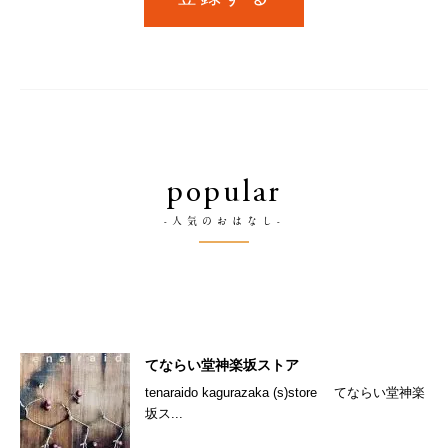
popular
-人気のおはなし-
てならい堂神楽坂ストア
tenaraido kagurazaka (s)store てならい堂神楽
坂ス...