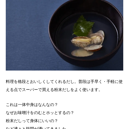
料理を格段とおいしくしてくれるだし。普段は手早く・手軽に使
える点でスーパーで買える粉末だしをよく使います。
これは一体中身はなんなの？
なぜお味噌汁をのむとホッとするの？
粉末だしって身体にいいの？
など沸々と疑問が湧いてきました。