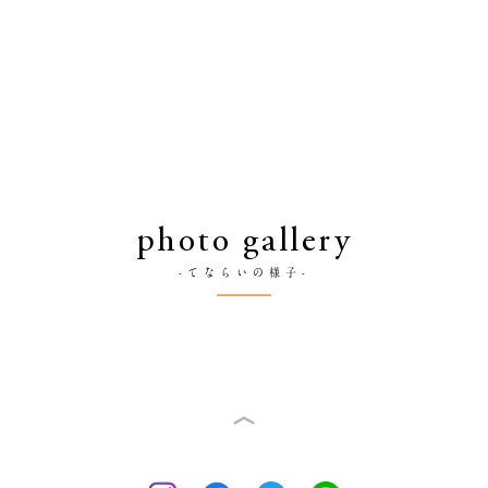
photo gallery
-てならいの様子-