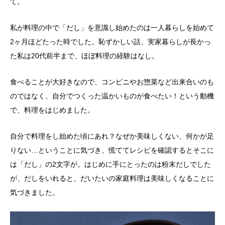
て。
私が料理の中で「だし」を意識し始めたのは一人暮らしを始めて
2ヶ月ほどたった時でした。恥ずかしい話、実家暮らしが長かっ
た私は20代前半まで、ほぼ料理の経験はなし。
食べることが大好きなので、コンビニやお惣菜など出来合いのも
のではなく、自分でつくった温かいものが食べたい！という動機
で、料理をはじめました。
自分で料理をし始めた頃にあれ？なぜか美味しくない、何かが足
りない…ということに気づき、慌ててレシピを確認するとそこに
は「だし」の2文字が。はじめに手にとったのは粉末だしでした
が、だしをいれると、だいたいの家庭料理は美味しくなることに
気づきました。