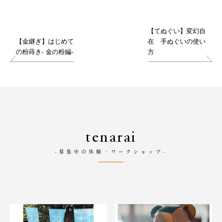
【てぬぐい】変幻自
【金継ぎ】はじめて
在 手ぬぐいの使い
の粉蒔き- 金の粉編-
方
tenarai
-募集中の体験・ワークショップ-