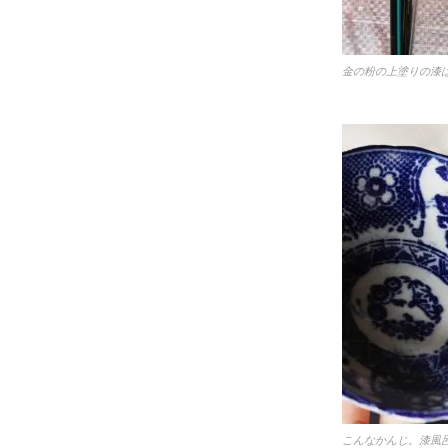
金の粉の上塗りの漆
こんなかんじ。漆風