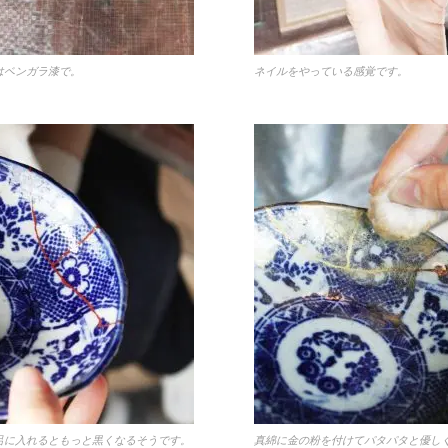
はベンガラ漆で。
ネイルをやっている感覚です。
呂に入れるともっと黒くなるそうです。
真綿に金の粉を付けてパタパタと優し