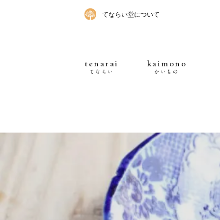
てならい堂について
tenarai
kaimono
てならい
かいもの