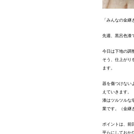
「みんなの金継
先週、黒呂色漆
今日は下地の調
そう、仕上がり
ます。
器を傷つけない
えていきます。
漆はツルツルな
業です。（金継
ポイントは、前
平らにしておか