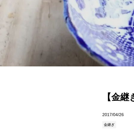
【金継
2017/04/26
金継ぎ