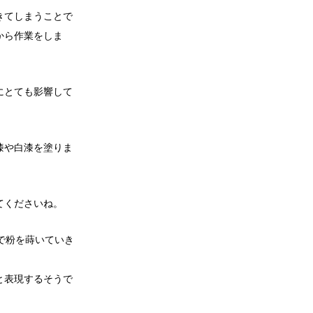
きてしまうことで
から作業をしま
にとても影響して
漆や白漆を塗りま
てくださいね。
で粉を蒔いていき
と表現するそうで