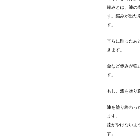
縮みとは、漆の
す。縮みが出た
す。
平らに削ったあ
きます。
金など赤みが強
す。
もし、漆を塗り
漆を塗り終わっ
ます。
漆がやけないよ
す。