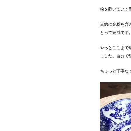
粉を蒔いていく
真綿に金粉を含
とって完成です
やっとここまで
ました。自分で
ちょっと丁寧な