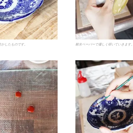
乾かしたものです。
耐水ペーパーで優しく研いていきます