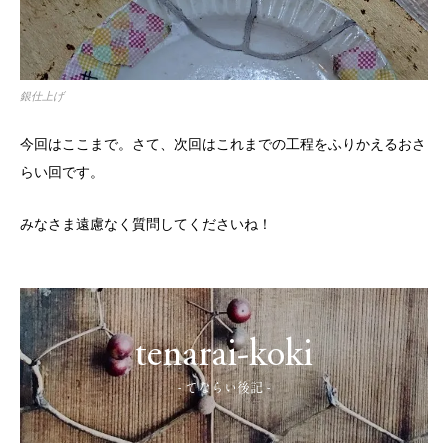
銀仕上げ
今回はここまで。さて、次回はこれまでの工程をふりかえるおさ
らい回です。
みなさま遠慮なく質問してくださいね！
tenarai-koki
- てならい後記 -