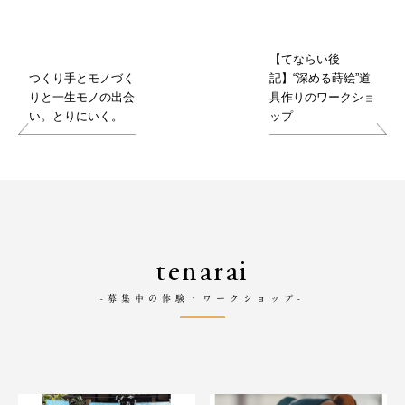
【てならい後
つくり手とモノづく
記】“深める蒔絵”道
りと一生モノの出会
具作りのワークショ
い。とりにいく。
ップ
tenarai
-募集中の体験・ワークショップ-