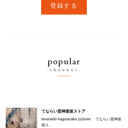
登録する
popular
-人気のおはなし-
てならい堂神楽坂ストア
tenaraido kagurazaka (s)store てならい堂神楽
坂ス...