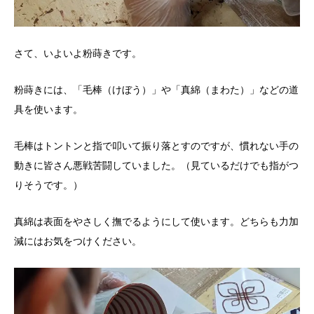
さて、いよいよ粉蒔きです。
粉蒔きには、「毛棒（けぼう）」や「真綿（まわた）」などの道
具を使います。
毛棒はトントンと指で叩いて振り落とすのですが、慣れない手の
動きに皆さん悪戦苦闘していました。（見ているだけでも指がつ
りそうです。）
真綿は表面をやさしく撫でるようにして使います。どちらも力加
減にはお気をつけください。