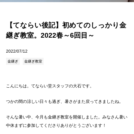
【てならい後記】初めてのしっかり金
継ぎ教室。2022春～6回目～
2022/07/12
金継ぎ
金継ぎ教室
こんにちは。てならい堂スタッフの大石です。
つかの間の涼しい日々も過ぎ、暑さがまた戻ってきましたね。
そんな暑い中、今月も金継ぎ教室を開催しました。みなさん暑い
中休まずに参加してくださりありがとうございます！