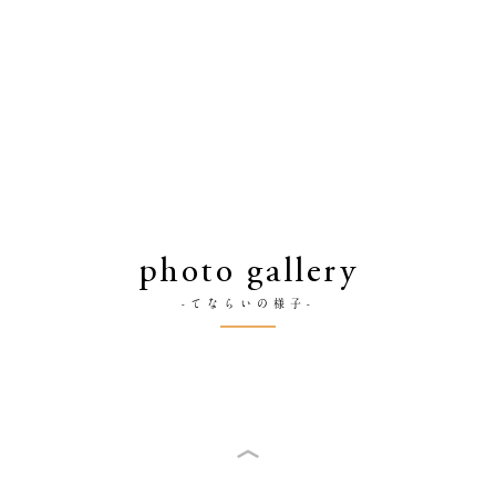
photo gallery
-てならいの様子-