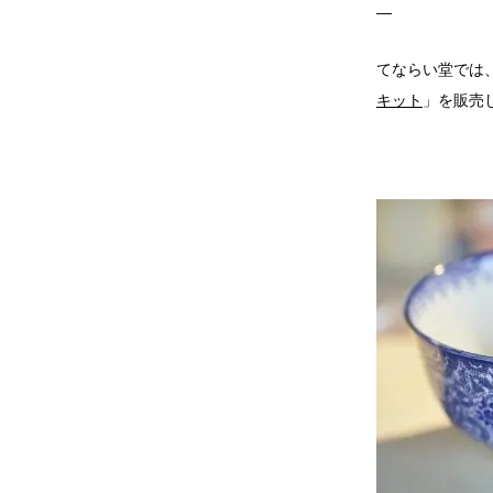
—
てならい堂では
キット
」を販売