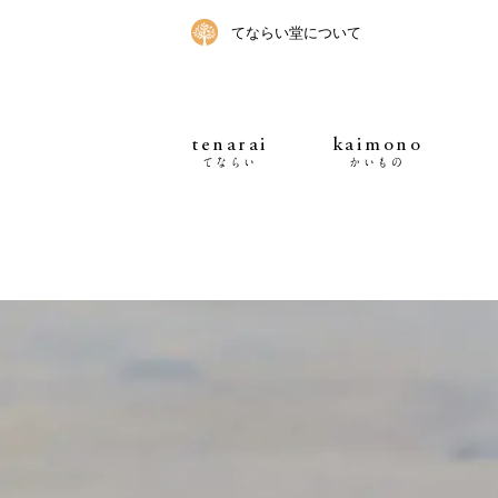
てならい堂について
tenarai
kaimono
てならい
かいもの