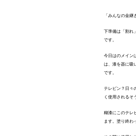
「みんなの金継
下準備は「割れ
です。
今日はのメイン
は、漆を器に吸
です。
テレピン？日々
く使用されるそ
糊漆にこのテレ
ます。
塗り終わ