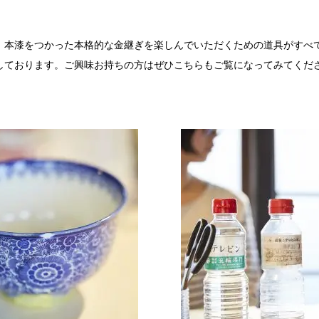
、本漆をつかった本格的な金継ぎを楽しんでいただくための道具がすべ
しております。ご興味お持ちの方はぜひこちらもご覧になってみてくだ