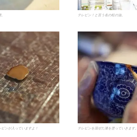
態。
テレピン！と言う名の松の油。
レピンが入っていますよ！
テレピンを混ぜた漆を塗っていきます