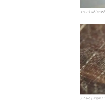
まっさらな欠けの状
よくみると透明のテ