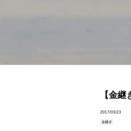
【金継
2017/03/23
金継ぎ