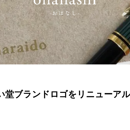
ohanashi
-おはなし-
い堂ブランドロゴをリニューア