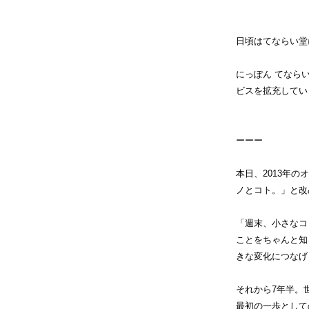
日頃はてならい堂
にっぽん てなら
ビスを拡充してい
ーーー
本日、2013年
ノとコト。」と改
「週末、小さなコ
ことをちゃんと知
きな変化につなげ
それから7年半。
最初の一歩として