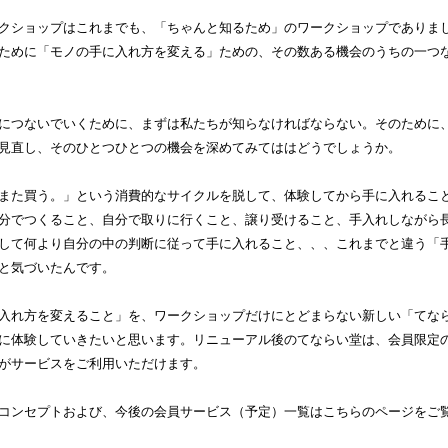
クショップはこれまでも、「ちゃんと知るため」のワークショップでありま
ために「モノの手に入れ方を変える」ための、その数ある機会のうちの一つ
につないでいくために、まずは私たちが知らなければならない。そのために
見直し、そのひとつひとつの機会を深めてみてははどうでしょうか。
また買う。」という消費的なサイクルを脱して、体験してから手に入れるこ
分でつくること、自分で取りに行くこと、譲り受けること、手入れしながら
して何より自分の中の判断に従って手に入れること、、、これまでと違う「
と気づいたんです。
入れ方を変えること」を、ワークショップだけにとどまらない新しい「てな
に体験していきたいと思います。リニューアル後のてならい堂は、会員限定
がサービスをご利用いただけます。
コンセプトおよび、今後の会員サービス（予定）一覧はこちらのページをご