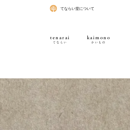
てならい堂について
tenarai
kaimono
てならい
かいもの