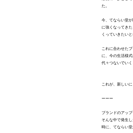
た。
今、てならい堂が
に強くなってきた
くっていきたいと
これに合わせたブ
に、今の生活様式
代々つないでいく
これが、新しいに
ーーー
ブランドのアップ
そんな中で発生し
時に、てならい堂