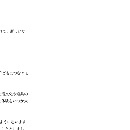
けて、新しいサー
子どもにつなぐモ
生活文化や道具の
な体験をいつか大
ように思います。
すこととしまし