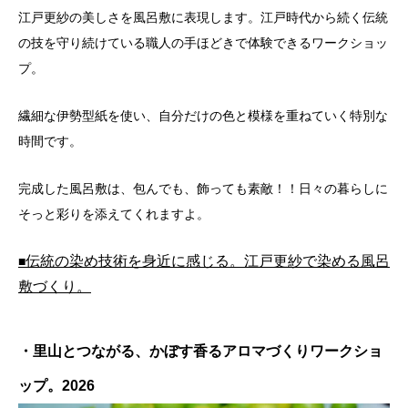
江戸更紗の美しさを風呂敷に表現します。江戸時代から続く伝統
の技を守り続けている職人の手ほどきで体験できるワークショッ
プ。
繊細な伊勢型紙を使い、自分だけの色と模様を重ねていく特別な
時間です。
完成した風呂敷は、包んでも、飾っても素敵！！日々の暮らしに
そっと彩りを添えてくれますよ。
伝統の染め技術を身近に感じる。江戸更紗で染める風呂
■
敷づくり。
・里山とつながる、かぼす香るアロマづくりワークショ
ップ。2026