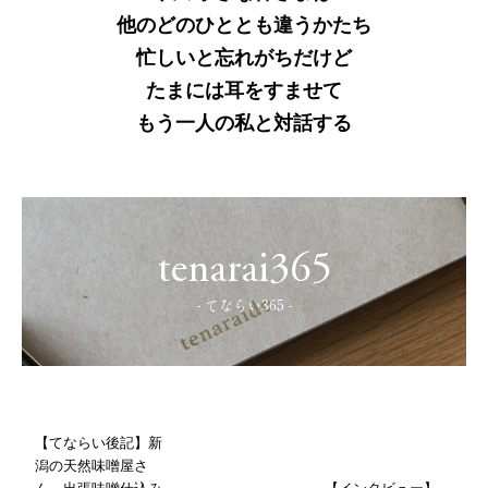
他のどのひととも違うかたち
忙しいと忘れがちだけど
たまには耳をすませて
もう一人の私と対話する
tenarai365
- てならい365 -
【てならい後記】新
潟の天然味噌屋さ