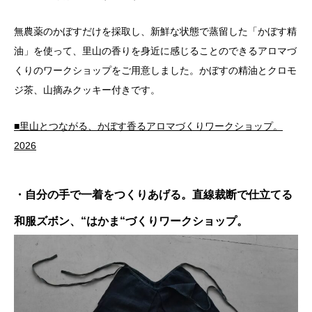
無農薬のかぼすだけを採取し、新鮮な状態で蒸留した「かぼす精
油」を使って、里山の香りを身近に感じることのできるアロマづ
くりのワークショップをご用意しました。かぼすの精油とクロモ
ジ茶、山摘みクッキー付きです。
■里山とつながる、かぼす香るアロマづくりワークショップ。
2026
・自分の手で一着をつくりあげる。直線裁断で仕立てる
和服ズボン、“はかま“づくりワークショップ。