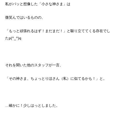
私がパッと想像した「小さな神さま」は
微笑んではいるものの、
「もっと頑張れるはず！まだまだ！」と駆り立ててくる存在でし
たp(^_^)q
それを聞いた他のスタッフが一言、
「その神さま、ちょっとりほさん（私）に似てるかも！」と。
…確かに！少しはっとしました。