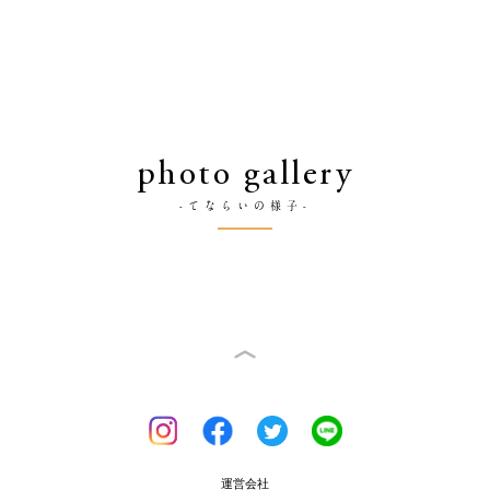
photo gallery
-てならいの様子-
運営会社