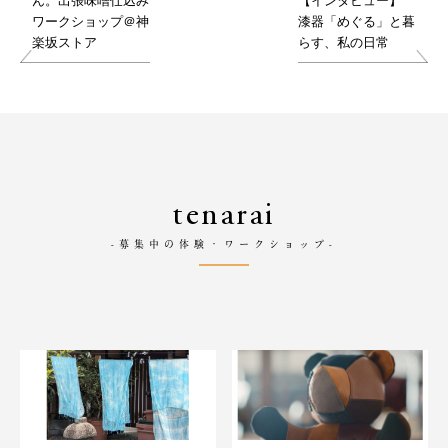
ん。出張味噌仕込み
【インタビュー】
ワークショップ＠神
漆器「めぐる」と暮
楽坂ストア
らす、私の日常
tenarai
-募集中の体験・ワークショップ-