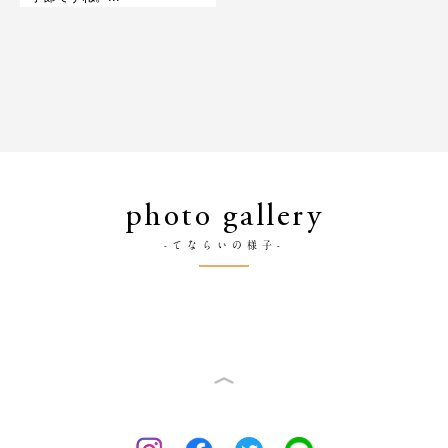
photo gallery
-てならいの様子-