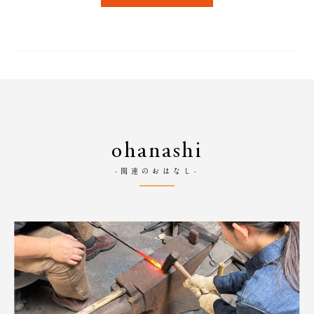
ohanashi
-関連のおはなし-