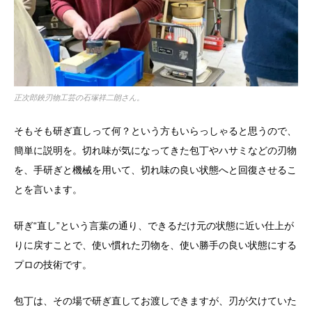
正次郎鋏刃物工芸の石塚祥二朗さん。
そもそも研ぎ直しって何？という方もいらっしゃると思うので、
簡単に説明を。切れ味が気になってきた包丁やハサミなどの刃物
を、手研ぎと機械を用いて、切れ味の良い状態へと回復させるこ
とを言います。
研ぎ“直し”という言葉の通り、できるだけ元の状態に近い仕上が
りに戻すことで、使い慣れた刃物を、使い勝手の良い状態にする
プロの技術です。
包丁は、その場で研ぎ直してお渡しできますが、刃が欠けていた