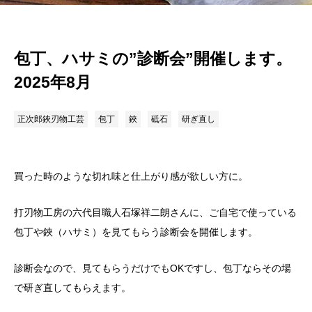
包丁、ハサミの”診断会”開催します。
2025年8月
正次郎鋏刃物工芸
包丁
鋏
砥石
研ぎ直し
買った時のような切れ味と仕上がり感が欲しい方に。
打刃物工房の六代目職人石塚祥二朗さんに、ご自宅で使っている
包丁や鋏（ハサミ）を見てもらう診断会を開催します。
診断会なので、見てもらうだけでもOKですし、包丁ならその場
で研ぎ直してもらえます。