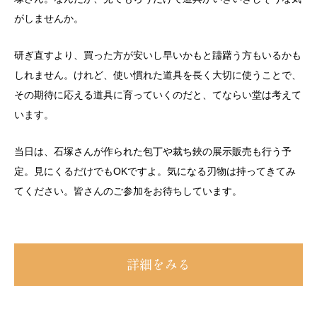
がしませんか。
研ぎ直すより、買った方が安いし早いかもと躊躇う方もいるかも
しれません。けれど、使い慣れた道具を長く大切に使うことで、
その期待に応える道具に育っていくのだと、てならい堂は考えて
います。
当日は、石塚さんが作られた包丁や裁ち鋏の展示販売も行う予
定。見にくるだけでもOKですよ。気になる刃物は持ってきてみ
てください。皆さんのご参加をお待ちしています。
詳細をみる