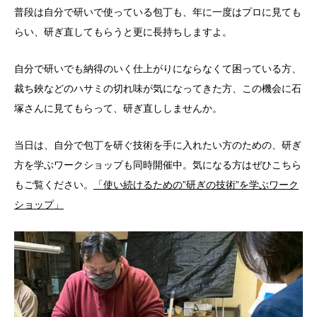
普段は自分で研いで使っている包丁も、年に一度はプロに見ても
らい、研ぎ直してもらうと更に長持ちしますよ。
自分で研いでも納得のいく仕上がりにならなくて困っている方、
裁ち鋏などのハサミの切れ味が気になってきた方、この機会に石
塚さんに見てもらって、研ぎ直ししませんか。
当日は、自分で包丁を研ぐ技術を手に入れたい方のための、研ぎ
方を学ぶワークショップも同時開催中。気になる方はぜひこちら
もご覧ください。
「使い続けるための”研ぎの技術”を学ぶワーク
ショップ」