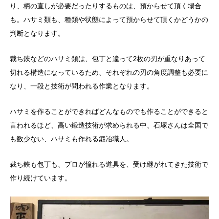
り、柄の直しが必要だったりするものは、預からせて頂く場合
も。ハサミ類も、種類や状態によって預からせて頂くかどうかの
判断となります。
裁ち鋏などのハサミ類は、包丁と違って2枚の刃が重なりあって
切れる構造になっているため、それぞれの刃の角度調整も必要に
なり、一段と技術が問われる作業となります。
ハサミを作ることができればどんなものでも作ることができると
言われるほど、高い鍛造技術が求められる中、石塚さんは全国で
も数少ない、ハサミも作れる鍛冶職人。
裁ち鋏も包丁も、プロが憧れる道具を、受け継がれてきた技術で
作り続けています。