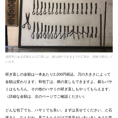
成田市にある石塚さんの工房には、裁ち鋏ができるまでの工程を、実物で展示して
います。
研ぎ直しの金額は一本あたり2,200円税込。刃の大きさによって
金額は変わります。和包丁は、柄の直しもできますよ。裁ちバサ
ミはもちろん、その他のハサミの研ぎ直しもやってもらえます。
（詳細な金額は、次のページでご確認ください）
どんな包丁でも、ハサミでも良い。まずは見せてください、と石
塚さん。なんだか、見てもらうだけで道具がいきいきしそうな気