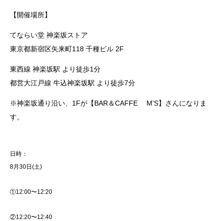
【開催場所】
てならい堂 神楽坂ストア
東京都新宿区矢来町118 千種ビル 2F
東西線 神楽坂駅 より徒歩1分
都営大江戸線 牛込神楽坂駅 より徒歩7分
※神楽坂通り沿い、1Fが【BAR＆CAFFE M’S】さんになりま
す。
日時：
8月30日(土)
①12:00〜12:20
②12:20〜12:40