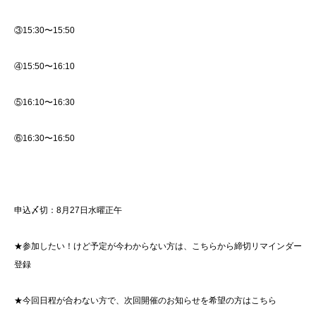
③15:30〜15:50
④15:50〜16:10
⑤16:10〜16:30
⑥16:30〜16:50
申込〆切：8月27日水曜正午
★参加したい！けど予定が今わからない方は、こちらから
締切リマインダー
登録
★今回日程が合わない方で、次回開催のお知らせを希望の方はこちら