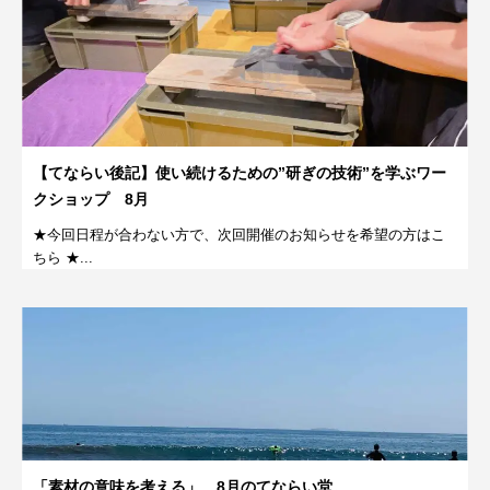
【てならい後記】使い続けるための”研ぎの技術”を学ぶワー
クショップ 8月
★今回日程が合わない方で、次回開催のお知らせを希望の方はこ
ちら ★...
「素材の意味を考える」、8月のてならい堂。