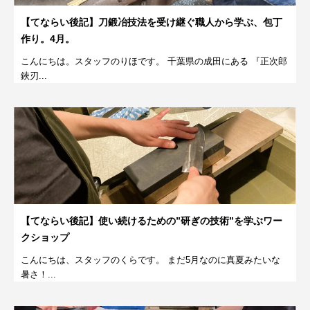
【てならい後記】刀鍛冶技法を受け継ぐ職人から学ぶ、包丁
作り。4月。
こんにちは。スタッフのりほです。 千葉県の成田にある 『正次郎
鋏刃...
【てならい後記】使い続けるための”研ぎの技術”を学ぶワー
クショップ
こんにちは、スタッフのくらです。 まだ5月なのに真夏みたいな
暑さ！...