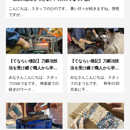
こんにちは。スタッフのひのです。 暑い日々が続きますね。突然
ですが...
【てならい後記】刀鍛冶技
【てならい後記】刀鍛冶技
法を受け継ぐ職人から学
法を受け継ぐ職人から学
ぶ、包丁作り 23/03/26
ぶ、包丁作り2022/10/30
みなさんこんにちは、スタッ
みなさんこんにちは、スタッ
フのゆづるです。 神楽坂での
フのまつもです。 昨年の10
研ぎのワーク...
月末に千...