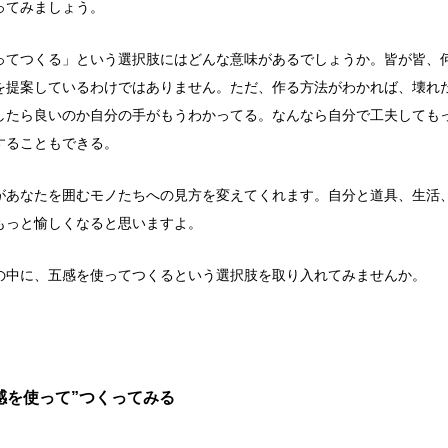
ってみましょう。
ってつくる」という選択肢にはどんな意味があるでしょうか。皆が皆、
を提案しているわけではありません。ただ、作る方法がわかれば、壊れ
したら良いのか自分の手がもうわかってる。なんなら自分で工夫しても
することもできる。
があなたを囲むモノたちへの見方を変えてくれます。自分と道具、生活
もっと愉しくなると思いますよ。
の中に、五感を使ってつくるという選択肢を取り入れてみませんか。
感を使って”つくってみる