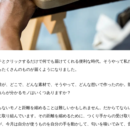
チとクリックするだけで何でも届けてくれる便利な時代。そうやって私
らたくさんのものが届くようになりました。
誰が、どこで、どんな素材で、そうやって、どんな想いで作ったのか。
れらが分かるモノはいくつありますか？
らないモノと距離を縮めることは難しいかもしれません。だからてなら
に取り組んでいます。その距離を縮めるために、つくり手からの受け取
が、今月は自分が使うものを自分の手を動かして、匂いを嗅いでみて、