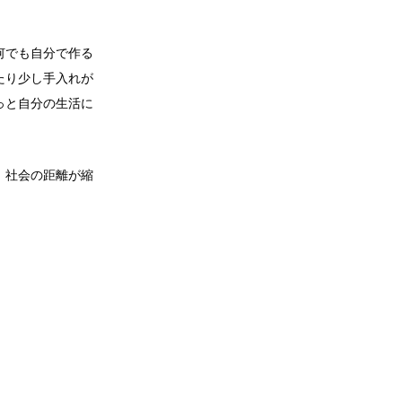
何でも自分で作る
たり少し手入れが
っと自分の生活に
、社会の距離が縮