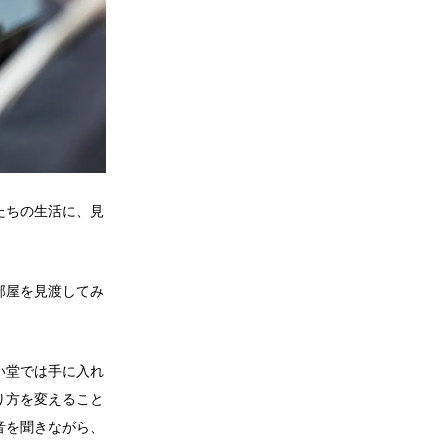
たちの生活に、見
部屋を見渡してみ
い堂では手に入れ
り方を変えること
音を聞きながら、