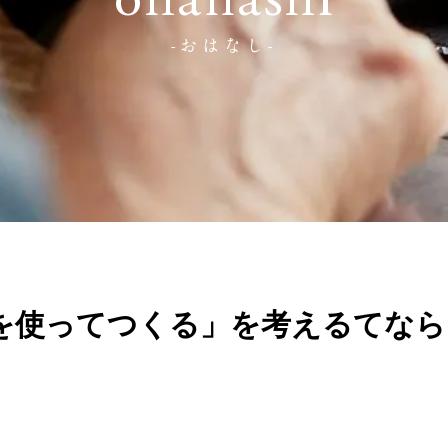
ohanashi
-おはなし-
を使ってつくる」を考えるてなら