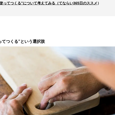
を使ってつくる
”
について考えてみる（てならい365日のススメ
）
ってつくる”という選択肢