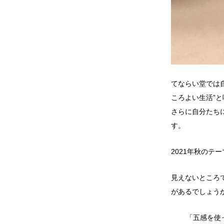
てならい堂では
ころよい生活”
さらに自分たち
す。
2021年秋のテ
見えないところ
があるでしょう
「五感を使