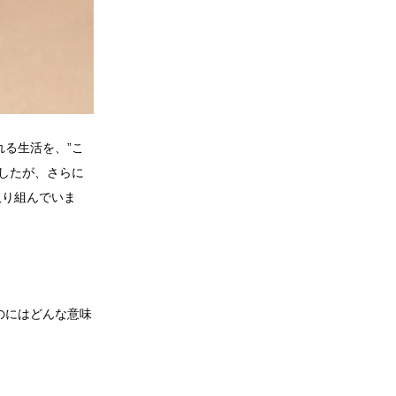
る生活を、”こ
したが、さらに
取り組んでいま
のにはどんな意味