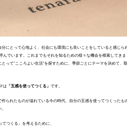
自分にとって心地よく、社会にも環境にも良いことをしていると感じられ
と呼んでいます。これまでもそれを知るための様々な機会を模索してきま
にとって”こころよい生活”を探すために、季節ごとにテーマを決めて、
ーマは
「五感を使ってつくる」
です。
で作られたものが溢れている今の時代、自分の五感を使ってつくったも
か。
ってつくる」を考えるために、