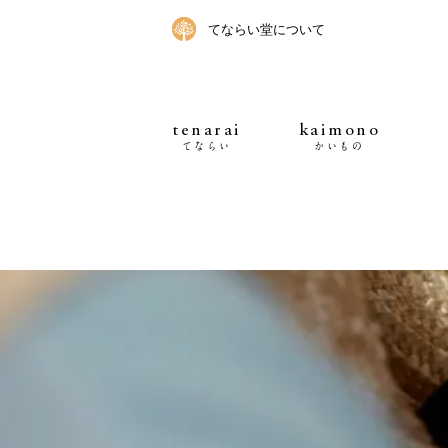
てならい堂について
tenarai
kaimono
てならい
かいもの