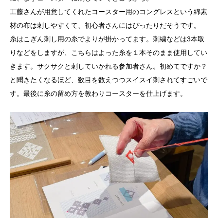
工藤さんが用意してくれたコースター用のコングレスという綿素
材の布は刺しやすくて、初心者さんにはぴったりだそうです。
糸はこぎん刺し用の糸でよりが掛かってます。刺繍などは3本取
りなどをしますが、こちらはよった糸を１本そのまま使用してい
きます。サクサクと刺していかれる参加者さん。初めてですか？
と聞きたくなるほど、数目を数えつつスイスイ刺されてすごいで
す。最後に糸の留め方を教わりコースターを仕上げます。