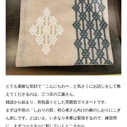
とても素敵な笑顔で「こんにちわ〜」と気さくにお話しをして教
えてくださるのは、三つ豆の工藤さん。
雑談から始まり、和気藹々とした雰囲気でスタートです。
まずは午前の「しおりの部」初心者さん向けの麻のしおりにこぎ
ん刺しです。とはいえ、いきなり本番は緊張するので、練習用
に、まずコースターに刺していくところから。