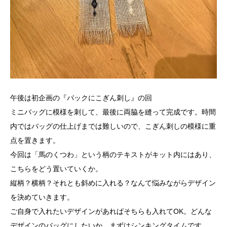
午後は初企画の『バックにこぎん刺し』の回
ミニバッグに模様を刺して、最後に両脇を縫って完成です。時間
内ではバッグの仕上げまでは難しいので、こぎん刺しの模様に重
点を置きます。
今回は「馬のくつわ」という柄のテキストがキット内にはあり、
こちらをどう置いていくか。
縦柄？横柄？それとも斜めに入れる？なんて悩みながらデザイン
を決めていきます。
ご自身で入れたいデザインがあればそちらも入れてOK。どんな
デザインのバッグにしたいか、まずはシンキングタイムです。