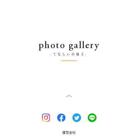
photo gallery
-てならいの様子-
運営会社