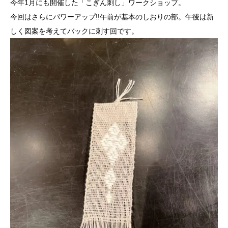
今年1月にも開催した「こぎん刺し」ワークショップ。
今回はさらにパワーアップ!!午前が基本のしおりの部。午後は新
しく図案を考えてバックに刺す回です。