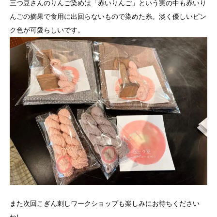
三つ豆さんのりんご染めは「赤いりんご」という実の中も赤いり
んごの摘果で食用に出回らないもので染めた糸。淡く優しいピン
ク色が可愛らしいです。
また次回こぎん刺しワークショップも楽しみにお待ちください