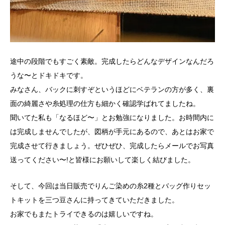
途中の段階でもすごく素敵。完成したらどんなデザインなんだろ
うな〜とドキドキです。
みなさん、バックに刺すぞというほどにベテランの方が多く、裏
面の綺麗さや糸処理の仕方も細かく確認学ばれてましたね。
聞いてた私も「なるほど〜」とお勉強になりました。お時間内に
は完成しませんでしたが、図柄が手元にあるので、あとはお家で
完成させて行きましょう。ぜひぜひ、完成したらメールでお写真
送ってください〜!と皆様にお願いして楽しく結びました。
そして、今回は当日販売でりんご染めの糸2種とバッグ作りセッ
トキットを三つ豆さんに持ってきていただきました。
お家でもまたトライできるのは嬉しいですね。