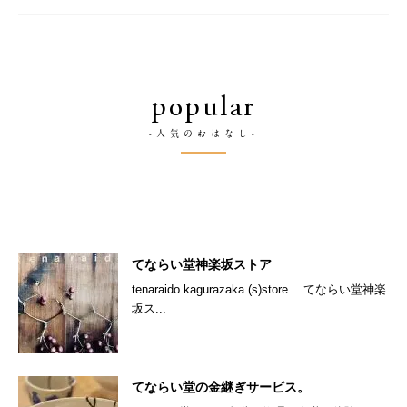
popular
-人気のおはなし-
てならい堂神楽坂ストア
tenaraido kagurazaka (s)store てならい堂神楽
坂ス...
てならい堂の金継ぎサービス。