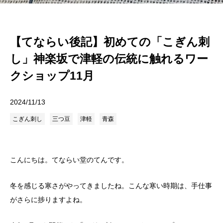
【てならい後記】初めての「こぎん刺
し」神楽坂で津軽の伝統に触れるワー
クショップ11月
2024/11/13
こぎん刺し
三つ豆
津軽
青森
こんにちは。てならい堂のてんです。
冬を感じる寒さがやってきましたね。こんな寒い時期は、手仕事
がさらに捗りますよね。