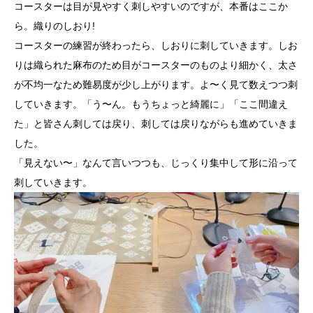
コースターは目が見やすく刺しやすいのですが、本番はここか
ら。織りのしおり!
コースターの練習が終わったら、しおりに刺していきます。しお
りは織られた麻布のため目がコースターのものより細かく、太さ
が不均一なため難易度が少し上がります。よ〜く見て数えつつ刺
していきます。「う〜ん。もうちょっと綺麗に」「ここ間違え
た」と皆さん刺しては戻り、刺しては戻りながらも進めていきま
した。
「見えない〜」なんて言いつつも、じっくり集中して形に沿って
刺していきます。