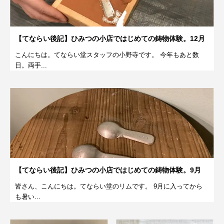
【てならい後記】ひみつの小店ではじめての鋳物体験。12月
こんにちは。てならい堂スタッフの小野寺です。 今年もあと数
日。両手...
【てならい後記】ひみつの小店ではじめての鋳物体験。9月
皆さん、こんにちは。てならい堂のリムです。 9月に入ってから
も暑い...