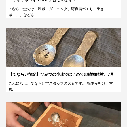
てならい堂では、和裁、ダーニング、野良着づくり、裂き
織、、、などさ...
【てならい後記】ひみつの小店ではじめての鋳物体験。7月
こんにちは。てならい堂スタッフの大石です。 梅雨が明け、本
格...