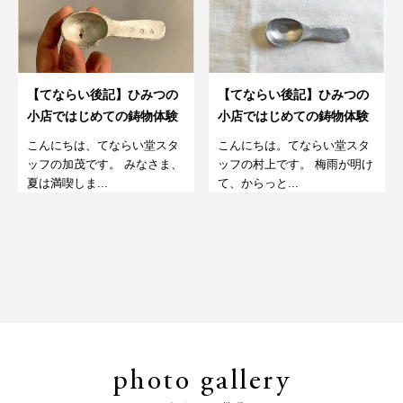
【てならい後記】ひみつの
【てならい後記】ひみつの
小店ではじめての鋳物体験
小店ではじめての鋳物体験
こんにちは、てならい堂スタ
こんにちは。てならい堂スタ
ッフの加茂です。 みなさま、
ッフの村上です。 梅雨が明け
夏は満喫しま...
て、からっと...
photo gallery