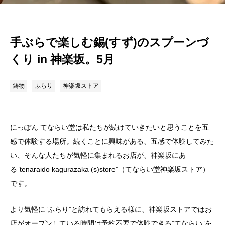
手ぶらで楽しむ錫(すず)のスプーンづ
くり in 神楽坂。5月
鋳物
ふらり
神楽坂ストア
にっぽん てならい堂は私たちが続けていきたいと思うことを五
感で体験する場所。続くことに興味がある、五感で体験してみた
い、そんな人たちが気軽に集まれるお店が、神楽坂にあ
る”tenaraido kagurazaka (s)store”（てならい堂神楽坂ストア）
です。
より気軽に”ふらり”と訪れてもらえる様に、神楽坂ストアではお
店がオープンしている時間は予約不要で体験できる”てならい”を