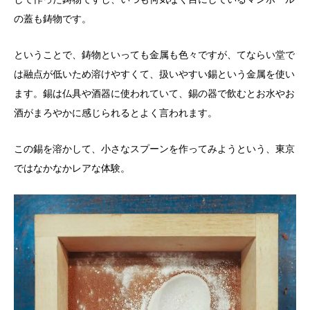
の蓋も鋳物です。
ということで、鋳物といっても金属も色々ですが、てならい堂で
は融点が低いため溶けやすくて、扱いやすい錫という金属を使い
ます。錫は仏具や酒器に使われていて、錫の器で飲むとお水やお
酒がまろやかに感じられるとよく言われます。
この錫を溶かして、小さなスプーンを作ってみようという、東京
ではなかなかレアな体験。