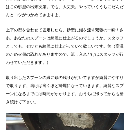
はこの砂型の出来次第。でも、大丈夫。やっていくうちにだんだ
んとコツがつかめてきますよ。
上下の型を合わせて固定したら、砂型に錫を流す緊張の一瞬！さ
あ、あなたのスプーンは綺麗に仕上がるのでしょうか。スタッフ
としても、ぜひとも綺麗に仕上がっていて欲しいです。笑（高温
のため火傷の恐れがありますので、流し入れだけはスタッフが行
わせていただきます。）
取り出したスプーンの縁に錫の残りが付いてますが綺麗にやすり
で取ります。磨けば磨くほど綺麗になっていきます。綺麗なスプ
ーンになるまでには時間がかかります。おうちに帰ってからも磨
き続けて下さい。