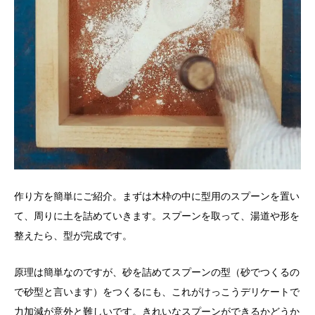
作り方を簡単にご紹介。まずは木枠の中に型用のスプーンを置い
て、周りに土を詰めていきます。スプーンを取って、湯道や形を
整えたら、型が完成です。
原理は簡単なのですが、砂を詰めてスプーンの型（砂でつくるの
で砂型と言います）をつくるにも、これがけっこうデリケートで
力加減が意外と難しいです。きれいなスプーンができるかどうか