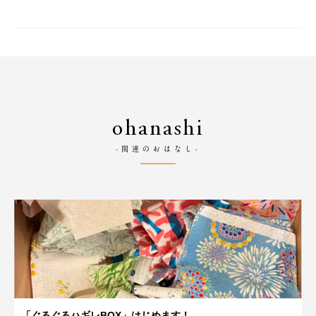
ohanashi
-関連のおはなし-
「ぐるぐるハギレBOX」はじめます！