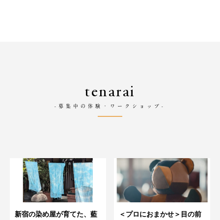
tenarai
-募集中の体験・ワークショップ-
新宿の染め屋が育てた、藍
＜プロにおまかせ＞目の前