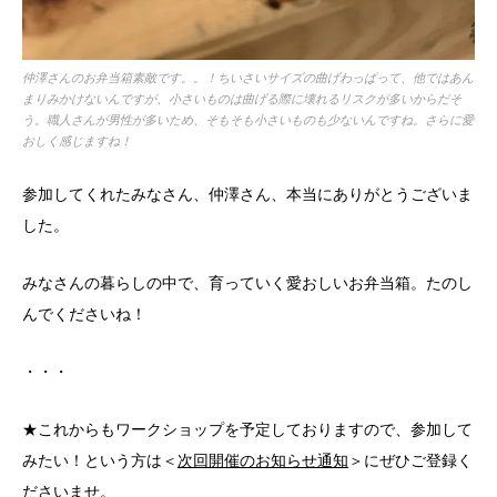
仲澤さんのお弁当箱素敵です。。！ちいさいサイズの曲げわっぱって、他ではあん
まりみかけないんですが、小さいものは曲げる際に壊れるリスクが多いからだそ
う。職人さんが男性が多いため、そもそも小さいものも少ないんですね。さらに愛
おしく感じますね！
参加してくれたみなさん、仲澤さん、本当にありがとうございま
した。
みなさんの暮らしの中で、育っていく愛おしいお弁当箱。たのし
んでくださいね！
・・・
★これからもワークショップを予定しておりますので、参加して
みたい！という方は＜
次回開催のお知らせ通知
＞にぜひご登録く
ださいませ。