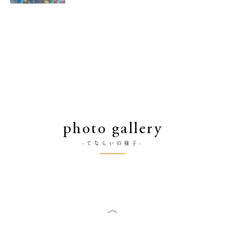
photo gallery
-てならいの様子-