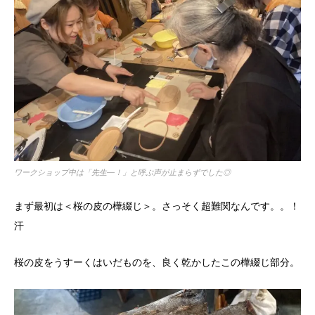
ワークショップ中は「先生―！」と呼ぶ声が止まらずでした◎
まず最初は＜桜の皮の樺綴じ＞。さっそく超難関なんです。。！
汗
桜の皮をうすーくはいだものを、良く乾かしたこの樺綴じ部分。