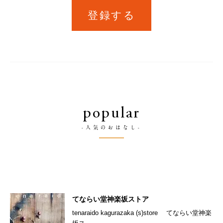
登録する
popular
-人気のおはなし-
てならい堂神楽坂ストア
tenaraido kagurazaka (s)store てならい堂神楽