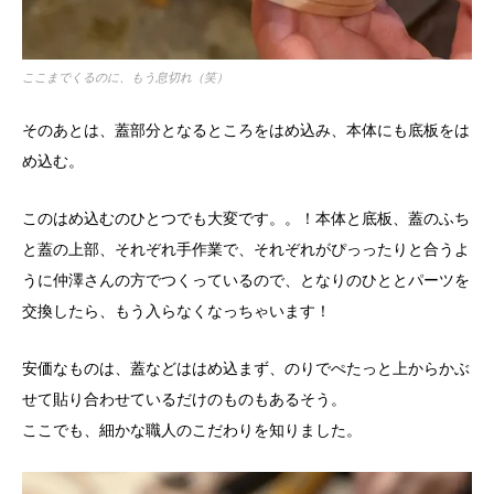
ここまでくるのに、もう息切れ（笑）
そのあとは、蓋部分となるところをはめ込み、本体にも底板をは
め込む。
このはめ込むのひとつでも大変です。。！本体と底板、蓋のふち
と蓋の上部、それぞれ手作業で、それぞれがぴっったりと合うよ
うに仲澤さんの方でつくっているので、となりのひととパーツを
交換したら、もう入らなくなっちゃいます！
安価なものは、蓋などははめ込まず、のりでぺたっと上からかぶ
せて貼り合わせているだけのものもあるそう。
ここでも、細かな職人のこだわりを知りました。