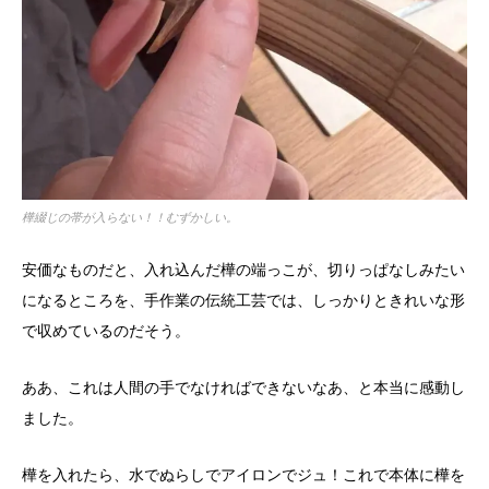
樺綴じの帯が入らない！！むずかしい。
安価なものだと、入れ込んだ樺の端っこが、切りっぱなしみたい
になるところを、手作業の伝統工芸では、しっかりときれいな形
で収めているのだそう。
ああ、これは人間の手でなければできないなあ、と本当に感動し
ました。
樺を入れたら、水でぬらしでアイロンでジュ！これで本体に樺を