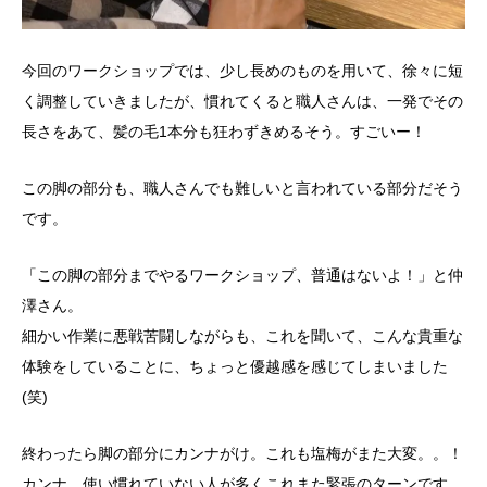
今回のワークショップでは、少し長めのものを用いて、徐々に短
く調整していきましたが、慣れてくると職人さんは、一発でその
長さをあて、髪の毛1本分も狂わずきめるそう。すごいー！
この脚の部分も、職人さんでも難しいと言われている部分だそう
です。
「この脚の部分までやるワークショップ、普通はないよ！」と仲
澤さん。
細かい作業に悪戦苦闘しながらも、これを聞いて、こんな貴重な
体験をしていることに、ちょっと優越感を感じてしまいました
(笑)
終わったら脚の部分にカンナがけ。これも塩梅がまた大変。。！
カンナ、使い慣れていない人が多くこれまた緊張のターンです