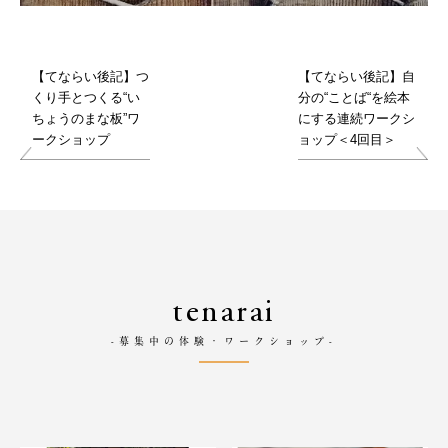
【てならい後記】つ
【てならい後記】自
くり手とつくる“い
分の“ことば“を絵本
ちょうのまな板”ワ
にする連続ワークシ
ークショップ
ョップ＜4回目＞
tenarai
-募集中の体験・ワークショップ-