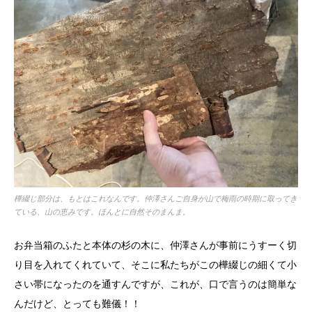
樺綴じ部分は、もとはこれなんです。仲澤さんご自身が山で梅雨の時期に取ってき
ている、山の恵みです。ほんとに自然そのまんま。
お弁当箱のふたと本体の杉の木に、仲澤さんが事前にうすーく切
り目を入れてくれていて、そこに私たちがこの樺綴じの細くて小
さい帯になったのを通すんですが、これが、口で言うのは簡単な
んだけど、とっても難儀！！