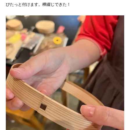
ぴたっと付けます。樺綴じできた！