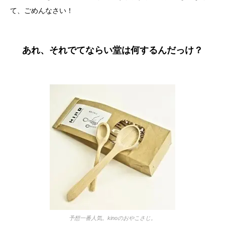
て、ごめんなさい！
あれ、それでてならい堂は何するんだっけ？
予想一番人気。kinoのおやこさじ。