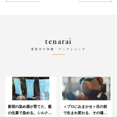
tenarai
-募集中の体験・ワークショップ-
新宿の染め屋が育てた、藍
＜プロにおまかせ＞目の前
の生葉で染める。シルクの
で生まれ変わる、その場で