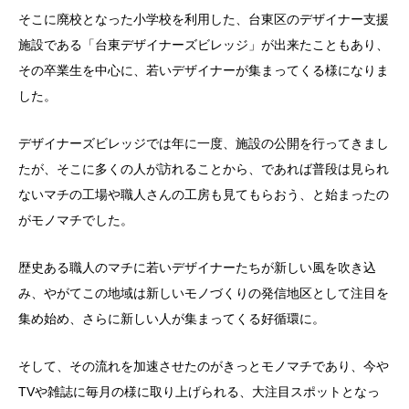
そこに廃校となった小学校を利用した、台東区のデザイナー支援
施設である「台東デザイナーズビレッジ」が出来たこともあり、
その卒業生を中心に、若いデザイナーが集まってくる様になりま
した。
デザイナーズビレッジでは年に一度、施設の公開を行ってきまし
たが、そこに多くの人が訪れることから、であれば普段は見られ
ないマチの工場や職人さんの工房も見てもらおう、と始まったの
がモノマチでした。
歴史ある職人のマチに若いデザイナーたちが新しい風を吹き込
み、やがてこの地域は新しいモノづくりの発信地区として注目を
集め始め、さらに新しい人が集まってくる好循環に。
そして、その流れを加速させたのがきっとモノマチであり、今や
TVや雑誌に毎月の様に取り上げられる、大注目スポットとなっ