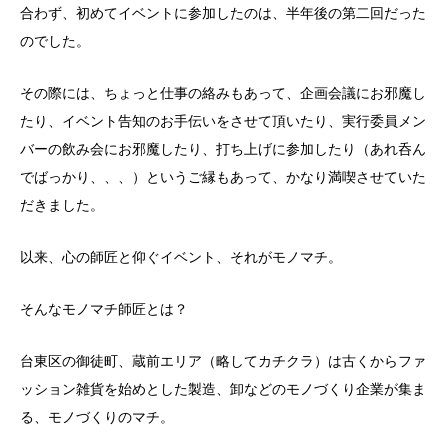
合わず、初めてイベントに参加したのは、半年後の第二回だった
のでした。
その際には、ちょっと仕事の絡みもあって、企画会議にお邪魔し
たり、イベント告知のお手伝いをさせて頂いたり、実行委員メン
バーの飲み会にお邪魔したり、打ち上げに参加したり（あれ呑ん
でばっかり、、、）というご縁もあって、かなり満喫させていた
だきました。
以来、心の師匠と仰ぐイベント、それがモノマチ。
そんなモノマチ師匠とは？
台東区の御徒町、蔵前エリア（略してカチクラ）は古くからファ
ッション雑貨を始めとした製造、卸などのモノづくり企業が集ま
る、モノづくりのマチ。