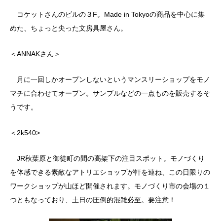
コケットさんのビルの３F。Made in Tokyoの商品を中心に集
めた、ちょっと尖った文房具屋さん。
＜ANNAKさん＞
月に一回しかオープンしないというマンスリーショップをモノ
マチに合わせてオープン。サンプルなどの一点ものを販売するそ
うです。
＜2k540>
JR秋葉原と御徒町の間の高架下の注目スポット。モノづくり
を体感できる素敵なアトリエショップが軒を連ね、この日限りの
ワークショップが山ほど開催されます。モノづくり市の会場の１
つともなっており、土日の圧倒的混雑必至。要注意！