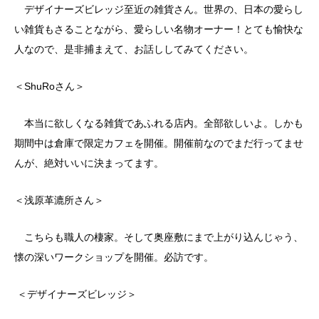
デザイナーズビレッジ至近の雑貨さん。世界の、日本の愛らし
い雑貨もさることながら、愛らしい名物オーナー！とても愉快な
人なので、是非捕まえて、お話ししてみてください。
＜ShuRoさん＞
本当に欲しくなる雑貨であふれる店内。全部欲しいよ。しかも
期間中は倉庫で限定カフェを開催。開催前なのでまだ行ってませ
んが、絶対いいに決まってます。
＜浅原革漉所さん＞
こちらも職人の棲家。そして奥座敷にまで上がり込んじゃう、
懐の深いワークショップを開催。必訪です。
＜デザイナーズビレッジ＞