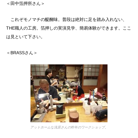
＜田中箔押所さん＞
これぞモノマチの醍醐味。普段は絶対に足を踏み入れない、
THE職人の工房。箔押しの実演見学、簡易体験ができます。ここ
は見といて下さい。
＜BRASSさん＞
アットホームな浅原さんの昨年のワークショップ。