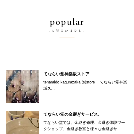
popular
-人気のおはなし-
てならい堂神楽坂ストア
tenaraido kagurazaka (s)store てならい堂神楽
坂ス...
てならい堂の金継ぎサービス。
てならい堂では、金継ぎ修理、金継ぎ体験ワー
クショップ、金継ぎ教室と様々な金継ぎサ...