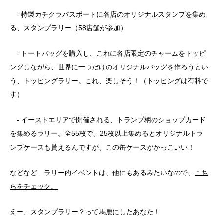
- 特製カチクラパスポートに各店のオリジナルスタンプを集め
る、スタンプラリー（58店舗が参加）
- トートバッグを購入し、これに各店限定のチャームをトッピ
ングしながら、世界に一つだけのオリジナルバッグを作ろうとい
う、トッピングラリー。これ、楽しそう！（トッピングは有料で
す）
- イーストエリアで開催される、トランプ柄のショップカード
を集めるラリー。全55枚で、25枚以上集めるとオリジナルトラ
ンプケースも貰えるんですが、この缶ケースがかっこいい！
などなど、ラリー的イベントは、他にもあるみたいなので、
こち
らをチェック。
えー、スタンプラリー？って馬鹿にしたあなた！