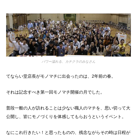
パワー溢れる、カチクラのみなさん
てならい堂店長がモノマチに出会ったのは、2年前の春。
それは記念すべき第一回モノマチ開催の月でした。
普段一般の人が訪れることは少ない職人のマチを、思い切って大
公開し、皆にモノづくりを体感してもらおうというイベント。
なにこれ行きたい！と思ったものの、残念ながらその時は日程が