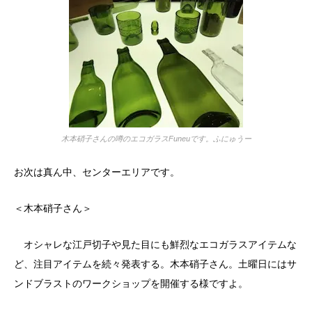
木本硝子さんの噂のエコガラスFuneuです。ふにゅうー
お次は真ん中、センターエリアです。
＜木本硝子さん＞
オシャレな江戸切子や見た目にも鮮烈なエコガラスアイテムな
ど、注目アイテムを続々発表する。木本硝子さん。土曜日にはサ
ンドブラストのワークショップを開催する様ですよ。