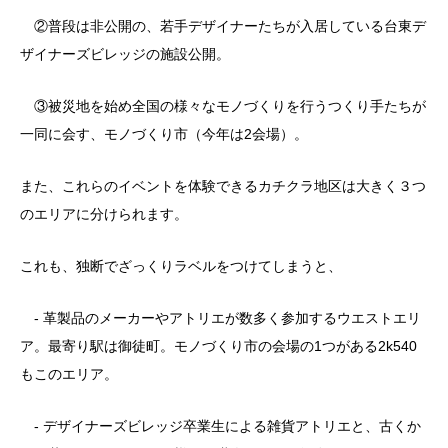
②普段は非公開の、若手デザイナーたちが入居している台東デ
ザイナーズビレッジの施設公開。
③被災地を始め全国の様々なモノづくりを行うつくり手たちが
一同に会す、モノづくり市（今年は2会場）。
また、これらのイベントを体験できるカチクラ地区は大きく３つ
のエリアに分けられます。
これも、独断でざっくりラベルをつけてしまうと、
- 革製品のメーカーやアトリエが数多く参加するウエストエリ
ア。最寄り駅は御徒町。モノづくり市の会場の1つがある2k540
もこのエリア。
- デザイナーズビレッジ卒業生による雑貨アトリエと、古くか