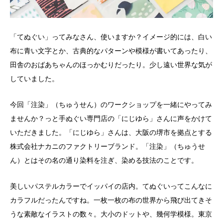
「てぬぐい」ってみなさん、使いますか？イメージ的には、白い
布に青い文字とか、古典的なパターンや模様が書いてあったり、
田舎のおばあちゃんのほっかむりだったり。少し遠い世界な気が
していました。
今回「注染」（ちゅうせん）のワークショップを一緒にやってみ
ませんか？っと手ぬぐい専門店の「にじゆら」さんに声をかけて
いただきました。「にじゆら」さんは、大阪の堺市を拠点とする
株式会社ナカニのファクトリーブランド。「注染」（ちゅうせ
ん）とはその名の通り染料を注ぎ、染める技法のことです。
美しいパステルカラーでイッパイの店内。てぬぐいってこんなに
カラフルだったんですね。一枚一枚の布の世界から飛び出てきそ
うな素敵なイラストの数々。大小のドットや、幾何学模様。東京