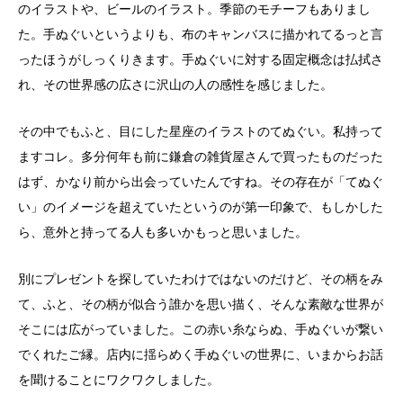
のイラストや、ビールのイラスト。季節のモチーフもありまし
た。手ぬぐいというよりも、布のキャンバスに描かれてるっと言
ったほうがしっくりきます。手ぬぐいに対する固定概念は払拭さ
れ、その世界感の広さに沢山の人の感性を感じました。
その中でもふと、目にした星座のイラストのてぬぐい。私持って
ますコレ。多分何年も前に鎌倉の雑貨屋さんで買ったものだった
はず、かなり前から出会っていたんですね。その存在が「てぬぐ
い」のイメージを超えていたというのが第一印象で、もしかした
ら、意外と持ってる人も多いかもっと思いました。
別にプレゼントを探していたわけではないのだけど、その柄をみ
て、ふと、その柄が似合う誰かを思い描く、そんな素敵な世界が
そこには広がっていました。この赤い糸ならぬ、手ぬぐいが繋い
でくれたご縁。店内に揺らめく手ぬぐいの世界に、いまからお話
を聞けることにワクワクしました。