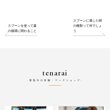
スプーンに適した樹
スプーンを使って森
の種類って何でしょ
の循環に関わること
う
tenarai
-募集中の体験・ワークショップ-