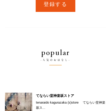
登録する
popular
-人気のおはなし-
てならい堂神楽坂ストア
tenaraido kagurazaka (s)store てならい堂神楽
坂ス...