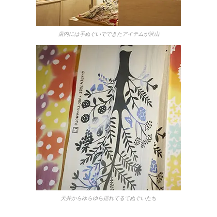
店内には手ぬぐいでできたアイテムが沢山
天井からゆらゆら揺れてるてぬぐいたち