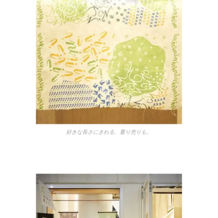
好きな長さにきれる、量り売りも。