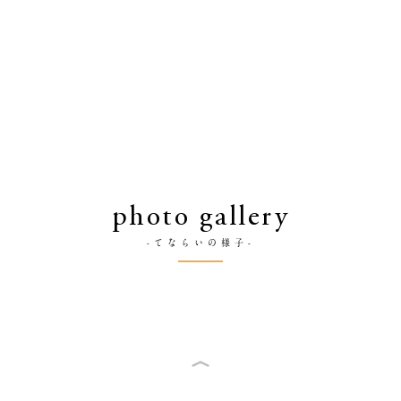
photo gallery
-てならいの様子-