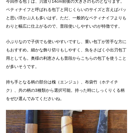
今回作る包丁は、刃渡り14cm前後の大きさのものとなります。
ペティナイフと呼ばれる包丁と同じくらいのサイズと言えばパッ
と思い浮かぶ人も多いはず。ただ、一般的なペティナイフよりも
わりと幅広に仕上がるので、普段使いしやすいのが特徴です。
小ぶりなので子供でも使いやすいですし、重い包丁が苦手な方に
もおすすめ。細かな飾り切りもしやすく、魚をさばく小出刃包丁
用としても。奥様の利恵さんも普段からこちらの包丁を使うこと
が多いそうです。
持ち手となる柄の部分は槐（エンジュ）、布袋竹（ホテイチ
ク）、共の柄の3種類から選択可能。持った時にしっくりくる柄
をぜひ選んでみてくださいね。