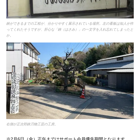
鋏ができるまでの工程が、分かりやすく展示されている場所。左の看板は知人が作
ってくれたそうですが、肝心な「鋏（はさみ）」の一文字を入れ忘れてしまったと
か。
右側が正次郎鋏刃物工芸の工房。
※2月6日（金）正午まではサポート会員優先期間となります。