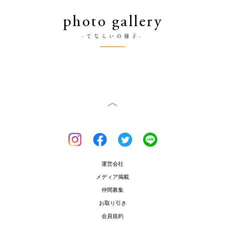
photo gallery
-てならいの様子-
運営会社
メディア掲載
仲間募集
お取り引き
会員規約