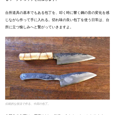
台所道具の基本でもある包丁を、叩く時に響く鋼の音の変化を感
じながら作って手に入れる。切れ味の良い包丁を使う日常は、台
所に立つ愉しみへと繋がっていきますよ。
伝統的な技法で作る、今回の包丁。