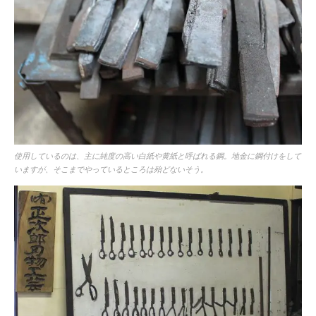
使用しているのは、主に純度の高い白紙や黄紙と呼ばれる鋼。地金に鋼付けをして
いますが、そこまでやっているところは殆どないそう。