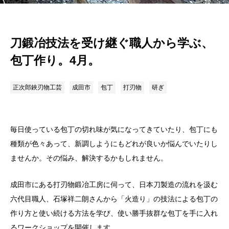
刀鍛冶技法を受け継ぐ職人から学ぶ、
包丁作り。4月。
正次郎鋏刃物工芸
成田市
包丁
打刃物
研ぎ
毎日使っている包丁の切れ味が気になってきていたり、包丁にも
種類が色々あって、新調しようにもどれが良いか悩んでいたりし
ませんか。その悩み、解決するかもしれません。
成田市にある打刃物鍛冶工房に伺って、日本刀製造の流れを汲む
六代目職人、石塚祥二朗さんから「火造り」の技法による包丁の
作り方と使い続ける方法を学び、使い勝手抜群な包丁を手に入れ
るワークショップを開催します。