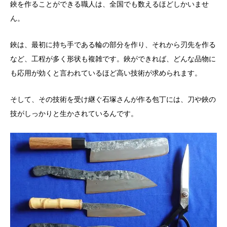
鋏を作ることができる職人は、全国でも数えるほどしかいませ
ん。
鋏は、最初に持ち手である輪の部分を作り、それから刃先を作る
など、工程が多く形状も複雑です。鋏ができれば、どんな品物に
も応用が効くと言われているほど高い技術が求められます。
そして、その技術を受け継ぐ石塚さんが作る包丁には、刀や鋏の
技がしっかりと生かされているんです。