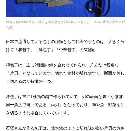
軽さと切れ味の良さの両方を兼ね備えた石塚さんの包丁と、プロの職人が憧れる裁
ち鋏。
日本で流通している包丁の種類として代表的なものは、大きく分
けて「和包丁」「洋包丁」「中華包丁」の3種類。
和包丁は、主に2種類の鋼を合わせて作られ、片方だけ鋭角な
「片刃」となっています。切れた食材が離れやすく、断面が美し
く切れるのが特徴の一つ。
洋包丁は主に1種類の鋼で作られていて、刃の表面と裏面がほぼ
同一角度で研いである「両刃」となっており、肉や魚、野菜を叩
き切るような場合に向いています。
石塚さんが作る包丁は、裁ち鋏のように切れ味の良い片刃の良さ