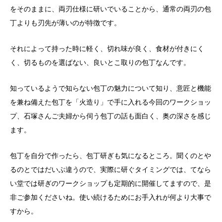
をそのままに、両刃仕様に研いでいることから、通常の両刃の包
丁よりも刃先が薄いのが特徴です。
それによって持った時に軽く、切れ味が良く、食材が付きにく
く、切るものを選ばない、良いとこ取りの包丁なんです。
知っているようで知らない包丁の魅力について知り、意匠と機能
を兼ね備えた包丁を「火造り」で手に入れる今回のワークショッ
プ、石塚さんご夫婦から伺う包丁の話も面白く、奥の深さを感じ
ます。
包丁を自分で作ったら、包丁研ぎも気になるところ。聞くのとや
るのとではだいぶ違うので、実際に研ぐタイミングでは、てなら
い堂では研ぎのワークショップも定期的に開催してますので、是
非ご参加くださいね。使い続けるためにお手入れが何より大事で
すから。