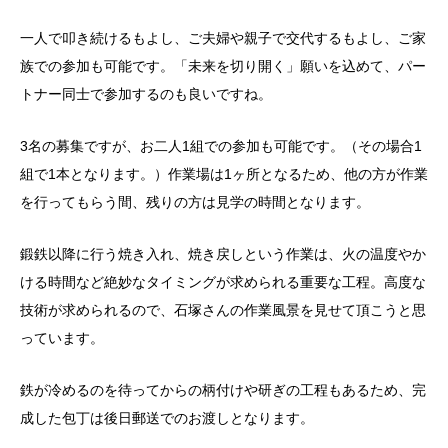
一人で叩き続けるもよし、ご夫婦や親子で交代するもよし、ご家
族での参加も可能です。「未来を切り開く」願いを込めて、パー
トナー同士で参加するのも良いですね。
3名の募集ですが、お二人1組での参加も可能です。（その場合1
組で1本となります。）作業場は1ヶ所となるため、他の方が作業
を行ってもらう間、残りの方は見学の時間となります。
鍛鉄以降に行う焼き入れ、焼き戻しという作業は、火の温度やか
ける時間など絶妙なタイミングが求められる重要な工程。高度な
技術が求められるので、石塚さんの作業風景を見せて頂こうと思
っています。
鉄が冷めるのを待ってからの柄付けや研ぎの工程もあるため、完
成した包丁は後日郵送でのお渡しとなります。