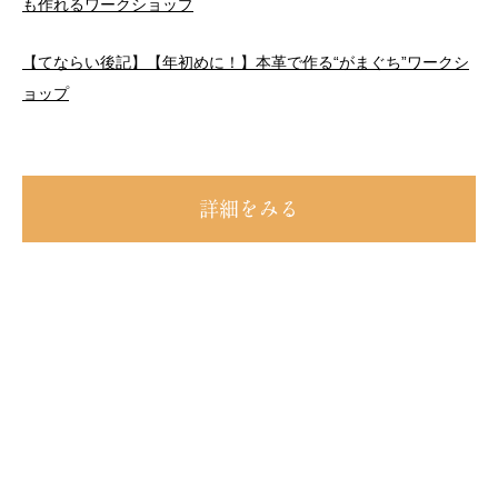
も作れるワークショップ
【てならい後記】【年初めに！】本革で作る“がまぐち”ワークシ
ョップ
詳細をみる