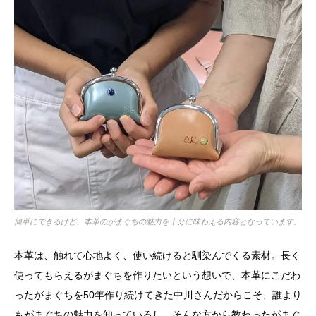
簡単にできるけど、本革のがまぐちの魅力を十分に味わえる内容となっています。
本革は、触れて心地よく、使い続けると馴染んでくる素材。長く
使ってもらえるがまぐちを作りたいという想いで、本革にこだわ
ったがまぐちを50年作り続けてきた中川さんだからこそ、誰より
もがまぐちの魅力を知っているし、そんな方から教わったがまぐ