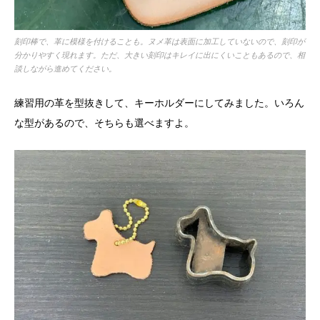
刻印棒で、革に模様を付けることも。ヌメ革は表面に加工していないので、刻印が
分かりやすく現れます。ただ、大きい刻印はキレイに出にくいこともあるので、相
談しながら進めてください。
練習用の革を型抜きして、キーホルダーにしてみました。いろん
な型があるので、そちらも選べますよ。