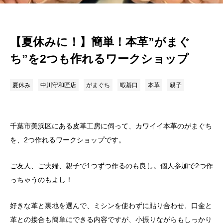
【夏休みに！】簡単！本革”がまぐ
ち”を2つも作れるワークショップ
夏休み
中川守和匠店
がまぐち
蝦蟇口
本革
親子
千葉市美浜区にある皮革工房に伺って、カワイイ本革のがまぐち
を、2つ作れるワークショップです。
ご友人、ご夫婦、親子で1つずつ作るのも良し。個人参加で2つ作
っちゃうのもよし！
好きな革と裏地を選んで、ミシンを使わずに貼り合わせ、口金と
革との接合も簡単にできる内容ですが、小振りながらもしっかり