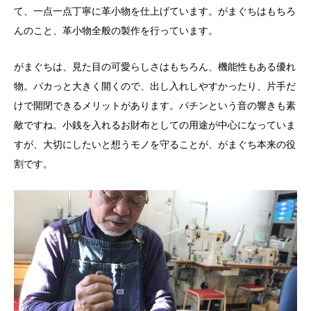
て、一点一点丁寧に革小物を仕上げています。がまぐちはもちろ
んのこと、革小物全般の製作を行っています。
がまぐちは、見た目の可愛らしさはもちろん、機能性もある優れ
物。パカっと大きく開くので、出し入れしやすかったり、片手だ
けで開閉できるメリットがあります。パチンという音の響きも素
敵ですね。小銭を入れるお財布としての用途が中心になっていま
すが、大切にしたいと想うモノを守ることが、がまぐち本来の役
割です。