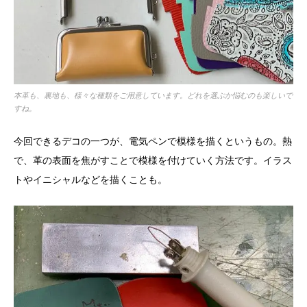
本革も、裏地も、様々な種類をご用意しています。どれを選ぶか悩むのも楽しいで
すね。
今回できるデコの一つが、電気ペンで模様を描くというもの。熱
で、革の表面を焦がすことで模様を付けていく方法です。イラス
トやイニシャルなどを描くことも。