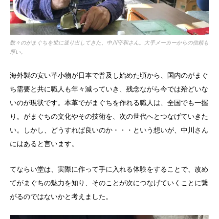
数々のがまぐちを世に送り出してきた、中川守和さん。大手メーカーからの信頼も
厚い。
海外製の安い革小物が日本で普及し始めた頃から、国内のがまぐ
ち需要と共に職人も年々減っていき、残念ながら今では殆どいな
いのが現状です。本革でがまぐちを作れる職人は、全国でも一握
り。がまぐちの文化やその技術を、次の世代へとつなげていきた
い。しかし、どうすれば良いのか・・・という想いが、中川さん
にはあると言います。
てならい堂は、実際に作って手に入れる体験をすることで、改め
てがまぐちの魅力を知り、そのことが次につなげていくことに繋
がるのではないかと考えました。