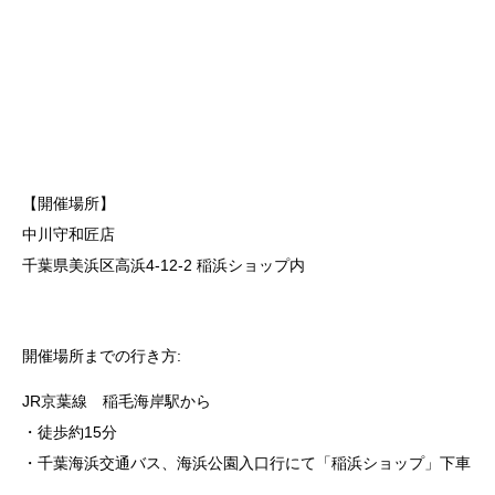
【開催場所】
中川守和匠店
千葉県美浜区高浜4-12-2 稲浜ショップ内
開催場所までの行き方:
JR京葉線 稲毛海岸駅から
・徒歩約15分
・千葉海浜交通バス、海浜公園入口行にて「稲浜ショップ」下車