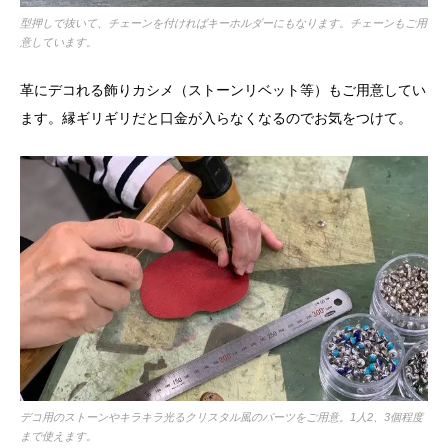
型押しで抜いて、チェーンを付ければキーホルダーにもなります。チェーンもご用
意しています。
革にデコれる飾りカシメ（ストーンリベット等）もご用意してい
ます。縁ギリギリだと口金が入らなくなるのでお気をつけて。
デコ用のストーンやキラキラ光るクリスタル風のパーツをご用意。1人2、3個程度
まで使えます。