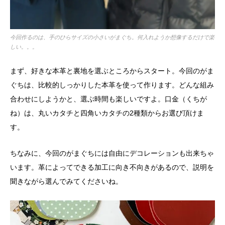
今回作るのは、手のひらサイズの小さいがまぐち。何入れようか想像するだけで楽
しい。。。
まず、好きな本革と裏地を選ぶところからスタート。今回のがま
ぐちは、比較的しっかりした本革を使って作ります。どんな組み
合わせにしようかと、選ぶ時間も楽しいですよ。口金（くちが
ね）は、丸いカタチと四角いカタチの2種類からお選び頂けま
す。
ちなみに、今回のがまぐちには自由にデコレーションも出来ちゃ
います。革によってできる加工に向き不向きがあるので、説明を
聞きながら選んでみてくださいね。