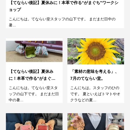
【てならい後記】夏休みに！本革で作る“がまぐち"ワークシ
ョップ
こんにちは。てならい堂スタッフの山下です。 まだまだ日中の
暑...
【てならい後記】夏休み
「素材の意味を考える」、
に！本革で作る“がまぐ
7月のてならい堂。
ち"ワークショップ
こんにちは。てならい堂スタ
こんにちは。スタッフのひの
ッフの山下です。 まだまだ日
です。 夏といえばトマトやオ
中の暑...
クラなどの夏...