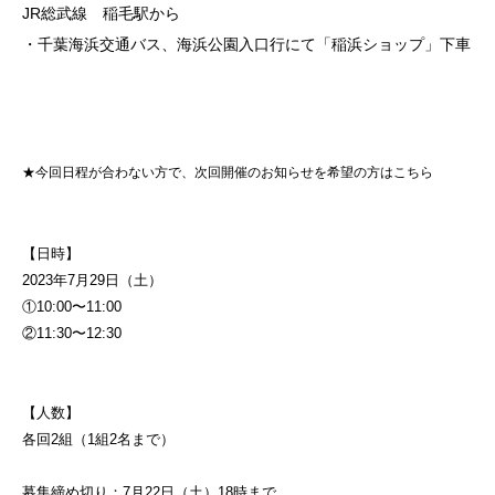
JR総武線 稲毛駅から
・千葉海浜交通バス、海浜公園入口行にて「稲浜ショップ」下車
★今回日程が合わない方で、次回開催のお知らせを希望の方はこちら
【日時】
2023年7月29日（土）
①10:00〜11:00
②11:30〜12:30
【人数】
各回2組（1組2名まで）
募集締め切り：7月22日（土）18時まで