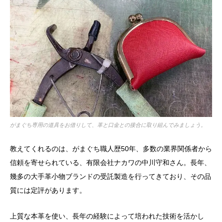
がまぐち専用の道具をお借りして、革と口金との接合に取り組んでみましょう。
教えてくれるのは、がまぐち職人歴50年、多数の業界関係者から
信頼を寄せられている、有限会社ナカワの中川守和さん。長年、
幾多の大手革小物ブランドの受託製造を行ってきており、その品
質には定評があります。
上質な本革を使い、長年の経験によって培われた技術を活かし