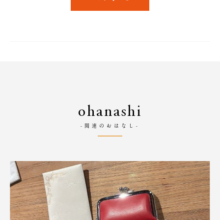
ohanashi
-関連のおはなし-