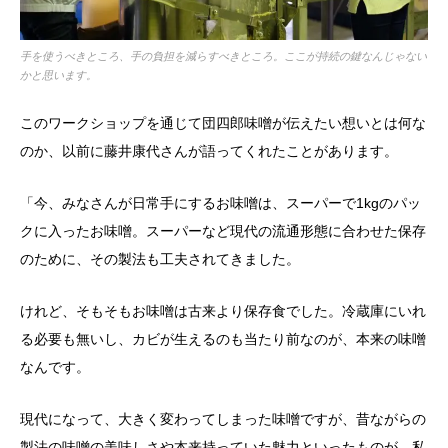
手を使うべきところ、手の負担を減らすべきところ。ここが持続の鍵なんじゃない
かと思います。
このワークショップを通じて団四郎味噌が伝えたい想いとは何な
のか、以前に藤井康代さんが語ってくれたことがあります。
「今、みなさんが日常手にするお味噌は、スーパーで1kgのパッ
クに入ったお味噌。スーパーなど現代の流通形態に合わせた保存
のために、その製法も工夫されてきました。
けれど、そもそもお味噌は古来より保存食でした。冷蔵庫にいれ
る必要も無いし、カビが生えるのも当たり前なのが、本来の味噌
なんです。
現代になって、大きく変わってしまった味噌ですが、昔ながらの
製法の味噌の美味しさや本来持っていた魅力といったものが、私