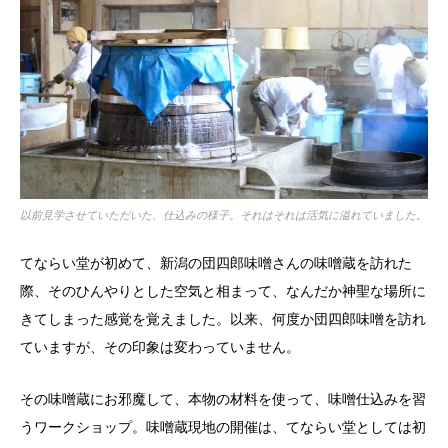
以前見学させていただいた、仕込みの様子。それはそれは活気に溢れていました。
てならい堂が初めて、新潟の団四郎味噌さんの味噌蔵を訪れた
際、そのひんやりとした空気と相まって、なんだか神聖な場所に
きてしまった感覚を覚えました。以来、何度か団四郎味噌を訪れ
ていますが、その印象は変わっていません。
その味噌蔵にお邪魔して、本物の材料を使って、味噌仕込みを習
うワークショップ。味噌蔵現地の開催は、てならい堂としては初