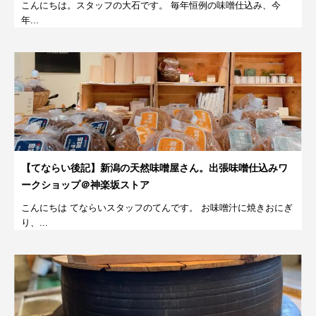
こんにちは。スタッフの大石です。 毎年恒例の味噌仕込み、今
年...
【てならい後記】新潟の天然味噌屋さん。出張味噌仕込みワ
ークショップ＠神楽坂ストア
こんにちは てならいスタッフのてんです。 お味噌汁に焼きおにぎ
り、...