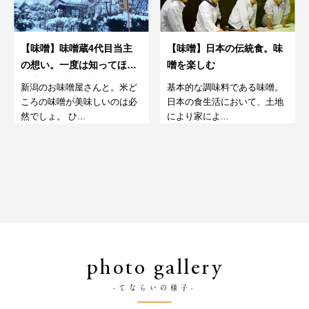
【味噌】味噌蔵4代目当主
【味噌】日本の伝統食。味
の想い。一度は知ってほし
噌を楽しむ
い本当の味噌の味。
新潟のお味噌屋さんと。米ど
基本的な調味料である味噌。
ころの味噌が美味しいのは必
日本の食生活において、土地
然でしょ。 ひ...
により家によ...
photo gallery
-てならいの様子-