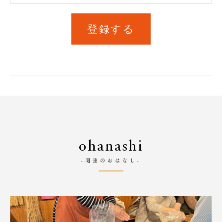
登録する
ohanashi
-関連のおはなし-