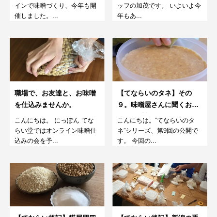
インで味噌づくり、今年も開
ッフの加茂です。 いよいよ今
催しました。...
年もあ...
職場で、お友達と、お味噌
【てならいのタネ】その
を仕込みませんか。
９。味噌屋さんに聞くお味
噌のお手入れポイント。
こんにちは。 にっぽん てな
こんにちは。“てならいのタ
らい堂ではオンライン味噌仕
ネ”シリーズ、第9回の公開で
込みの会を予...
す。 今回の...