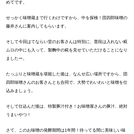
めてです。
せっかく味噌蔵まで行くわけですから、中を探検！団四郎味噌の
藤井さんに案内してもらいます。
そして今回はてならい堂のお客さんは特別に、普段は入れない糀
ムロの中にも入って、製麴中の糀を見せていただけることになり
ましたー。
たっぷりと味噌蔵を堪能した後は、なんせ広い場所ですから、団
四郎味噌さんのお客さんとも合同で、大勢でわいわいと味噌を仕
込みましょう。
そして仕込んだ後は、特製豚汁付き！お味噌屋さんの豚汁、絶対
うまいやつ！
さて、このお味噌の発酵期間は1年間！待ってる間に美味しい味