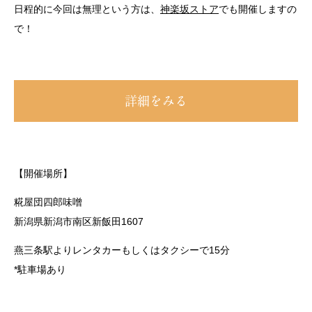
日程的に今回は無理という方は、
神楽坂ストア
でも開催しますの
で！
詳細をみる
【開催場所】
糀屋団四郎味噌
新潟県新潟市南区新飯田1607
燕三条駅よりレンタカーもしくはタクシーで15分
*駐車場あり