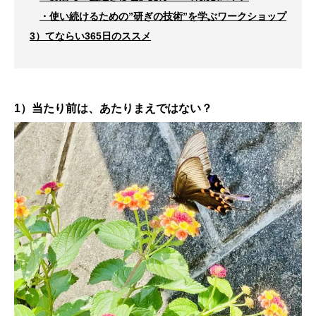
・使い続けるための”研ぎの技術”を学ぶワークショップ
3）てならい365日のススメ
1）当たり前は、あたりまえではない？