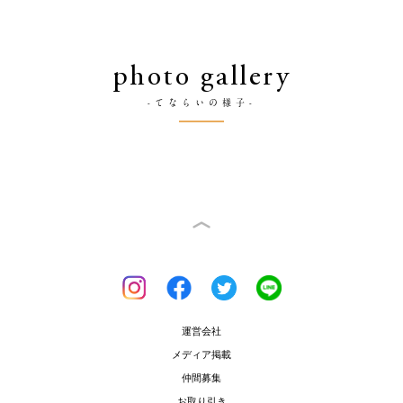
photo gallery
-てならいの様子-
運営会社
メディア掲載
仲間募集
お取り引き