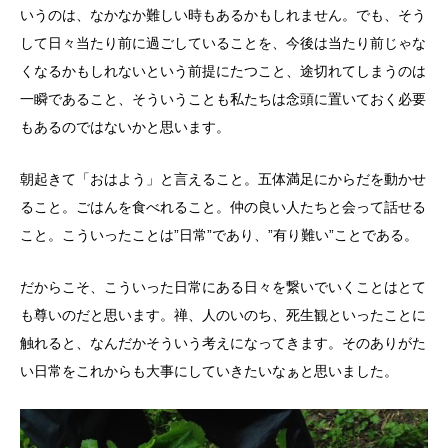
いうのは、なかなか難しい時もあるかもしれません。でも、そう
して日々当たり前に過ごしていることを、今後は当たり前じゃな
くなるかもしれないという前提にたつこと、途切れてしまうのは
一瞬であること、そういうことも私たちは念頭に置いておく必要
もあるのではないかと思います。
朝起きて「おはよう」と言えること。五体満足にからだを動かせ
ること。ごはんを食べれること。仲の良い人たちと会って話せる
こと。こういったことは”日常”であり、”有り難い”ことである。
だからこそ、こういった日常にある日々を繋いでいくことはとて
も尊いのだと思います。禅、人のいのち、死生観といったことに
触れると、なんだかそういう考えになってきます。そのありがた
い日常をこれからも大事にしていきたいなぁと思いました。