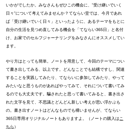
いかがでしたか。みなさんもぜひこの機会に、”受け継いでいく
日々”について考えてみませんか？てならい堂では、今月であれ
ば「受け継いでいく日々」といったように、あるテーマをもとに
自分の生活を見つめ直してみる機会を「てならい365日」と名付
け、お家でのセルフジャーナリングをみなさんにオススメしてい
ます。
やり方はとっても簡単。ノートを用意して、今回のテーマについ
て書き出してみる、以上です。どんなことでも結構ですし、関連
することを実践してみたり、てならいに参加してみたり、やって
みたいなと思うものがあればやってみて、それについて書いてみ
るのでも大丈夫です。騙されたと思って書いてみると、書き出さ
れた文字を見て、不思議とどんどん新しい考えが思い浮かぶも
の。書き出すノートはどんなものでも構いませんが、てならい
365日専用オリジナルノートもありますよ。（ノートの購入は
こ
ちら
）