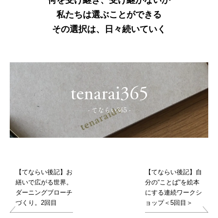
私たちは選ぶことができる
その選択は、日々続いていく
tenarai365
- てならい365 -
【てならい後記】お
【てならい後記】自
繕いで広がる世界。
分の“ことば“を絵本
ダーニングブローチ
にする連続ワークシ
づくり。2回目
ョップ＜5回目＞