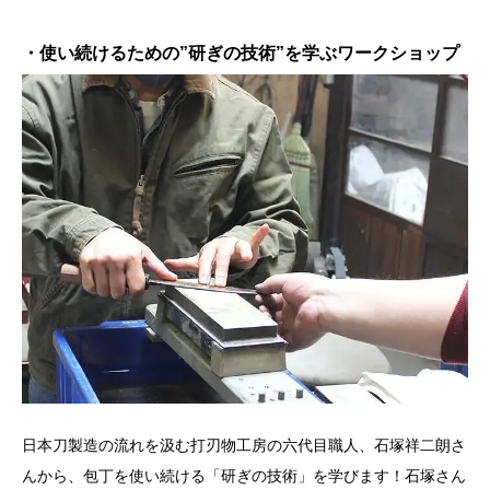
・使い続けるための”研ぎの技術”を学ぶワークショップ
日本刀製造の流れを汲む打刃物工房の六代目職人、石塚祥二朗さ
んから、包丁を使い続ける「研ぎの技術」を学びます！石塚さん