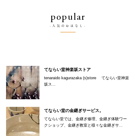
popular
-人気のおはなし-
てならい堂神楽坂ストア
tenaraido kagurazaka (s)store てならい堂神楽
坂ス...
てならい堂の金継ぎサービス。
てならい堂では、金継ぎ修理、金継ぎ体験ワー
クショップ、金継ぎ教室と様々な金継ぎサ...