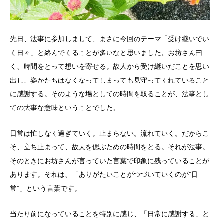
先日、法事に参加しまして、まさに今回のテーマ「受け継いでい
く日々」と絡んでくることが多いなと思いました。お坊さん曰
く、時間をとって想いを寄せる。故人から受け継いだことを思い
出し、姿かたちはなくなってしまっても見守ってくれていること
に感謝する。そのような場としての時間を取ることが、法事とし
ての大事な意味ということでした。
日常は忙しなく過ぎていく。止まらない。流れていく。だからこ
そ、立ち止まって、故人を偲ぶための時間をとる。それが法事。
そのときにお坊さんが言っていた言葉で印象に残っていることが
あります。それは、「ありがたいことがつづいていくのが”日
常”」という言葉です。
当たり前になっていることを特別に感じ、「日常に感謝する」と