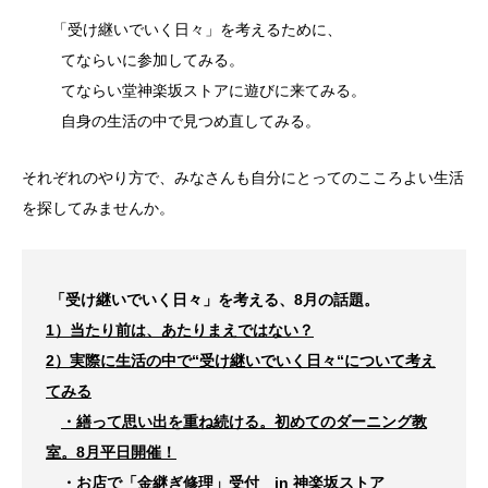
「受け継いでいく日々」を考えるために、
てならいに参加してみる。
てならい堂神楽坂ストアに遊びに来てみる。
自身の生活の中で見つめ直してみる。
それぞれのやり方で、みなさんも自分にとってのこころよい生活
を探してみませんか。
「受け継いでいく日々
」を考える、8
月の話題。
1）当たり前は、あたりまえではない？
2）実際に生活の中で“受け継いでいく日々
“について考え
てみる
・繕って思い出を重ね続ける。初めてのダーニング教
室。8月平日開催！
・お店で「金継ぎ修理」受付 in 神楽坂ストア