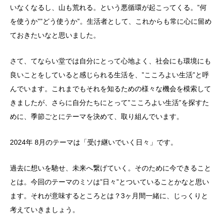
いなくなるし、山も荒れる。という悪循環が起こってくる。”何
を使うか””どう使うか”。生活者として、これからも常に心に留め
ておきたいなと思いました。
さて、てならい堂では自分にとって心地よく、社会にも環境にも
良いことをしていると感じられる生活を、”こころよい生活”と呼
んでいます。これまでもそれを知るための様々な機会を模索して
きましたが、さらに自分たちにとって”こころよい生活”を探すた
めに、季節ごとにテーマを決めて、取り組んでいます。
2024年 8月のテーマは「受け継いでいく日々」です。
過去に想いを馳せ、未来へ繋げていく。そのために今できること
とは。今回のテーマのミソは”日々”とついていることかなと思い
ます。それが意味するところとは？3ヶ月間一緒に、じっくりと
考えていきましょう。