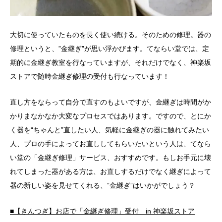
大切に使っていたものを長く使い続ける。そのための修理。器の
修理というと、”金継ぎ”が思い浮かびます。てならい堂では、定
期的に金継ぎ教室を行なっていますが、それだけでなく、神楽坂
ストアで随時金継ぎ修理の受付も行なっています！
直し方をならって自分で直すのもよいですが、金継ぎは時間がか
かりまなかなか大変なプロセスではあります。ですので、とにか
く器を“ちゃんと”直したい人、気軽に金継ぎの器に触れてみたい
人、プロの手によってお直ししてもらいたいという人は、てなら
い堂の「金継ぎ修理」サービス、おすすめです。もしお手元に壊
れてしまった器がある方は、お直しするだけでなく継ぎによって
器の新しい姿を見せてくれる、”金継ぎ”はいかがでしょう？
■【きんつぎ】お店で「金継ぎ修理」受付 in 神楽坂ストア