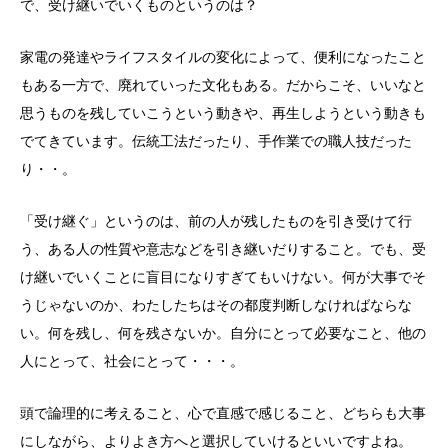
で、受け継いでいくものというのは？
家電の発達やライフスタイルの変化によって、便利になったこと
もある一方で、廃れていった文化もある。だからこそ、いいなと
思うものを残していこうという動きや、再生しようという動きも
でてきています。伝統工法だったり、手作業での職人技だった
り・・。
「受け継ぐ」というのは、前の人が残したものを引き受けて行
う、ある人の性質や意志などを引き継いだりすること。でも、受
け継いでいくことに盲目になりすぎてもいけない。何が大事でそ
うじゃないのか、わたしたちはその都度判断しなければならな
い。何を残し、何を残さないか。自分にとって必要なこと、他の
人にとって、社会にとって・・・。
頭で論理的に考えること、心で直感で感じること、どちらも大事
にしながら、よりよき方へと選択していけるといいですよね。