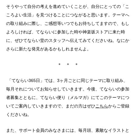
そうやって自分の考えを進めていくことが、自分にとっての「こ
ころよい生活」を見つけることにつながると思います。テーマへ
の取り組みに際し、ご感想等いつでもお待ちしてますので、もし
よろしければ、てならいに参加した時や神楽坂ストアに来た時
に、ぜひてならい堂のスタッフへ伝えてみてくださいね。なにか
さらに新たな発見があるかもしれませんよ。
＊ ＊ ＊
「てならい365日」では、3ヶ月ごとに同じテーマに取り組み、
毎月それについてお知らせしていきます。今後、てならいの参加
者募集とともに、てならい便り（メルマガ）にてこのテーマにつ
いてご案内していきますので、まだの方はぜひ
こちら
からご登録
くださいね。
また、サポート会員のみなさまには、毎月頭、素敵なイラストと