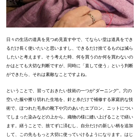
日々の生活の道具を見つめ見直す中で、てならい堂は道具をでき
るだけ長く使いたいと思いますし、できるだけ捨てるものは減ら
したいと考えます。そう考えた時、何を買うのか何を買わないの
かはとても大切な判断ですが、同時に「直して使う」という判断
ができたら、それは素敵なことですよね。
ということで、習っておきたい技術の一つが”ダーニング”。穴の
空いた服や擦り切れた生地を、針と糸だけで補修する家庭的な技
術で、ほつれた毛糸の靴下や穴のあいたエプロン、ニットについ
てしまった染みなどの上から、織物の様に縫い上げることで繕い
ます。繕うことで、捨てずに済むし、自分だけの新しい柄を追加
して、この先ももっと大切に使っていけるようになります。はじ