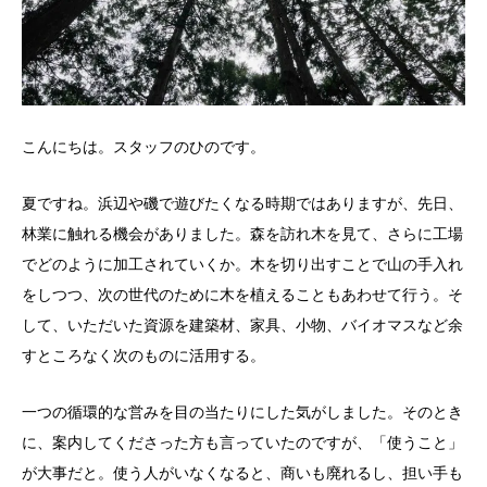
こんにちは。スタッフのひのです。
夏ですね。浜辺や磯で遊びたくなる時期ではありますが、先日、
林業に触れる機会がありました。森を訪れ木を見て、さらに工場
でどのように加工されていくか。木を切り出すことで山の手入れ
をしつつ、次の世代のために木を植えることもあわせて行う。そ
して、いただいた資源を建築材、家具、小物、バイオマスなど余
すところなく次のものに活用する。
一つの循環的な営みを目の当たりにした気がしました。そのとき
に、案内してくださった方も言っていたのですが、「使うこと」
が大事だと。使う人がいなくなると、商いも廃れるし、担い手も