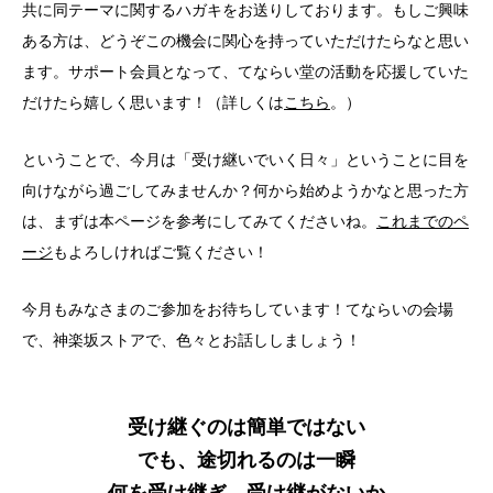
共に同テーマに関するハガキをお送りしております。もしご興味
ある方は、どうぞこの機会に関心を持っていただけたらなと思い
ます。サポート会員となって、てならい堂の活動を応援していた
だけたら嬉しく思います！（詳しくは
こちら
。）
ということで、今月は「受け継いでいく日々」ということに目を
向けながら過ごしてみませんか？何から始めようかなと思った方
は、まずは本ページを参考にしてみてくださいね。
これまでのペ
ージ
もよろしければご覧ください！
今月もみなさまのご参加をお待ちしています！てならいの会場
で、神楽坂ストアで、色々とお話ししましょう！
受け継ぐのは簡単ではない
でも、途切れるのは一瞬
何を受け継ぎ、受け継がないか