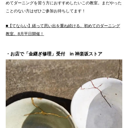
めてダーニングを習う方におすすめしたいこの教室。まだやった
ことのない方はぜひご参加お待ちしてます！
■【てならい】繕って思い出を重ね続ける。初めてのダーニング
教室。8月平日開催！
・お店で「金継ぎ修理」受付 in 神楽坂ストア