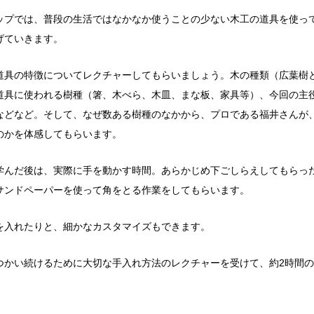
ップでは、普段の生活ではなかなか使うことの少ない木工の道具を使っ
げていきます。
道具の特徴についてレクチャーしてもらいましょう。木の種類（広葉樹
道具に使われる樹種（箸、木べら、木皿、まな板、家具等）、今回の主
などなど。そして、なぜ数ある樹種のなかから、プロである福井さんが
のかを体感してもらいます。
学んだ後は、実際に手を動かす時間。あらかじめ下ごしらえしてもらっ
サンドペーパーを使って角をとる作業をしてもらいます。
を入れたりと、細かなカスタマイズもできます。
つかい続けるために大切な手入れ方法のレクチャーを受けて、約2時間