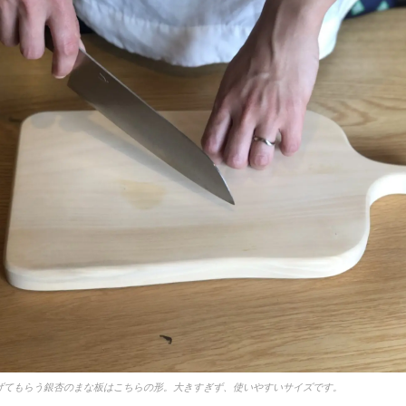
げてもらう銀杏のまな板はこちらの形。大きすぎず、使いやすいサイズです。