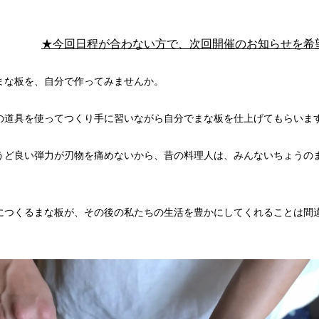
★今回日程が合わない方で、次回開催のお知らせを希
まな板を、自分で作ってみませんか。
の道具を使ってつくり手に習いながら自分でまな板を仕上げてもらいま
うど良い弾力が刃物を痛めないから、昔の料理人は、みんないちょうの
につくるまな板が、その後の私たちの生活を豊かにしてくれることは間