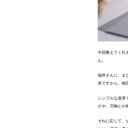
今回教えてくれる
ん。
福井さんに、ま
具ですから、相
シンプルな道具
さや、刃物との
それに応じて、