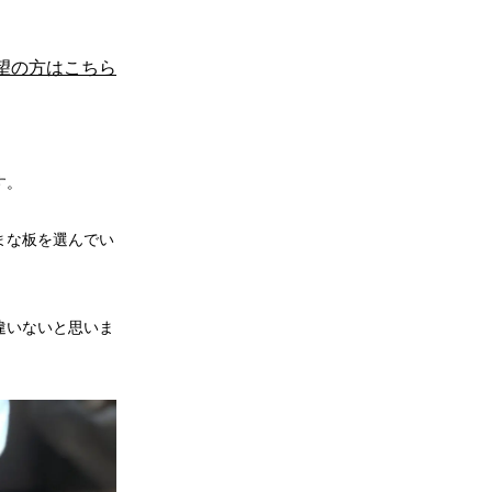
望の方はこちら
す。
まな板を選んでい
違いないと思いま