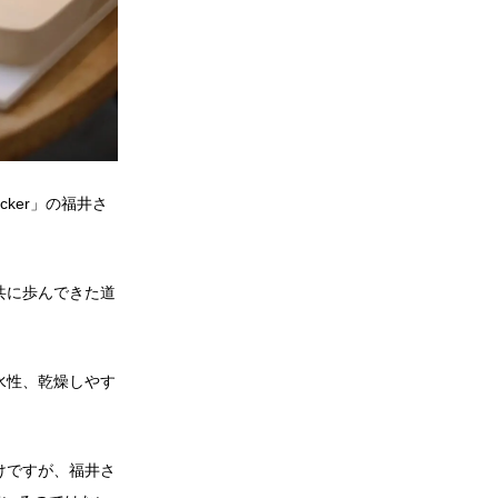
ker」の福井さ
共に歩んできた道
水性、乾燥しやす
けですが、福井さ