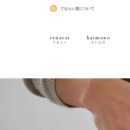
てならい堂について
tenarai
kaimono
てならい
かいもの