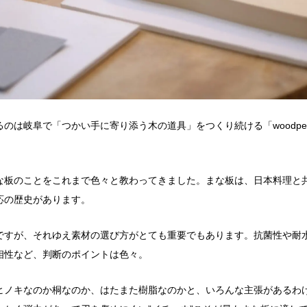
のは岐阜で「つかい手に寄り添う木の道具」をつくり続ける「woodpec
な板のことをこれまで色々と教わってきました。まな板は、日本料理と
応の歴史があります。
ですが、それゆえ素材の選び方がとても重要でもあります。抗菌性や耐
相性など、判断のポイントは色々。
ヒノキなのか桐なのか、はたまた樹脂なのかと、いろんな主張があるわ