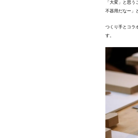
「大変」と思う
不器用だなー」
つくり手とコラ
す。