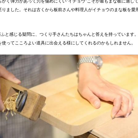
らかく弾力があって刃を傷めにくい”イチョウ”こそが最もまな板に適し
至りました。それは古くから板前さんや料理人がイチョウのまな板を愛
。
ちがふと感じる疑問に、つくり手さんたちはちゃんと答えを持っています
を使ってこころよい道具に出会える様にしてくれるのかもしれません。