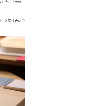
大丈夫。「自分、
ること請け合いで