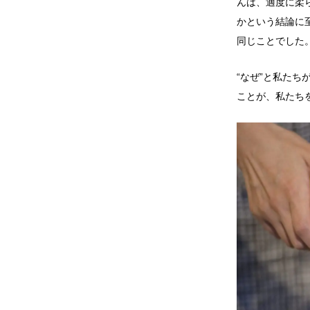
んは、適度に柔
かという結論に
同じことでした
“なぜ”と私た
ことが、私たち