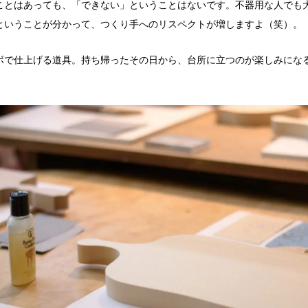
ことはあっても、「できない」ということはないです。不器用な人でも
ということが分かって、つくり手へのリスペクトが増しますよ（笑）。
ボで仕上げる道具。持ち帰ったその日から、台所に立つのが楽しみにな