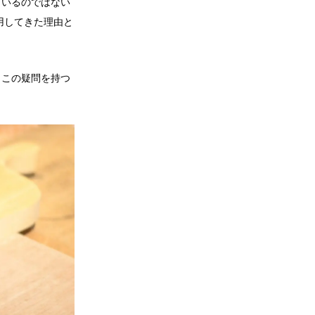
ているのではない
用してきた理由と
。この疑問を持つ