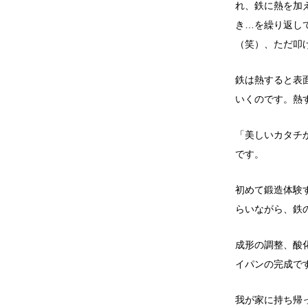
れ、鉄に熱を加
き…を繰り返し
（笑）、ただ叩
鉄は熱すると表
いくのです。熱
「美しいカタチ
です。
初めて鍛造体験
らいながら、鉄
成形の調整、酸
イパンの完成で
我が家に持ち帰