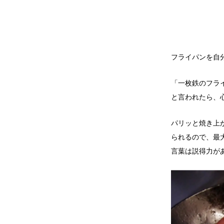
フライパンを自
「一枚鉄のフラ
と言われたら、
パリッと焼き上
られるので、最
言葉は説得力が