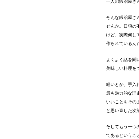
一人の鍛冶屋さ
そんな鍛冶屋さ
せんか。日頃の
けど、実際何し
作られているん
よくよく話を聞
美味しい料理を
軽いとか、手入
最も魅力的な理
いいことをその
と思い直した次
そしてもう一つ
であるというこ