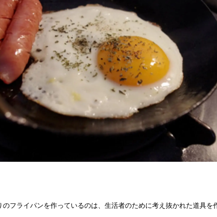
りのフライパンを作っているのは、生活者のために考え抜かれた道具を