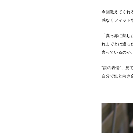
今回教えてくれる
感なくフィット
「真っ赤に熱し
れまでとは違っ
言っているのか、
“鉄の表情”、
自分で鉄と向き