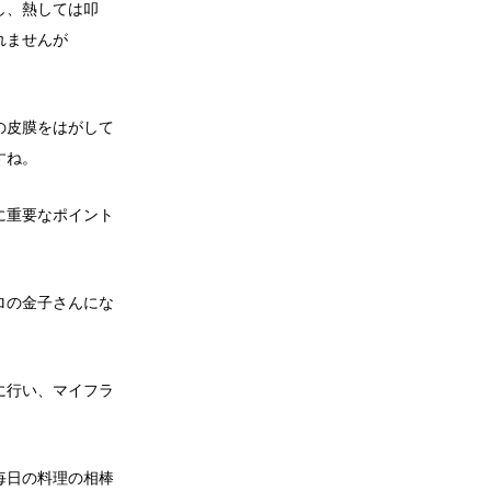
し、熱しては叩
れませんが
の皮膜をはがして
すね。
に重要なポイント
ロの金子さんにな
に行い、マイフラ
毎日の料理の相棒