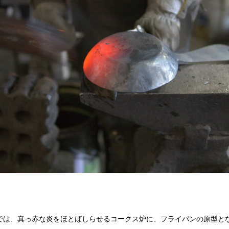
では、真っ赤な炎をほとばしらせるコークス炉に、フライパンの原型と