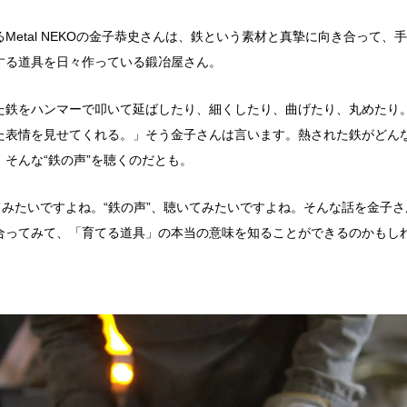
Metal NEKOの金子恭史さんは、鉄という素材と真摯に向き合って、
する道具を日々作っている鍛冶屋さん。
た鉄をハンマーで叩いて延ばしたり、細くしたり、曲げたり、丸めたり
た表情を見せてくれる。」そう金子さんは言います。
熱された鉄がどん
そんな“鉄の声”を聴くのだとも。
見てみたいですよね。“鉄の声”、聴いてみたいですよね。そんな話を金子
合ってみて、「育てる道具」の本当の意味を知ることができるのかもし