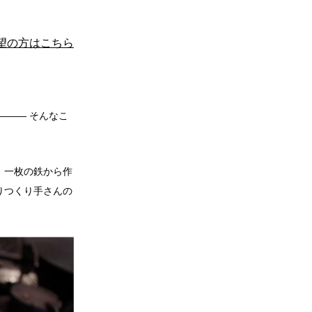
望の方はこちら
――― そんなこ
、一枚の鉄から作
りつくり手さんの