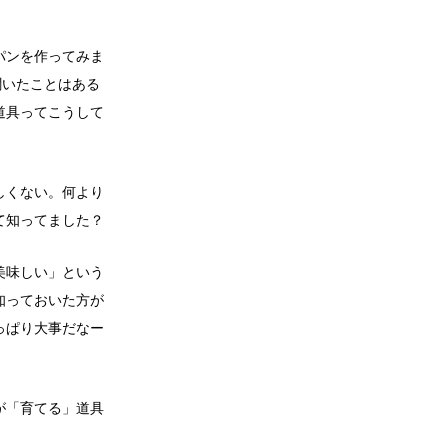
パンを作ってみま
聞いたことはある
道具ってこうして
しくない。何より
て知ってました？
美味しい」という
知っておいた方が
っぱり大事だなー
が「育てる」道具