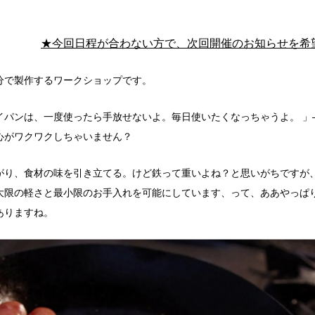
★今回日程が合わない方で、次回開催のお知らせを希
分で製作するワークショップです。
イパンは、一度使ったら手放せないよ。毎日使いたくなっちゃうよ。 」
心がワクワクしちゃいません？
がり、食材の味を引き立てる。けど鉄って重いよね？と思いがちですが
大限の軽さと最小限のお手入れを可能にしています、って、ああやっぱ
ありますね。