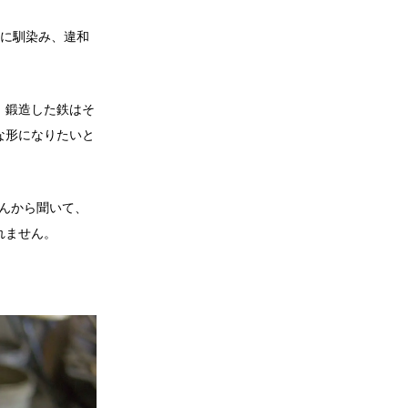
手に馴染み、違和
。鍛造した鉄はそ
な形になりたいと
さんから聞いて、
れません。