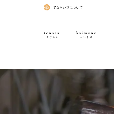
てならい堂について
tenarai
kaimono
てならい
かいもの