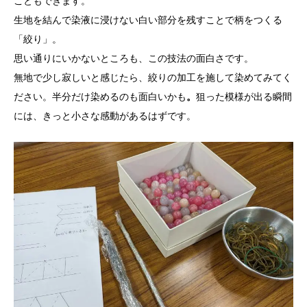
こともできます。
生地を結んで染液に浸けない白い部分を残すことで柄をつくる
「絞り」。
思い通りにいかないところも、この技法の面白さです。
無地で少し寂しいと感じたら、絞りの加工を施して染めてみてく
ださい。半分だけ染めるのも面白いかも
。
狙った模様が出る瞬間
には、きっと小さな感動があるはずです。