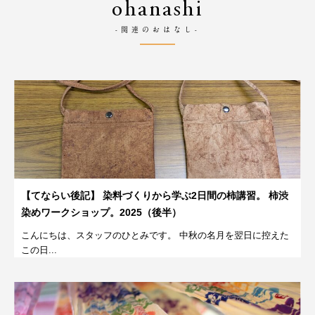
ohanashi
-関連のおはなし-
【てならい後記】 染料づくりから学ぶ2日間の柿講習。 柿渋
染めワークショップ。2025（後半）
こんにちは、スタッフのひとみです。 中秋の名月を翌日に控えた
この日...