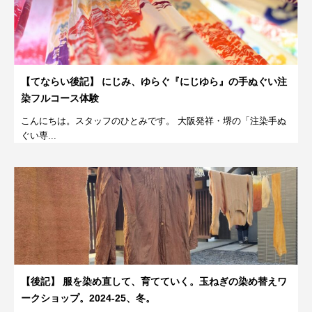
【てならい後記】 にじみ、ゆらぐ『にじゆら』の手ぬぐい注
染フルコース体験
こんにちは。スタッフのひとみです。 大阪発祥・堺の「注染手ぬ
ぐい専...
【後記】 服を染め直して、育てていく。玉ねぎの染め替えワ
ークショップ。2024-25、冬。