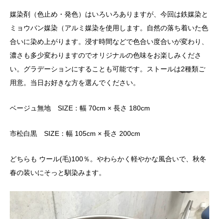
媒染剤（色止め・発色）はいろいろありますが、今回は鉄媒染と
ミョウバン媒染（アルミ媒染を使用します。自然の落ち着いた色
合いに染め上がります。浸す時間などで色合い度合いが変わり、
濃さも多少変わりますのでオリジナルの色味をお楽しみくださ
い。グラデーションにすることも可能です。ストールは2種類ご
用意。当日お好きな方を選んでください。
ベージュ無地 SIZE：幅 70cm × 長さ 180cm
市松白黒 SIZE：幅 105cm × 長さ 200cm
どちらも ウール(毛)100％。やわらかく軽やかな風合いで、秋冬
春の装いにそっと馴染みます。