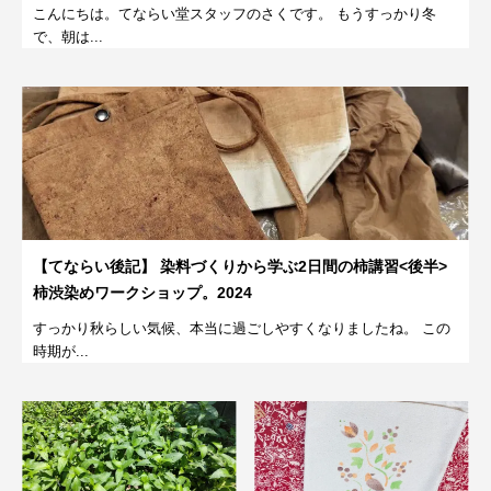
こんにちは。てならい堂スタッフのさくです。 もうすっかり冬
で、朝は...
【てならい後記】 染料づくりから学ぶ2日間の柿講習<後半>
柿渋染めワークショップ。2024
すっかり秋らしい気候、本当に過ごしやすくなりましたね。 この
時期が...