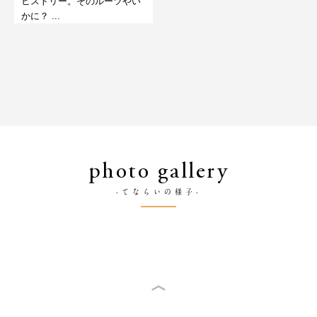
ヒストリー。そのルーツやい
かに？ ...
photo gallery
-てならいの様子-