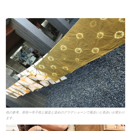
色の参考。茶色〜辛子色と媒染と染めのグラデショーンで風合いと色合いが変わり
ます。