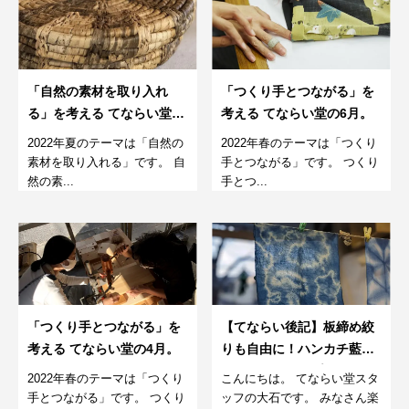
「自然の素材を取り入れ
「つくり手とつながる」を
る」を考える てならい堂の
考える てならい堂の6月。
7月。
2022年夏のテーマは「自然の
2022年春のテーマは「つくり
素材を取り入れる」です。 自
手とつながる」です。 つくり
然の素...
手とつ...
「つくり手とつながる」を
【てならい後記】板締め絞
考える てならい堂の4月。
りも自由に！ハンカチ藍染
めワークショップ
2022年春のテーマは「つくり
こんにちは。 てならい堂スタ
手とつながる」です。 つくり
ッフの大石です。 みなさん楽