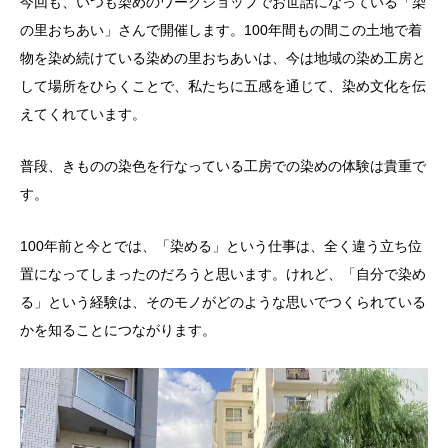
今回も、いつも染めのワークショップでお世話になっている「染
の里おちあい」さんで開催します。100年間もの間この土地で着
物を染め続けている染めの里おちあいは、今は地域の染め工房と
して場所をひらくことで、私たちに五感を通じて、染め文化を伝
えてくれています。
普段、きものの染色を行なっている工房での染めの体験は貴重で
す。
100
年前と今とでは、「染める」という仕事は、全く違う立ち位
置になってしまったのだろうと思います。けれど、「自分で染め
る」という経験は、そのモノがどのような思いでつくられている
かを知ることにつながります。