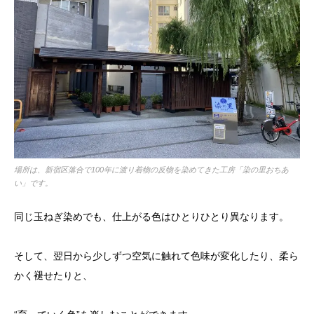
場所は、新宿区落合で100年に渡り着物の反物を染めてきた工房「染の里おちあ
い」です。
同じ玉ねぎ染めでも、仕上がる色はひとりひとり異なります。
そして、翌日から少しずつ空気に触れて色味が変化したり、柔ら
かく褪せたりと、