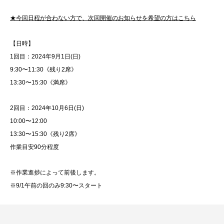
★今回日程が合わない方で、次回開催のお知らせを希望の方はこちら
【日時】
1回目：2024年9月1日(日)
9:30〜11:30《残り2席》
13:30〜15:30《満席》
2回目：2024年10月6日(日)
10:00〜12:00
13:30〜15:30《残り2席》
作業目安90分程度
※作業進捗によって前後します。
※9/1午前の回のみ9:30〜スタート