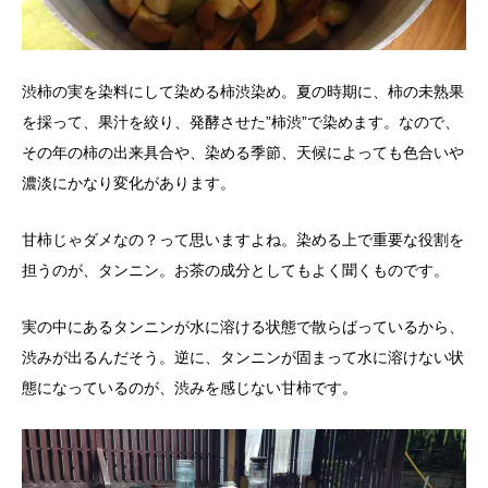
渋柿の実を染料にして染める柿渋染め。夏の時期に、柿の未熟果
を採って、果汁を絞り、発酵させた”柿渋”で染めます。なので、
その年の柿の出来具合や、染める季節、天候によっても色合いや
濃淡にかなり変化があります。
甘柿じゃダメなの？って思いますよね。染める上で重要な役割を
担うのが、タンニン。お茶の成分としてもよく聞くものです。
実の中にあるタンニンが水に溶ける状態で散らばっているから、
渋みが出るんだそう。逆に、タンニンが固まって水に溶けない状
態になっているのが、渋みを感じない甘柿です。