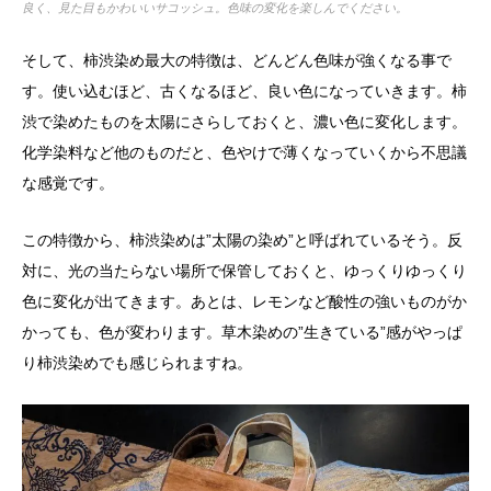
良く、見た目もかわいいサコッシュ。色味の変化を楽しんでください。
そして、柿渋染め最大の特徴は、どんどん色味が強くなる事で
す。使い込むほど、古くなるほど、良い色になっていきます。柿
渋で染めたものを太陽にさらしておくと、濃い色に変化します。
化学染料など他のものだと、色やけで薄くなっていくから不思議
な感覚です。
この特徴から、柿渋染めは”太陽の染め”と呼ばれているそう。反
対に、光の当たらない場所で保管しておくと、ゆっくりゆっくり
色に変化が出てきます。あとは、レモンなど酸性の強いものがか
かっても、色が変わります。草木染めの”生きている”感がやっぱ
り柿渋染めでも感じられますね。