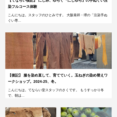
【てならい後記】 にじみ、ゆらぐ『にじゆら』の手ぬぐい注
染フルコース体験
こんにちは。スタッフのひとみです。 大阪発祥・堺の「注染手ぬ
ぐい専...
【後記】 服を染め直して、育てていく。玉ねぎの染め替えワ
ークショップ。2024-25、冬。
こんにちは。てならい堂スタッフのさくです。 もうすっかり冬
で、朝は...