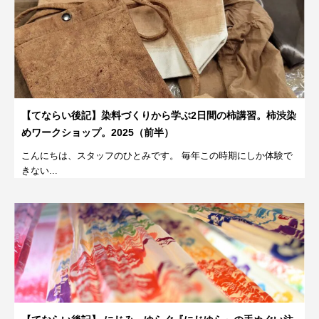
【てならい後記】染料づくりから学ぶ2日間の柿講習。柿渋染
めワークショップ。2025（前半）
こんにちは、スタッフのひとみです。 毎年この時期にしか体験で
きない...