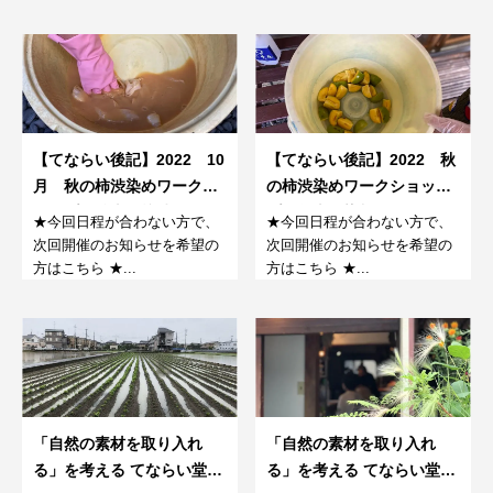
【てならい後記】2022 10
【てならい後記】2022 秋
月 秋の柿渋染めワークシ
の柿渋染めワークショッ
ョップ。後半、柿渋でシル
プ。前半は染料をつくる。
★今回日程が合わない方で、
★今回日程が合わない方で、
クのスカーフを染める。
次回開催のお知らせを希望の
次回開催のお知らせを希望の
方はこちら ★...
方はこちら ★...
「自然の素材を取り入れ
「自然の素材を取り入れ
る」を考える てならい堂の
る」を考える てならい堂の