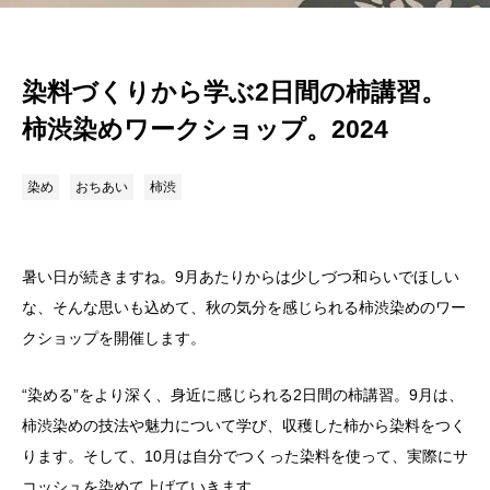
染料づくりから学ぶ2日間の柿講習。
柿渋染めワークショップ。2024
染め
おちあい
柿渋
暑い日が続きますね。9月あたりからは少しづつ和らいでほしい
な、そんな思いも込めて、秋の気分を感じられる柿渋染めのワー
クショップを開催します。
“染める”をより深く、身近に感じられる2日間の柿講習。9月は、
柿渋染めの技法や魅力について学び、収穫した柿から染料をつく
ります。そして、
10
月は自分でつくった染料を使って、実際にサ
コッシュを染めて上げていきます。