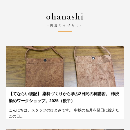
ohanashi
-関連のおはなし-
【てならい後記】 染料づくりから学ぶ2日間の柿講習。 柿渋
染めワークショップ。2025（後半）
こんにちは、スタッフのひとみです。 中秋の名月を翌日に控えた
この日...