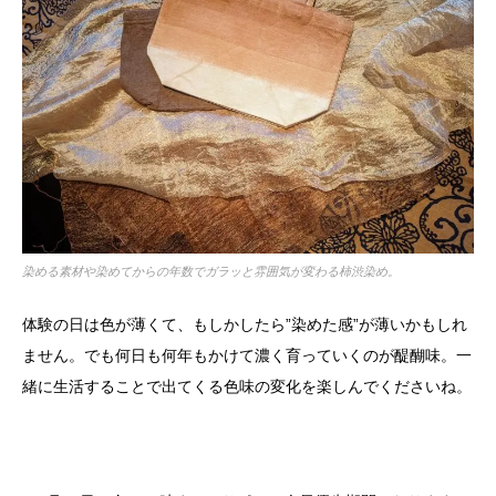
染める素材や染めてからの年数でガラッと雰囲気が変わる柿渋染め。
体験の日は色が薄くて、もしかしたら”染めた感”が薄いかもしれ
ません。でも何日も何年もかけて濃く育っていくのが醍醐味。一
緒に生活することで出てくる色味の変化を楽しんでくださいね。