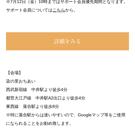
※7月12日（金）10時まではサポート会員優先期間となります。
サポート会員については
こちら
から。
詳細をみる
【会場】
染の里おちあい
西武新宿線 中井駅より徒歩4分
都営大江戸線 中井駅A2出口より徒歩4分
東西線 落合駅より徒歩8分
※特に落合駅からは迷いやすいので、Googleマップ等をご使用
になられることをお勧め致します。