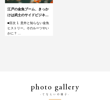
江戸の金魚ブーム、きっか
けは武士のサイドビジネ
ス?！
■目次 1. 意外と知らない金魚
ヒストリー。そのルーツやい
かに？ ...
photo gallery
-てならいの様子-